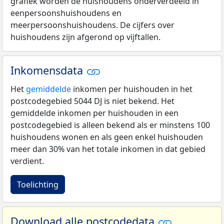
grafiek worden de huishoudens onderverdeeld in
eenpersoonshuishoudens en
meerpersoonshuishoudens. De cijfers over
huishoudens zijn afgerond op vijftallen.
Inkomensdata
Het
gemiddelde
inkomen per huishouden in het
postcodegebied 5044 DJ is niet bekend. Het
gemiddelde inkomen per huishouden in een
postcodegebied is alleen bekend als er minstens 100
huishoudens wonen en als geen enkel huishouden
meer dan 30% van het totale inkomen in dat gebied
verdient.
Toelichting
Download alle postcodedata