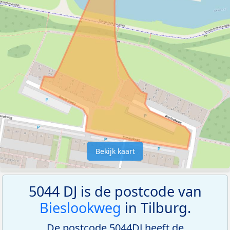
Bekijk kaart
5044 DJ is de postcode van
Bieslookweg
in Tilburg.
De postcode 5044DJ heeft de