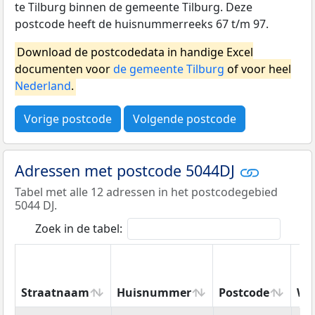
te Tilburg binnen de gemeente Tilburg. Deze
postcode heeft de huisnummerreeks 67 t/m 97.
Download de postcodedata in handige Excel
documenten voor
de gemeente Tilburg
of voor heel
Nederland
.
Vorige postcode
Volgende postcode
Adressen met postcode 5044DJ
Tabel met alle 12 adressen in het postcodegebied
5044 DJ.
Zoek in de tabel:
Straatnaam
Huisnummer
Postcode
Wo