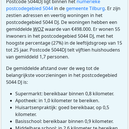
Postcode 5044DJ ligt binnen het
numerieke
postcodegebied 5044
in de
gemeente Tilburg
. Er zijn
zestien adressen en veertig woningen in het
postcodegebied 5044 DJ. De woningen hebben een
gemiddelde
WOZ
waarde van €498.000. Er wonen 55
inwoners in het postcodegebied 5044 DJ, met het
hoogste percentage (27%) in de leeftijdsgroep van 15
tot 25 jaar. Postcode 5044DJ telt vijftien huishoudens
van gemiddeld 1,7 personen.
De gemiddelde afstand over de weg tot de
belangrijkste voorzieningen in het postcodegebied
5044 DJ is:
Supermarkt: bereikbaar binnen 0,8 kilometer.
Apotheek: in 1,0 kilometer te bereiken.
Huisartsenpraktijk: goed bereikbaar, op 0,5
kilometer.
Basisschool: bereikbaar binnen 0,9 kilometer.
Middelbare school: in 2,6 kilometer te bereiken.