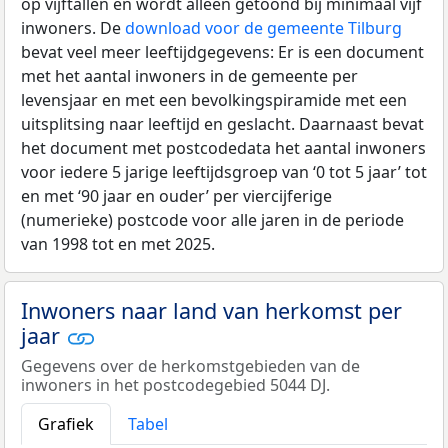
op vijftallen en wordt alleen getoond bij minimaal vijf
inwoners. De
download voor de gemeente Tilburg
bevat veel meer leeftijdgegevens: Er is een document
met het aantal inwoners in de gemeente per
levensjaar en met een bevolkingspiramide met een
uitsplitsing naar leeftijd en geslacht. Daarnaast bevat
het document met postcodedata het aantal inwoners
voor iedere 5 jarige leeftijdsgroep van ‘0 tot 5 jaar’ tot
en met ‘90 jaar en ouder’ per viercijferige
(numerieke) postcode voor alle jaren in de periode
van 1998 tot en met 2025.
Inwoners naar land van herkomst per
jaar
Gegevens over de herkomstgebieden van de
inwoners in het postcodegebied 5044 DJ.
Grafiek
Tabel