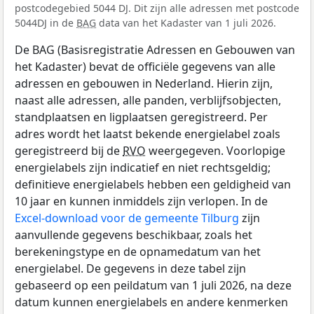
postcodegebied 5044 DJ. Dit zijn alle adressen met postcode
5044DJ in de
BAG
data van het Kadaster van 1 juli 2026.
De BAG (Basisregistratie Adressen en Gebouwen van
het Kadaster) bevat de officiële gegevens van alle
adressen en gebouwen in Nederland. Hierin zijn,
naast alle adressen, alle panden, verblijfsobjecten,
standplaatsen en ligplaatsen geregistreerd. Per
adres wordt het laatst bekende energielabel zoals
geregistreerd bij de
RVO
weergegeven. Voorlopige
energielabels zijn indicatief en niet rechtsgeldig;
definitieve energielabels hebben een geldigheid van
10 jaar en kunnen inmiddels zijn verlopen. In de
Excel-download voor de gemeente Tilburg
zijn
aanvullende gegevens beschikbaar, zoals het
berekeningstype en de opnamedatum van het
energielabel. De gegevens in deze tabel zijn
gebaseerd op een peildatum van 1 juli 2026, na deze
datum kunnen energielabels en andere kenmerken