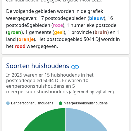
De volgende gebieden worden in de grafiek
weergegeven: 17 postcodegebieden (
blauw
), 16
postcode5gebieden (
roze
), 1 numerieke postcode
(
groen
), 1 gemeente (
geel
), 1 provincie (
bruin
) en 1
land (
oranje
). Het postcodegebied 5044 DJ wordt in
het
rood
weergegeven.
Soorten huishoudens
In 2025 waren er 15 huishoudens in het
postcodegebied 5044 DJ. Er waren 10
eenpersoonshuishoudens en 5
meerpersoonshuishoudens
.
(afgerond op vijftallen)
Eenpersoonshuishoudens
Meerpersoonshuishoudens