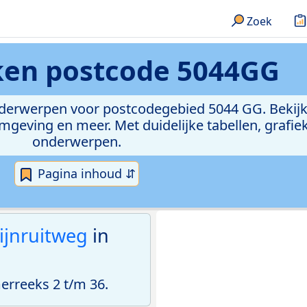
Zoek
eken
postcode 5044GG
onderwerpen voor postcodegebied 5044 GG. Bekijk
geving en meer. Met duidelijke tabellen, grafieke
onderwerpen.
Pagina inhoud ⇵
ijnruitweg
in
rreeks 2 t/m 36.