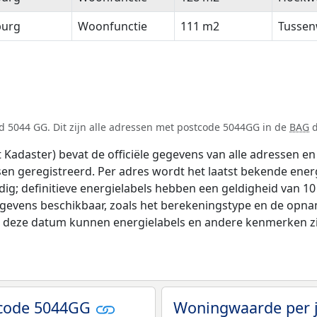
burg
Woonfunctie
111 m2
Tussen
d 5044 GG. Dit zijn alle adressen met postcode 5044GG in de
BAG
d
adaster) bevat de officiële gegevens van alle adressen en 
tsen geregistreerd. Per adres wordt het laatst bekende ener
ldig; definitieve energielabels hebben een geldigheid van 1
egevens beschikbaar, zoals het berekeningstype en de opn
na deze datum kunnen energielabels en andere kenmerken zij
tcode 5044GG
Woningwaarde per 