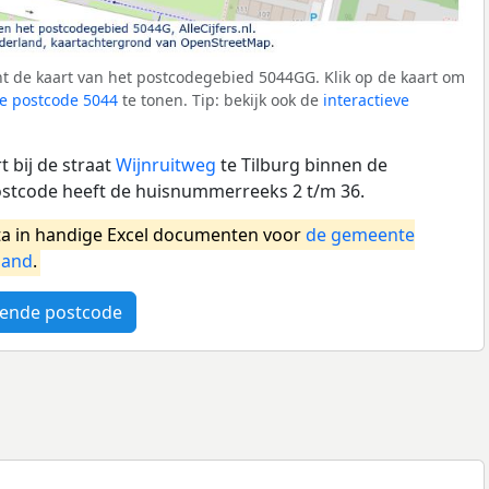
t de kaart van het postcodegebied 5044GG. Klik op de kaart om
e postcode 5044
te tonen. Tip: bekijk ook de
interactieve
 bij de straat
Wijnruitweg
te Tilburg binnen de
ostcode heeft de huisnummerreeks 2 t/m 36.
a in handige Excel documenten voor
de gemeente
land
.
ende postcode