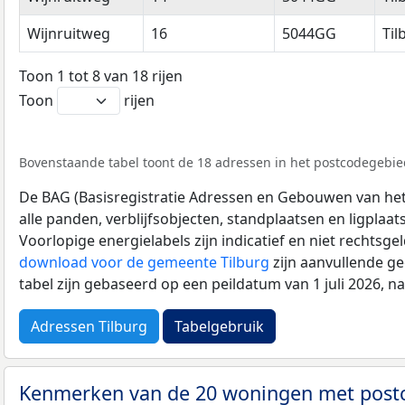
Wijnruitweg
16
5044GG
Til
Toon 1 tot 8 van 18 rijen
Toon
rijen
Bovenstaande tabel toont de 18 adressen in het postcodegebie
De BAG (Basisregistratie Adressen en Gebouwen van het K
alle panden, verblijfsobjecten, standplaatsen en ligplaa
Voorlopige energielabels zijn indicatief en niet rechtsge
download voor de gemeente Tilburg
zijn aanvullende g
tabel zijn gebaseerd op een peildatum van 1 juli 2026, 
Adressen Tilburg
Tabelgebruik
Kenmerken van de 20 woningen met pos