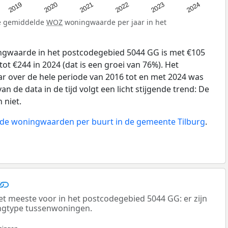
2024
2023
2022
2021
2020
2019
de gemiddelde
WOZ
woningwaarde per jaar in het
gwaarde in het postcodegebied 5044 GG is met €105
ot €244 in 2024 (dat is een groei van 76%). Het
ar over de hele periode van 2016 tot en met 2024 was
an de data in de tijd volgt een licht stijgende trend: De
 niet.
n de woningwaarden per buurt in de gemeente Tilburg
.
 meeste voor in het postcodegebied 5044 GG: er zijn
ngtype tussenwoningen.