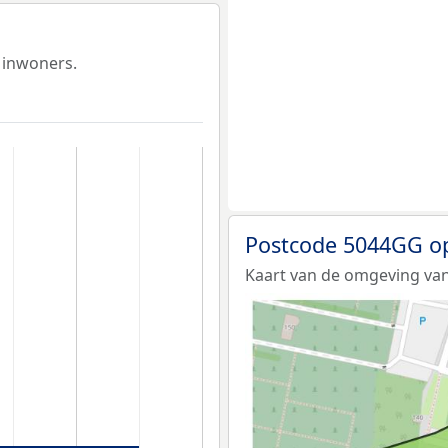
 inwoners.
Postcode 5044GG o
Kaart van de omgeving va