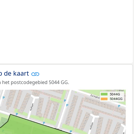
p de kaart
n het postcodegebied 5044 GG.