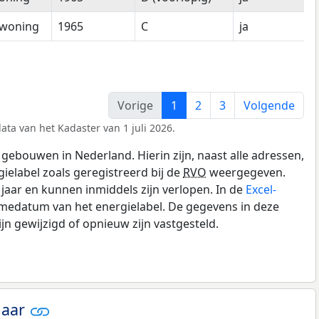
woning
1965
C
ja
Vorige
1
2
3
Volgende
ata van het Kadaster van 1 juli 2026.
gebouwen in Nederland. Hierin zijn, naast alle adressen,
gielabel zoals geregistreerd bij de
RVO
weergegeven.
0 jaar en kunnen inmiddels zijn verlopen. In de
Excel-
amedatum van het energielabel. De gegevens in deze
n gewijzigd of opnieuw zijn vastgesteld.
jaar