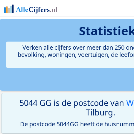
Statisti
Verken alle cijfers over meer dan 250 
bevolking, woningen, voertuigen, de leefom
5044 GG is de postcode van
W
Tilburg.
De postcode 5044GG heeft de huisnumme