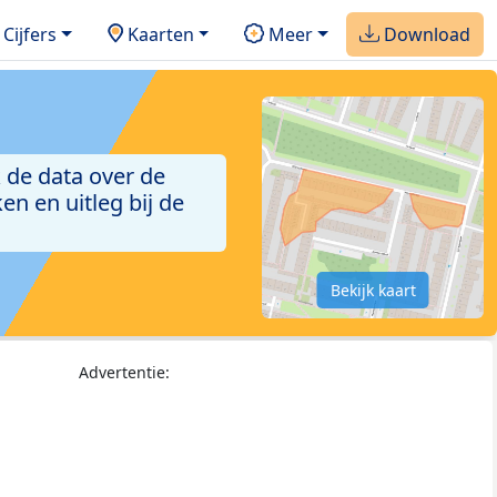
Cijfers
Kaarten
Meer
Download
 de data over de
n en uitleg bij de
Bekijk kaart
Advertentie: