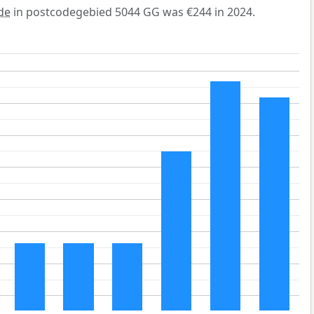
de
in postcodegebied 5044 GG was €244 in 2024.