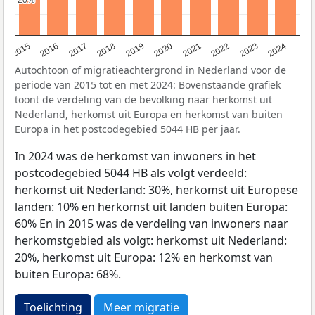
2015
2016
2017
2018
2019
2020
2021
2022
2023
2024
Autochtoon of migratieachtergrond in Nederland voor de
periode van 2015 tot en met 2024: Bovenstaande grafiek
toont de verdeling van de bevolking naar herkomst uit
Nederland, herkomst uit Europa en herkomst van buiten
Europa in het postcodegebied 5044 HB per jaar.
In 2024 was de herkomst van inwoners in het
postcodegebied 5044 HB als volgt verdeeld:
herkomst uit Nederland: 30%, herkomst uit Europese
landen: 10% en herkomst uit landen buiten Europa:
60% En in 2015 was de verdeling van inwoners naar
herkomstgebied als volgt: herkomst uit Nederland:
20%, herkomst uit Europa: 12% en herkomst van
buiten Europa: 68%.
Toelichting
Meer migratie