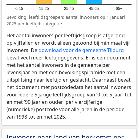
0-15
15-25
25-45
45-65
65+
Bevolking, leeftijdsgroepen: aantal inwoners op 1 januari
2025 per leeftijdscategorie.
Het aantal inwoners per leeftijdsgroep is afgerond
op vijftallen en wordt alleen getoond bij minimaal vijf
inwoners. De
download voor de gemeente Tilburg
bevat veel meer leeftijdgegevens: Er is een document
met het aantal inwoners in de gemeente per
levensjaar en met een bevolkingspiramide met een
uitsplitsing naar leeftijd en geslacht. Daarnaast bevat
het document met postcodedata het aantal inwoners
voor iedere 5 jarige leeftijdsgroep van ‘0 tot 5 jaar’ tot
en met ‘90 jaar en ouder’ per viercijferige
(numerieke) postcode voor alle jaren in de periode
van 1998 tot en met 2025.
Inwoners naar land van herkomst per