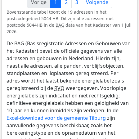
Vorige
1
2
3
Volgende
Bovenstaande tabel toont de 19 adressen in het
postcodegebied 5044 HB. Dit zijn alle adressen met
postcode 5044HB in de
BAG
data van het Kadaster van 1 juli
2026.
De BAG (Basisregistratie Adressen en Gebouwen van
het Kadaster) bevat de officiële gegevens van alle
adressen en gebouwen in Nederland. Hierin zijn,
naast alle adressen, alle panden, verblijfsobjecten,
standplaatsen en ligplaatsen geregistreerd. Per
adres wordt het laatst bekende energielabel zoals
geregistreerd bij de
RVO
weergegeven. Voorlopige
energielabels zijn indicatief en niet rechtsgeldig;
definitieve energielabels hebben een geldigheid van
10 jaar en kunnen inmiddels zijn verlopen. In de
Excel-download voor de gemeente Tilburg
zijn
aanvullende gegevens beschikbaar, zoals het
berekeningstype en de opnamedatum van het