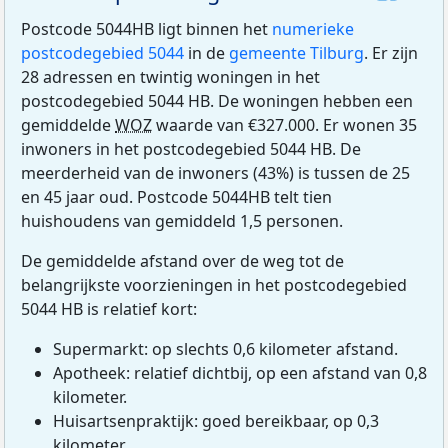
Postcode 5044HB ligt binnen het
numerieke
postcodegebied 5044
in de
gemeente Tilburg
. Er zijn
28 adressen en twintig woningen in het
postcodegebied 5044 HB. De woningen hebben een
gemiddelde
WOZ
waarde van €327.000. Er wonen 35
inwoners in het postcodegebied 5044 HB. De
meerderheid van de inwoners (43%) is tussen de 25
en 45 jaar oud. Postcode 5044HB telt tien
huishoudens van gemiddeld 1,5 personen.
De gemiddelde afstand over de weg tot de
belangrijkste voorzieningen in het postcodegebied
5044 HB is relatief kort:
Supermarkt: op slechts 0,6 kilometer afstand.
Apotheek: relatief dichtbij, op een afstand van 0,8
kilometer.
Huisartsenpraktijk: goed bereikbaar, op 0,3
kilometer.