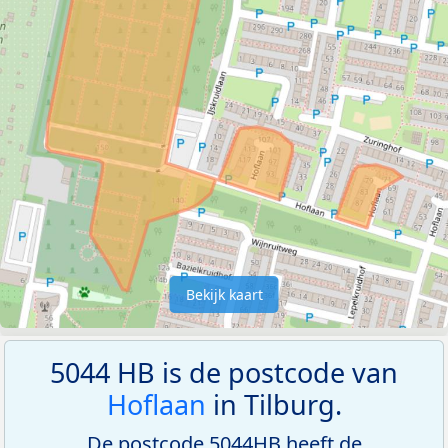
Bekijk kaart
5044 HB is de postcode van
Hoflaan
in Tilburg.
De postcode 5044HB heeft de