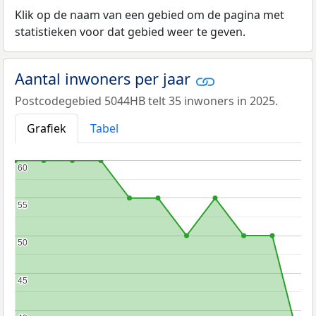
Klik op de naam van een gebied om de pagina met
statistieken voor dat gebied weer te geven.
Aantal inwoners per jaar
Postcodegebied 5044HB telt 35 inwoners in 2025.
Grafiek
Tabel
60
60
55
55
50
50
45
45