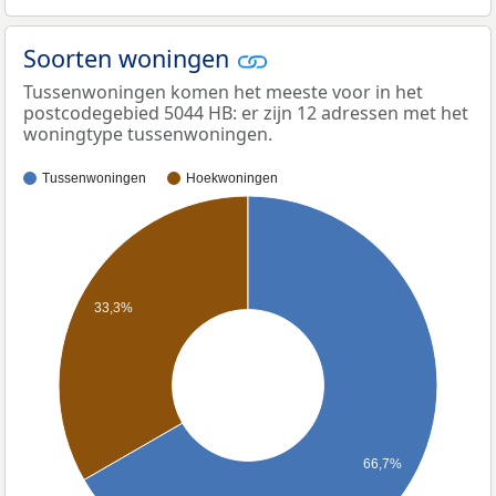
Soorten woningen
Tussenwoningen komen het meeste voor in het
postcodegebied 5044 HB: er zijn 12 adressen met het
woningtype tussenwoningen.
Tussenwoningen
Hoekwoningen
33,3%
66,7%