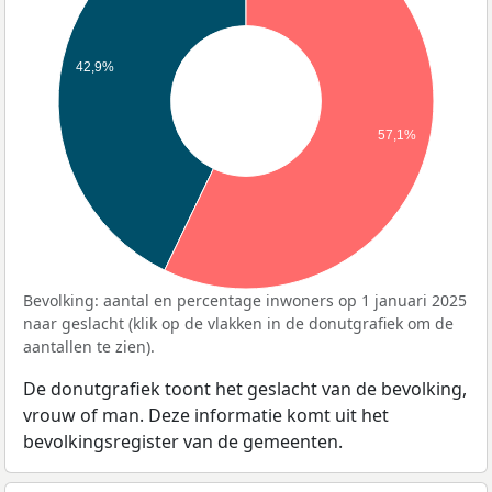
42,9%
57,1%
Bevolking: aantal en percentage inwoners op 1 januari 2025
naar geslacht (klik op de vlakken in de donutgrafiek om de
aantallen te zien).
De donutgrafiek toont het geslacht van de bevolking,
vrouw of man. Deze informatie komt uit het
bevolkingsregister van de gemeenten.