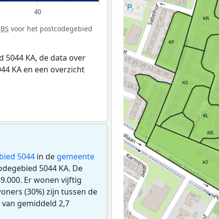
40
CBS
voor het postcodegebied
 5044 KA, de data over
44 KA en een overzicht
bied 5044
in de
gemeente
codegebied 5044 KA. De
.000. Er wonen vijftig
oners (30%) zijn tussen de
s van gemiddeld 2,7