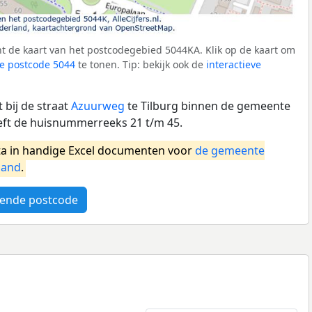
t de kaart van het postcodegebied 5044KA. Klik op de kaart om
e postcode 5044
te tonen. Tip: bekijk ook de
interactieve
 bij de straat
Azuurweg
te Tilburg binnen de gemeente
eft de huisnummerreeks 21 t/m 45.
a in handige Excel documenten voor
de gemeente
land
.
ende postcode