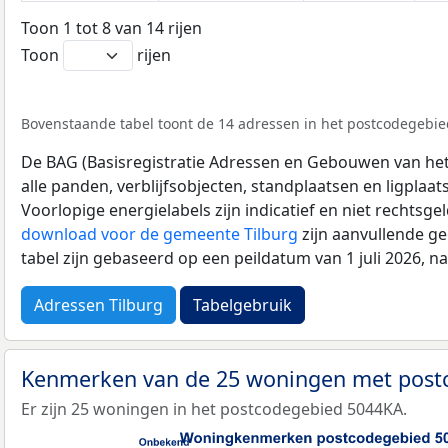
Toon 1 tot 8 van 14 rijen
Toon
rijen
Bovenstaande tabel toont de 14 adressen in het postcodegebied
De BAG (Basisregistratie Adressen en Gebouwen van het K
alle panden, verblijfsobjecten, standplaatsen en ligplaa
Voorlopige energielabels zijn indicatief en niet rechtsge
download voor de gemeente Tilburg
zijn aanvullende g
tabel zijn gebaseerd op een peildatum van 1 juli 2026, 
Adressen Tilburg
Tabelgebruik
Kenmerken van de 25 woningen met pos
Er zijn 25 woningen in het postcodegebied 5044KA.