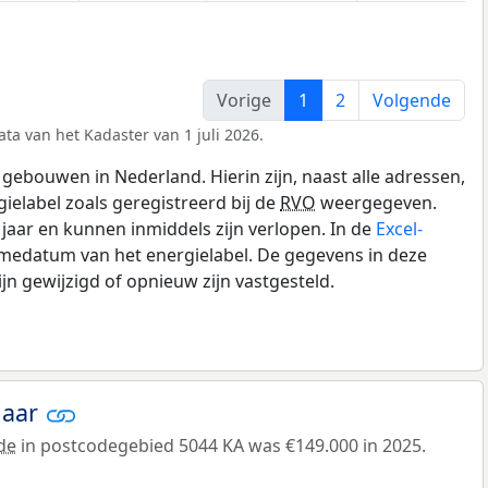
Vorige
1
2
Volgende
ta van het Kadaster van 1 juli 2026.
gebouwen in Nederland. Hierin zijn, naast alle adressen,
gielabel zoals geregistreerd bij de
RVO
weergegeven.
0 jaar en kunnen inmiddels zijn verlopen. In de
Excel-
amedatum van het energielabel. De gegevens in deze
n gewijzigd of opnieuw zijn vastgesteld.
jaar
de
in postcodegebied 5044 KA was €149.000 in 2025.