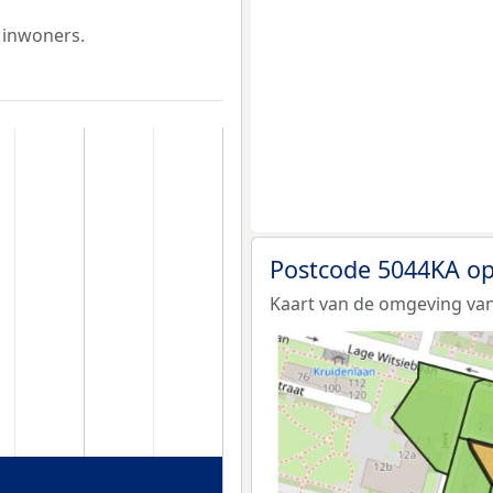
 inwoners.
Postcode 5044KA op
Kaart van de omgeving van