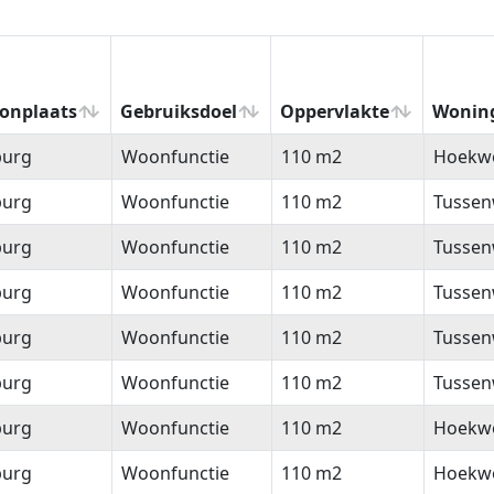
onplaats
Gebruiksdoel
Oppervlakte
Wonin
onplaats
Gebruiksdoel
Oppervlakte
Wonin
burg
Woonfunctie
110 m2
Hoekw
burg
Woonfunctie
110 m2
Tussen
burg
Woonfunctie
110 m2
Tussen
burg
Woonfunctie
110 m2
Tussen
burg
Woonfunctie
110 m2
Tussen
burg
Woonfunctie
110 m2
Tussen
burg
Woonfunctie
110 m2
Hoekw
burg
Woonfunctie
110 m2
Hoekw