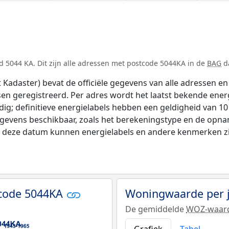
 5044 KA. Dit zijn alle adressen met postcode 5044KA in de
BAG
da
adaster) bevat de officiële gegevens van alle adressen en 
tsen geregistreerd. Per adres wordt het laatst bekende ener
ldig; definitieve energielabels hebben een geldigheid van 1
egevens beschikbaar, zoals het berekeningstype en de opn
na deze datum kunnen energielabels en andere kenmerken zij
tcode 5044KA
Woningwaarde per 
De gemiddelde
WOZ-waar