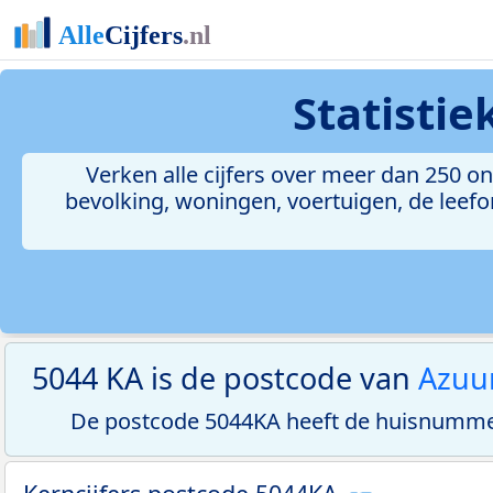
Statisti
Verken alle cijfers over meer dan 250 
bevolking, woningen, voertuigen, de leefom
5044 KA is de postcode van
Azuu
De postcode 5044KA heeft de huisnummer