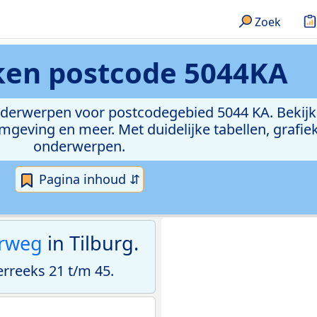
Zoek
eken
postcode 5044KA
onderwerpen voor postcodegebied 5044 KA. Bekijk
geving en meer. Met duidelijke tabellen, grafieke
onderwerpen.
Pagina inhoud ⇵
rweg
in Tilburg.
reeks 21 t/m 45.