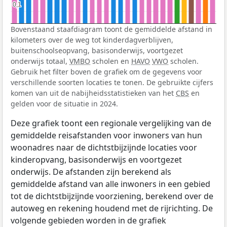
0,1
0,1
Bovenstaand staafdiagram toont de gemiddelde afstand in
kilometers over de weg tot kinderdagverblijven,
buitenschoolseopvang, basisonderwijs, voortgezet
onderwijs totaal,
VMBO
scholen en
HAVO
VWO
scholen.
Gebruik het filter boven de grafiek om de gegevens voor
verschillende soorten locaties te tonen. De gebruikte cijfers
komen van uit de nabijheidsstatistieken van het
CBS
en
gelden voor de situatie in 2024.
Deze grafiek toont een regionale vergelijking van de
gemiddelde reisafstanden voor inwoners van hun
woonadres naar de dichtstbijzijnde locaties voor
kinderopvang, basisonderwijs en voortgezet
onderwijs. De afstanden zijn berekend als
gemiddelde afstand van alle inwoners in een gebied
tot de dichtstbijzijnde voorziening, berekend over de
autoweg en rekening houdend met de rijrichting. De
volgende gebieden worden in de grafiek