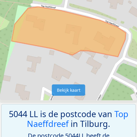
Bekijk kaart
5044 LL is de postcode van
Top
Naeffdreef
in Tilburg.
De postcode 5044LL heeft de