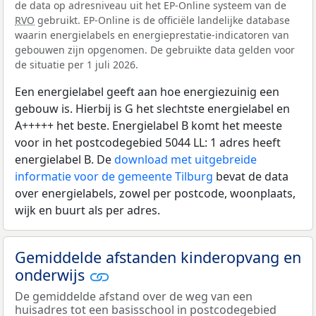
de data op adresniveau uit het EP-Online systeem van de
RVO
gebruikt. EP-Online is de officiële landelijke database
waarin energielabels en energieprestatie-indicatoren van
gebouwen zijn opgenomen. De gebruikte data gelden voor
de situatie per 1 juli 2026.
Een energielabel geeft aan hoe energiezuinig een
gebouw is. Hierbij is G het slechtste energielabel en
A+++++ het beste. Energielabel B komt het meeste
voor in het postcodegebied 5044 LL: 1 adres heeft
energielabel B. De
download met uitgebreide
informatie voor de gemeente Tilburg
bevat de data
over energielabels, zowel per postcode, woonplaats,
wijk en buurt als per adres.
Gemiddelde afstanden kinderopvang en
onderwijs
De gemiddelde afstand over de weg van een
huisadres tot een basisschool in postcodegebied