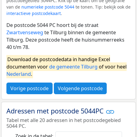
postcodegebied 5044PC. Klik op de kaart om de geografie
van de
numerieke postcode 5044
te tonen. Tip: bekijk ook de
interactieve postcodekaart
.
De postcode 5044 PC hoort bij de straat
Zwartvenseweg
te Tilburg binnen de gemeente
Tilburg. Deze postcode heeft de huisnummerreeks
40 t/m 78.
Download de postcodedata in handige Excel
documenten voor
de gemeente Tilburg
of voor heel
Nederland
.
Vorige postcode
Volgende postcode
Adressen met postcode 5044PC
Tabel met alle 20 adressen in het postcodegebied
5044 PC.
Zoek in de tabel: