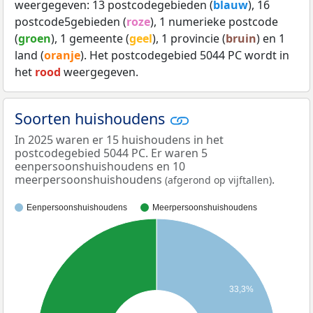
weergegeven: 13 postcodegebieden (
blauw
), 16
postcode5gebieden (
roze
), 1 numerieke postcode
(
groen
), 1 gemeente (
geel
), 1 provincie (
bruin
) en 1
land (
oranje
). Het postcodegebied 5044 PC wordt in
het
rood
weergegeven.
Soorten huishoudens
In 2025 waren er 15 huishoudens in het
postcodegebied 5044 PC. Er waren 5
eenpersoonshuishoudens en 10
meerpersoonshuishoudens
.
(afgerond op vijftallen)
Eenpersoonshuishoudens
Meerpersoonshuishoudens
33,3%