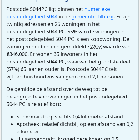
Postcode 5044PC ligt binnen het
numerieke
postcodegebied 5044
in de
gemeente Tilburg
. Er zijn
twintig adressen en 25 woningen in het
postcodegebied 5044 PC. 55% van de woningen in
het postcodegebied 5044 PC is een koopwoning. De
woningen hebben een gemiddelde
WOZ
waarde van
€346.000. Er wonen 35 inwoners in het
postcodegebied 5044 PC, waarvan het grootste deel
(57%) 65 jaar en ouder is. Postcode 5044PC telt
vijftien huishoudens van gemiddeld 2,1 personen.
De gemiddelde afstand over de weg tot de
belangrijkste voorzieningen in het postcodegebied
5044 PC is relatief kort:
Supermarkt: op slechts 0,4 kilometer afstand.
Apotheek: relatief dichtbij, op een afstand van 0,2
kilometer.
Huisartsenpraktijk: goed bereikbaar, op 0,5