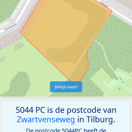
Bekijk kaart
5044 PC is de postcode van
Zwartvenseweg
in Tilburg.
De postcode 5044PC heeft de