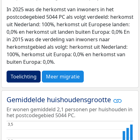
In 2025 was de herkomst van inwoners in het
postcodegebied 5044 PC als volgt verdeeld: herkomst
uit Nederland: 100%, herkomst uit Europese landen:
0,0% en herkomst uit landen buiten Europa: 0,0% En
in 2015 was de verdeling van inwoners naar
herkomstgebied als volgt: herkomst uit Nederland:
100%, herkomst uit Europa: 0,0% en herkomst van
buiten Europa: 0,0%.
Toelichting
Meer migratie
Gemiddelde huishoudensgrootte
Er wonen gemiddeld 2,1 personen per huishouden in
het postcodegebied 5044 PC.
3,5
3,5