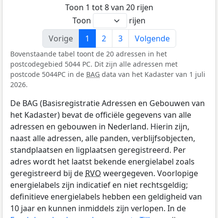
Toon 1 tot 8 van 20 rijen
Toon
rijen
Vorige
1
2
3
Volgende
Bovenstaande tabel toont de 20 adressen in het
postcodegebied 5044 PC. Dit zijn alle adressen met
postcode 5044PC in de
BAG
data van het Kadaster van 1 juli
2026.
De BAG (Basisregistratie Adressen en Gebouwen van
het Kadaster) bevat de officiële gegevens van alle
adressen en gebouwen in Nederland. Hierin zijn,
naast alle adressen, alle panden, verblijfsobjecten,
standplaatsen en ligplaatsen geregistreerd. Per
adres wordt het laatst bekende energielabel zoals
geregistreerd bij de
RVO
weergegeven. Voorlopige
energielabels zijn indicatief en niet rechtsgeldig;
definitieve energielabels hebben een geldigheid van
10 jaar en kunnen inmiddels zijn verlopen. In de