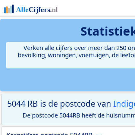
Statisti
Verken alle cijfers over meer dan 250 
bevolking, woningen, voertuigen, de leefom
5044 RB is de postcode van
Indig
De postcode 5044RB heeft de huisnumme