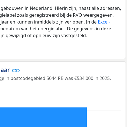
gebouwen in Nederland. Hierin zijn, naast alle adressen,
gielabel zoals geregistreerd bij de
RVO
weergegeven.
0 jaar en kunnen inmiddels zijn verlopen. In de
Excel-
amedatum van het energielabel. De gegevens in deze
n gewijzigd of opnieuw zijn vastgesteld.
jaar
de
in postcodegebied 5044 RB was €534.000 in 2025.