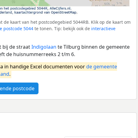
t de kaart van het postcodegebied 5044RB. Klik op de kaart om
e postcode 5044
te tonen. Tip: bekijk ook de
interactieve
 bij de straat
Indigolaan
te Tilburg binnen de gemeente
eft de huisnummerreeks 2 t/m 6.
a in handige Excel documenten voor
de gemeente
land
.
ende postcode