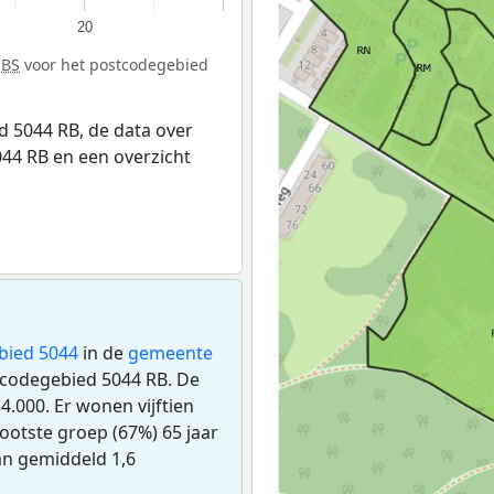
20
CBS
voor het postcodegebied
 5044 RB, de data over
44 RB en een overzicht
bied 5044
in de
gemeente
stcodegebied 5044 RB. De
.000. Er wonen vijftien
ootste groep (67%) 65 jaar
van gemiddeld 1,6