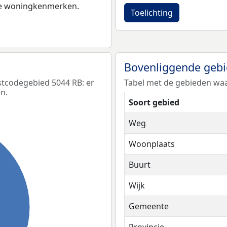
 de woningkenmerken.
Toelichting
Bovenliggende geb
stcodegebied 5044 RB: er
Tabel met de gebieden waa
n.
Soort gebied
Weg
Woonplaats
Buurt
Wijk
Gemeente