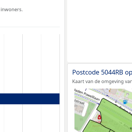
 inwoners.
Postcode 5044RB op
Kaart van de omgeving van