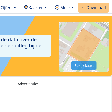
Cijfers
Kaarten
Meer
Download
 de data over de
n en uitleg bij de
Bekijk kaart
Advertentie: