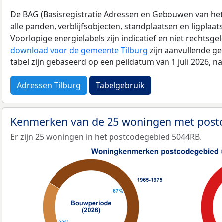
De BAG (Basisregistratie Adressen en Gebouwen van het K
alle panden, verblijfsobjecten, standplaatsen en ligplaa
Voorlopige energielabels zijn indicatief en niet rechtsge
download voor de gemeente Tilburg
zijn aanvullende g
tabel zijn gebaseerd op een peildatum van 1 juli 2026, 
Adressen Tilburg
Tabelgebruik
Kenmerken van de 25 woningen met pos
Er zijn 25 woningen in het postcodegebied 5044RB.