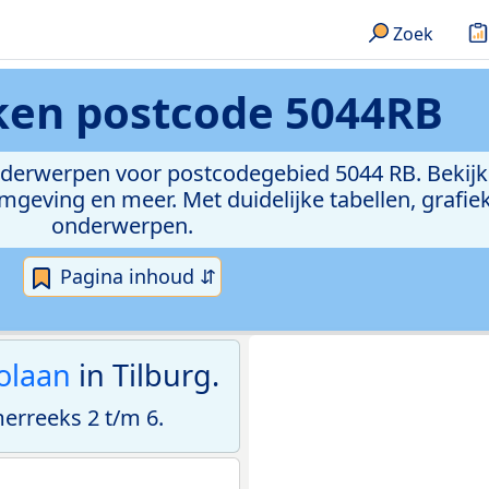
Zoek
eken
postcode 5044RB
onderwerpen voor postcodegebied 5044 RB. Bekijk
geving en meer. Met duidelijke tabellen, grafieke
onderwerpen.
Pagina inhoud ⇵
olaan
in Tilburg.
rreeks 2 t/m 6.