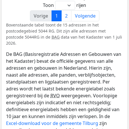
Toon
rijen
Vorige
1
2
Volgende
Bovenstaande tabel toont de 15 adressen in het
postcodegebied 5044 RG. Dit zijn alle adressen met
postcode 5044RG in de
BAG
data van het Kadaster van 1 juli
2026.
De BAG (Basisregistratie Adressen en Gebouwen van
het Kadaster) bevat de officiële gegevens van alle
adressen en gebouwen in Nederland. Hierin zijn,
naast alle adressen, alle panden, verblijfsobjecten,
standplaatsen en ligplaatsen geregistreerd. Per
adres wordt het laatst bekende energielabel zoals
geregistreerd bij de
RVO
weergegeven. Voorlopige
energielabels zijn indicatief en niet rechtsgeldig;
definitieve energielabels hebben een geldigheid van
10 jaar en kunnen inmiddels zijn verlopen. In de
Excel-download voor de gemeente Tilburg
zijn