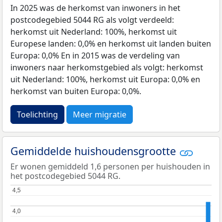
In 2025 was de herkomst van inwoners in het
postcodegebied 5044 RG als volgt verdeeld:
herkomst uit Nederland: 100%, herkomst uit
Europese landen: 0,0% en herkomst uit landen buiten
Europa: 0,0% En in 2015 was de verdeling van
inwoners naar herkomstgebied als volgt: herkomst
uit Nederland: 100%, herkomst uit Europa: 0,0% en
herkomst van buiten Europa: 0,0%.
Toelichting
Meer migratie
Gemiddelde huishoudensgrootte
Er wonen gemiddeld 1,6 personen per huishouden in
het postcodegebied 5044 RG.
4,5
4,5
4,0
4,0