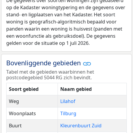
De gegevens over soorten woningen zijn gebaseerd
op de Kadaster woningtypering en de gegevens over
stand- en ligplaatsen van het Kadaster. Het soort
woning is geografisch-algoritmisch bepaald voor
panden waarin een woning is huisvest (panden met
een woonfunctie als gebruiksdoel). De gegevens
gelden voor de situatie op 1 juli 2026.
Bovenliggende gebieden
Tabel met de gebieden waarbinnen het
postcodegebied 5044 RG zich bevindt.
Soort gebied
Naam gebied
Weg
Lilahof
Woonplaats
Tilburg
Buurt
Kleurenbuurt Zuid