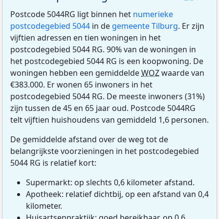
Postcode 5044RG ligt binnen het
numerieke
postcodegebied 5044
in de
gemeente Tilburg
. Er zijn
vijftien adressen en tien woningen in het
postcodegebied 5044 RG. 90% van de woningen in
het postcodegebied 5044 RG is een koopwoning. De
woningen hebben een gemiddelde
WOZ
waarde van
€383.000. Er wonen 65 inwoners in het
postcodegebied 5044 RG. De meeste inwoners (31%)
zijn tussen de 45 en 65 jaar oud. Postcode 5044RG
telt vijftien huishoudens van gemiddeld 1,6 personen.
De gemiddelde afstand over de weg tot de
belangrijkste voorzieningen in het postcodegebied
5044 RG is relatief kort:
Supermarkt: op slechts 0,6 kilometer afstand.
Apotheek: relatief dichtbij, op een afstand van 0,4
kilometer.
Huisartsenpraktijk: goed bereikbaar, op 0,6