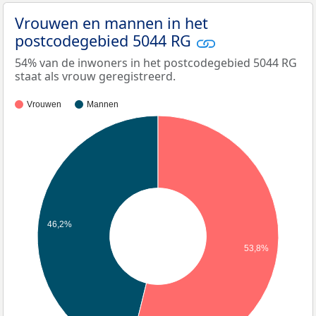
Vrouwen en mannen in het
postcodegebied 5044 RG
54% van de inwoners in het postcodegebied 5044 RG
staat als vrouw geregistreerd.
Vrouwen
Mannen
46,2%
53,8%