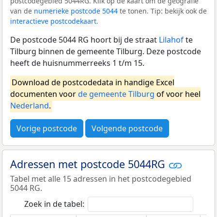
postcodegebied 5044RG. Klik op de kaart om de geografie
van de
numerieke postcode 5044
te tonen. Tip: bekijk ook de
interactieve postcodekaart
.
De postcode 5044 RG hoort bij de straat
Lilahof
te
Tilburg binnen de gemeente Tilburg. Deze postcode
heeft de huisnummerreeks 1 t/m 15.
Download de postcodedata in handige Excel
documenten voor
de gemeente Tilburg
of voor heel
Nederland
.
Vorige postcode
Volgende postcode
Adressen met postcode 5044RG
Tabel met alle 15 adressen in het postcodegebied
5044 RG.
Zoek in de tabel: