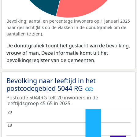
Bevolking: aantal en percentage inwoners op 1 januari 2025
naar geslacht (klik op de vlakken in de donutgrafiek om de
aantallen te zien).
De donutgrafiek toont het geslacht van de bevolking,
vrouw of man. Deze informatie komt uit het
bevolkingsregister van de gemeenten.
Bevolking naar leeftijd in het
postcodegebied 5044 RG
Postcode 5044RG telt 20 inwoners in de
leeftijdsgroep 45-65 in 2025.
20
20
18
18