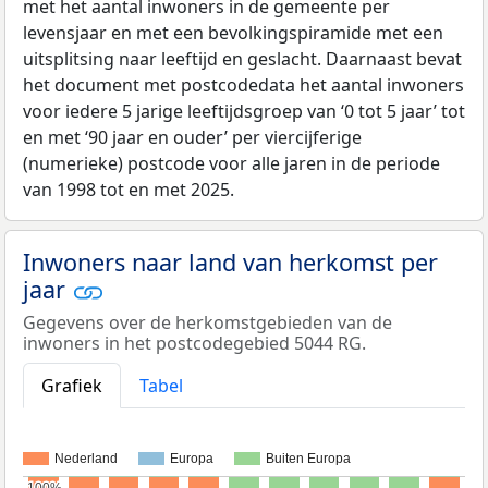
met het aantal inwoners in de gemeente per
levensjaar en met een bevolkingspiramide met een
uitsplitsing naar leeftijd en geslacht. Daarnaast bevat
het document met postcodedata het aantal inwoners
voor iedere 5 jarige leeftijdsgroep van ‘0 tot 5 jaar’ tot
en met ‘90 jaar en ouder’ per viercijferige
(numerieke) postcode voor alle jaren in de periode
van 1998 tot en met 2025.
Inwoners naar land van herkomst per
jaar
Gegevens over de herkomstgebieden van de
inwoners in het postcodegebied 5044 RG.
Grafiek
Tabel
Nederland
Europa
Buiten Europa
100%
100%