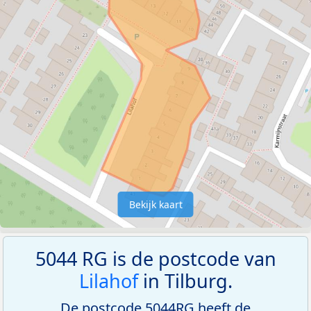
Bekijk kaart
5044 RG is de postcode van
Lilahof
in Tilburg.
De postcode 5044RG heeft de