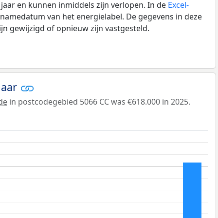
0 jaar en kunnen inmiddels zijn verlopen. In de
Excel-
pnamedatum van het energielabel. De gegevens in deze
n gewijzigd of opnieuw zijn vastgesteld.
jaar
de
in postcodegebied 5066 CC was €618.000 in 2025.