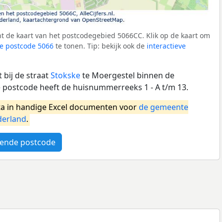
t de kaart van het postcodegebied 5066CC. Klik op de kaart om
e postcode 5066
te tonen. Tip: bekijk ook de
interactieve
 bij de straat
Stokske
te Moergestel binnen de
 postcode heeft de huisnummerreeks 1 - A t/m 13.
a in handige Excel documenten voor
de gemeente
erland
.
ende postcode