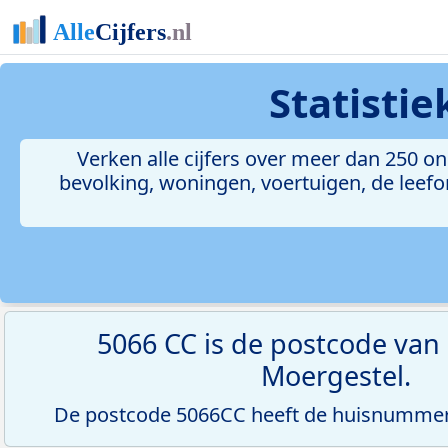
Statisti
Verken alle cijfers over meer dan 250 
bevolking, woningen, voertuigen, de leefom
5066 CC is de postcode van
Moergestel.
De postcode 5066CC heeft de huisnummerr