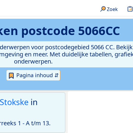
Zoek
eken
postcode 5066CC
onderwerpen voor postcodegebied 5066 CC. Bekijk
geving en meer. Met duidelijke tabellen, grafieke
onderwerpen.
Pagina inhoud ⇵
Stokske
in
eeks 1 - A t/m 13.