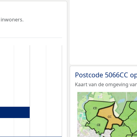
 inwoners.
Postcode 5066CC op
Kaart van de omgeving van