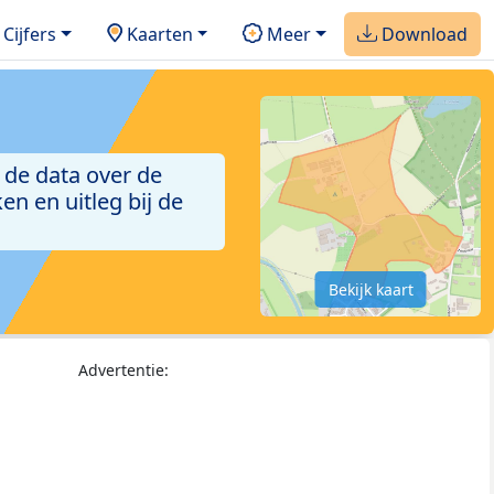
Cijfers
Kaarten
Meer
Download
 de data over de
n en uitleg bij de
Bekijk kaart
Advertentie: