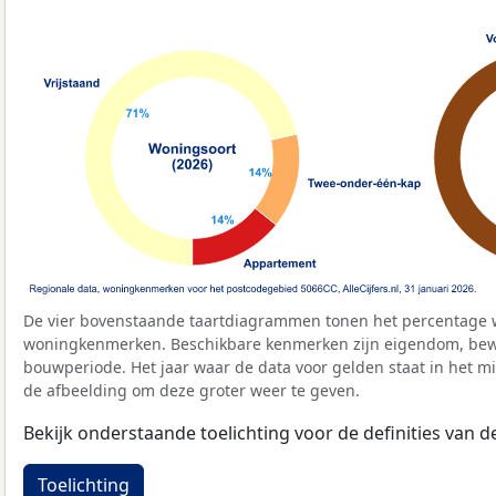
De vier bovenstaande taartdiagrammen tonen het percentage 
woningkenmerken. Beschikbare kenmerken zijn eigendom, bewo
bouwperiode. Het jaar waar de data voor gelden staat in het mi
de afbeelding om deze groter weer te geven.
Bekijk onderstaande toelichting voor de definities van
Toelichting