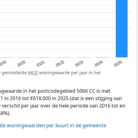
019
2024
2021
2023
2020
2025
2022
de gemiddelde
WOZ
woningwaarde per jaar in het
gwaarde in het postcodegebied 5066 CC is met
in 2016 tot €618.000 in 2025 (dat is een stijging van
verschil per jaar over de hele periode van 2016 tot en
58%).
n de woningwaarden per buurt in de gemeente