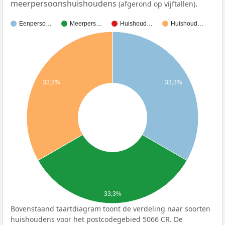
meerpersoonshuishoudens
.
(afgerond op vijftallen)
Eenperso…
Meerpers…
Huishoud…
Huishoud…
33,3%
33,3%
33,3%
Bovenstaand taartdiagram toont de verdeling naar soorten
huishoudens voor het postcodegebied 5066 CR. De