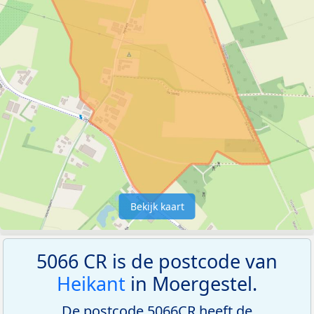
Bekijk kaart
5066 CR is de postcode van
Heikant
in Moergestel.
De postcode 5066CR heeft de