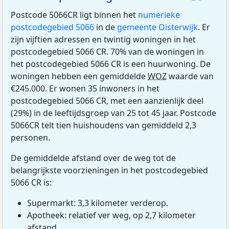
Postcode 5066CR ligt binnen het
numerieke
postcodegebied 5066
in de
gemeente Oisterwijk
. Er
zijn vijftien adressen en twintig woningen in het
postcodegebied 5066 CR. 70% van de woningen in
het postcodegebied 5066 CR is een huurwoning. De
woningen hebben een gemiddelde
WOZ
waarde van
€245.000. Er wonen 35 inwoners in het
postcodegebied 5066 CR, met een aanzienlijk deel
(29%) in de leeftijdsgroep van 25 tot 45 jaar. Postcode
5066CR telt tien huishoudens van gemiddeld 2,3
personen.
De gemiddelde afstand over de weg tot de
belangrijkste voorzieningen in het postcodegebied
5066 CR is:
Supermarkt: 3,3 kilometer verderop.
Apotheek: relatief ver weg, op 2,7 kilometer
afstand.