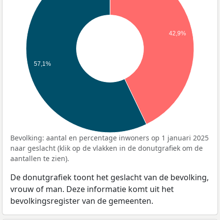
42,9%
57,1%
Bevolking: aantal en percentage inwoners op 1 januari 2025
naar geslacht (klik op de vlakken in de donutgrafiek om de
aantallen te zien).
De donutgrafiek toont het geslacht van de bevolking,
vrouw of man. Deze informatie komt uit het
bevolkingsregister van de gemeenten.