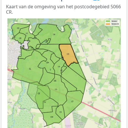
Kaart van de omgeving van het postcodegebied 5066
CR.