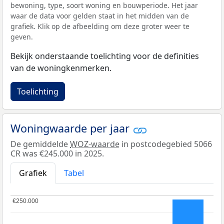
bewoning, type, soort woning en bouwperiode. Het jaar
waar de data voor gelden staat in het midden van de
grafiek. Klik op de afbeelding om deze groter weer te
geven.
Bekijk onderstaande toelichting voor de definities
van de woningkenmerken.
Toelichting
Woningwaarde per jaar
De gemiddelde
WOZ-waarde
in postcodegebied 5066
CR was €245.000 in 2025.
Grafiek
Tabel
€250.000
€250.000