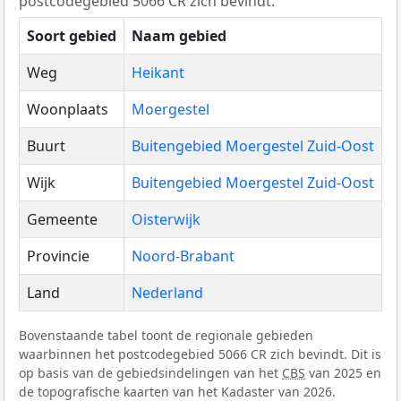
postcodegebied 5066 CR zich bevindt.
Soort gebied
Naam gebied
Weg
Heikant
Woonplaats
Moergestel
Buurt
Buitengebied Moergestel Zuid-Oost
Wijk
Buitengebied Moergestel Zuid-Oost
Gemeente
Oisterwijk
Provincie
Noord-Brabant
Land
Nederland
Bovenstaande tabel toont de regionale gebieden
waarbinnen het postcodegebied 5066 CR zich bevindt. Dit is
op basis van de gebiedsindelingen van het
CBS
van 2025 en
de topografische kaarten van het Kadaster van 2026.