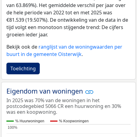
van 63.869%). Het gemiddelde verschil per jaar over
de hele periode van 2022 tot en met 2025 was
€81.539 (19.507%). De ontwikkeling van de data in de
tijd volgt een monotoon stijgende trend: De cijfers
groeien ieder jaar.
Bekijk ook de
ranglijst van de woningwaarden per
buurt in de gemeente Oisterwijk
.
Toelichting
Eigendom van woningen
In 2025 was 70% van de woningen in het
postcodegebied 5066 CR een huurwoning en 30%
was een koopwoning.
% Huurwoningen
% Koopwoningen
100%
100%