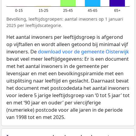
0-15
15-25
25-45
45-65
65+
Bevolking, leeftijdsgroepen: aantal inwoners op 1 januari
2025 per leeftijdscategorie.
Het aantal inwoners per leeftijdsgroep is afgerond
op vijftallen en wordt alleen getoond bij minimaal vijf
inwoners. De
download voor de gemeente Oisterwijk
bevat veel meer leeftijdgegevens: Er is een document
met het aantal inwoners in de gemeente per
levensjaar en met een bevolkingspiramide met een
uitsplitsing naar leeftijd en geslacht. Daarnaast bevat
het document met postcodedata het aantal inwoners
voor iedere 5 jarige leeftijdsgroep van ‘0 tot 5 jaar’ tot
en met ‘90 jaar en ouder’ per viercijferige
(numerieke) postcode voor alle jaren in de periode
van 1998 tot en met 2025.