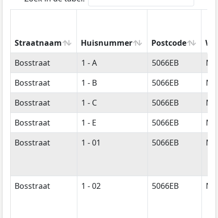
Straatnaam
Huisnummer
Postcode
Wo
Straatnaam
Huisnummer
Postcode
Wo
Bosstraat
1 - A
5066EB
Mo
Bosstraat
1 - B
5066EB
Mo
Bosstraat
1 - C
5066EB
Mo
Bosstraat
1 - E
5066EB
Mo
Bosstraat
1 - 01
5066EB
Mo
Bosstraat
1 - 02
5066EB
Mo