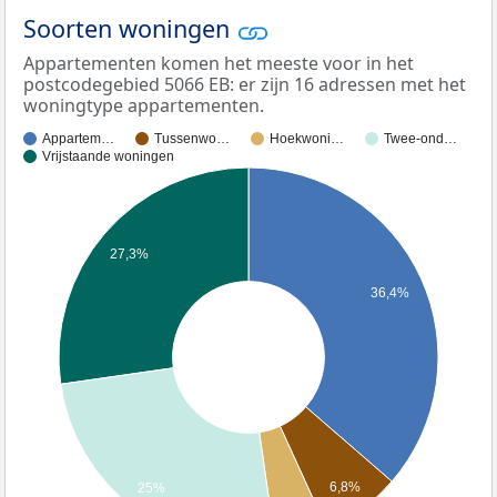
Soorten woningen
Appartementen komen het meeste voor in het
postcodegebied 5066 EB: er zijn 16 adressen met het
woningtype appartementen.
Appartem…
Tussenwo…
Hoekwoni…
Twee-ond…
Vrijstaande woningen
27,3%
36,4%
6,8%
25%