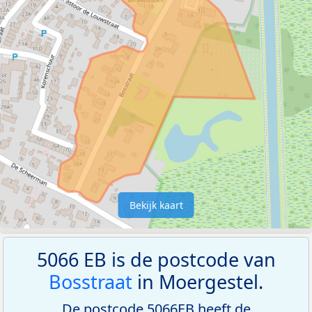
Bekijk kaart
5066 EB is de postcode van
Bosstraat
in Moergestel.
De postcode 5066EB heeft de