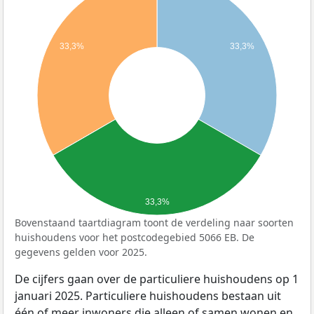
33,3%
33,3%
33,3%
Bovenstaand taartdiagram toont de verdeling naar soorten
huishoudens voor het postcodegebied 5066 EB. De
gegevens gelden voor 2025.
De cijfers gaan over de particuliere huishoudens op 1
januari 2025. Particuliere huishoudens bestaan uit
één of meer inwoners die alleen of samen wonen en