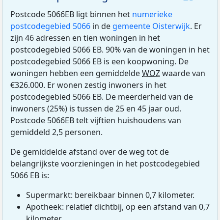
Postcode 5066EB ligt binnen het
numerieke
postcodegebied 5066
in de
gemeente Oisterwijk
. Er
zijn 46 adressen en tien woningen in het
postcodegebied 5066 EB. 90% van de woningen in het
postcodegebied 5066 EB is een koopwoning. De
woningen hebben een gemiddelde
WOZ
waarde van
€326.000. Er wonen zestig inwoners in het
postcodegebied 5066 EB. De meerderheid van de
inwoners (25%) is tussen de 25 en 45 jaar oud.
Postcode 5066EB telt vijftien huishoudens van
gemiddeld 2,5 personen.
De gemiddelde afstand over de weg tot de
belangrijkste voorzieningen in het postcodegebied
5066 EB is:
Supermarkt: bereikbaar binnen 0,7 kilometer.
Apotheek: relatief dichtbij, op een afstand van 0,7
kilometer.