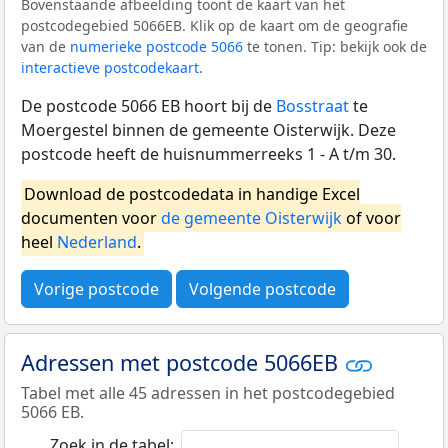
Bovenstaande afbeelding toont de kaart van het
postcodegebied 5066EB. Klik op de kaart om de geografie
van de
numerieke postcode 5066
te tonen. Tip: bekijk ook de
interactieve postcodekaart
.
De postcode 5066 EB hoort bij de
Bosstraat
te
Moergestel binnen de gemeente Oisterwijk. Deze
postcode heeft de huisnummerreeks 1 - A t/m 30.
Download de postcodedata in handige Excel
documenten voor
de gemeente Oisterwijk
of voor
heel
Nederland
.
Vorige postcode
Volgende postcode
Adressen met postcode 5066EB
Tabel met alle 45 adressen in het postcodegebied
5066 EB.
Zoek in de tabel: