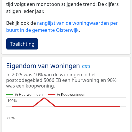
tijd volgt een monotoon stijgende trend: De cijfers
stijgen ieder jaar.
Bekijk ook de
ranglijst van de woningwaarden per
buurt in de gemeente Oisterwijk
.
Toelichting
Eigendom van woningen
In 2025 was 10% van de woningen in het
postcodegebied 5066 EB een huurwoning en 90%
was een koopwoning.
% Huurwoningen
% Koopwoningen
100%
100%
80%
80%