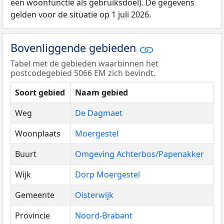
een woonfunctie als gebruiksdoel). De gegevens
gelden voor de situatie op 1 juli 2026.
Bovenliggende gebieden
Tabel met de gebieden waarbinnen het
postcodegebied 5066 EM zich bevindt.
Soort gebied
Naam gebied
Weg
De Dagmaet
Woonplaats
Moergestel
Buurt
Omgeving Achterbos/Papenakker
Wijk
Dorp Moergestel
Gemeente
Oisterwijk
Provincie
Noord-Brabant