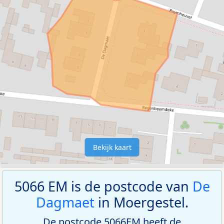
Bekijk kaart
5066 EM is de postcode van
De
Dagmaet
in Moergestel.
De postcode 5066EM heeft de