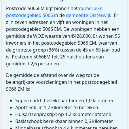
Postcode 5066EM ligt binnen het
numerieke
postcodegebied 5066
in de
gemeente Oisterwijk
. Er
zijn zeven adressen en vijftien woningen in het
postcodegebied 5066 EM. De woningen hebben een
gemiddelde
WOZ
waarde van €428.000. Er wonen 55
inwoners in het postcodegebied 5066 EM, waarvan
de grootste groep (36%) tussen de 45 en 65 jaar oud
is. Postcode 5066EM telt 25 huishoudens van
gemiddeld 2,6 personen.
De gemiddelde afstand over de weg tot de
belangrijkste voorzieningen in het postcodegebied
5066 EM is:
Supermarkt: bereikbaar binnen 1,0 kilometer.
Apotheek: in 1,2 kilometer te bereiken.
Huisartsenpraktijk: op 1,2 kilometer afstand.
Basisschool: bereikbaar binnen 0,6 kilometer.
Middelbare school: in 4,4 kilometer te bereiken.