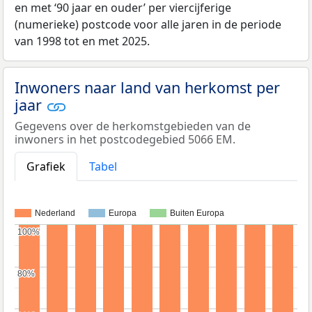
en met ‘90 jaar en ouder’ per viercijferige
(numerieke) postcode voor alle jaren in de periode
van 1998 tot en met 2025.
Inwoners naar land van herkomst per
jaar
Gegevens over de herkomstgebieden van de
inwoners in het postcodegebied 5066 EM.
Grafiek
Tabel
Nederland
Europa
Buiten Europa
100%
100%
80%
80%