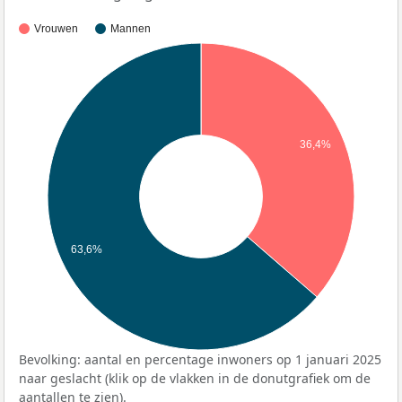
Vrouwen
Mannen
36,4%
63,6%
Bevolking: aantal en percentage inwoners op 1 januari 2025
naar geslacht (klik op de vlakken in de donutgrafiek om de
aantallen te zien).