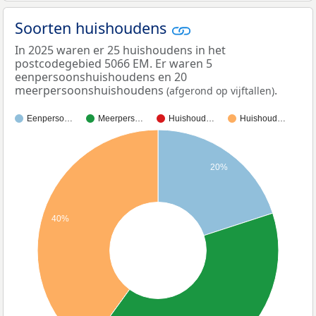
Soorten huishoudens
In 2025 waren er 25 huishoudens in het
postcodegebied 5066 EM. Er waren 5
eenpersoonshuishoudens en 20
meerpersoonshuishoudens
.
(afgerond op vijftallen)
Eenperso…
Meerpers…
Huishoud…
Huishoud…
20%
40%