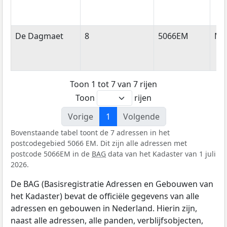
De Dagmaet
8
5066EM
Mo
Toon 1 tot 7 van 7 rijen
Toon
rijen
Vorige
1
Volgende
Bovenstaande tabel toont de 7 adressen in het
postcodegebied 5066 EM. Dit zijn alle adressen met
postcode 5066EM in de
BAG
data van het Kadaster van 1 juli
2026.
De BAG (Basisregistratie Adressen en Gebouwen van
het Kadaster) bevat de officiële gegevens van alle
adressen en gebouwen in Nederland. Hierin zijn,
naast alle adressen, alle panden, verblijfsobjecten,