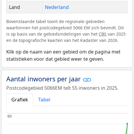
Land
Nederland
Bovenstaande tabel toont de regionale gebieden
waarbinnen het postcodegebied 5066 EM zich bevindt. Dit
is op basis van de gebiedsindelingen van het
CBS
van 2025
en de topografische kaarten van het Kadaster van 2026.
Klik op de naam van een gebied om de pagina met
statistieken voor dat gebied weer te geven.
Aantal inwoners per jaar
Postcodegebied 5066EM telt 55 inwoners in 2025.
Grafiek
Tabel
60
60