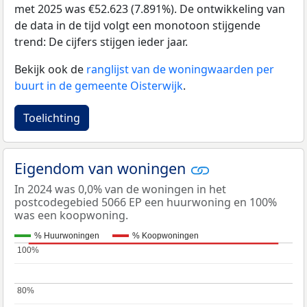
met 2025 was €52.623 (7.891%). De ontwikkeling van
de data in de tijd volgt een monotoon stijgende
trend: De cijfers stijgen ieder jaar.
Bekijk ook de
ranglijst van de woningwaarden per
buurt in de gemeente Oisterwijk
.
Toelichting
Eigendom van woningen
In 2024 was 0,0% van de woningen in het
postcodegebied 5066 EP een huurwoning en 100%
was een koopwoning.
% Huurwoningen
% Koopwoningen
100%
100%
80%
80%