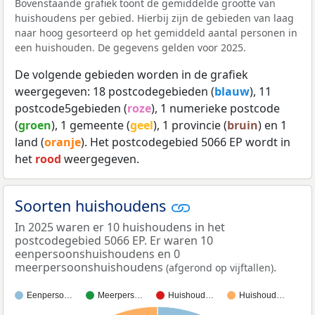
Bovenstaande grafiek toont de gemiddelde grootte van
huishoudens per gebied. Hierbij zijn de gebieden van laag
naar hoog gesorteerd op het gemiddeld aantal personen in
een huishouden. De gegevens gelden voor 2025.
De volgende gebieden worden in de grafiek
weergegeven: 18 postcodegebieden (
blauw
), 11
postcode5gebieden (
roze
), 1 numerieke postcode
(
groen
), 1 gemeente (
geel
), 1 provincie (
bruin
) en 1
land (
oranje
). Het postcodegebied 5066 EP wordt in
het
rood
weergegeven.
Soorten huishoudens
In 2025 waren er 10 huishoudens in het
postcodegebied 5066 EP. Er waren 10
eenpersoonshuishoudens en 0
meerpersoonshuishoudens
.
(afgerond op vijftallen)
Eenperso…
Meerpers…
Huishoud…
Huishoud…