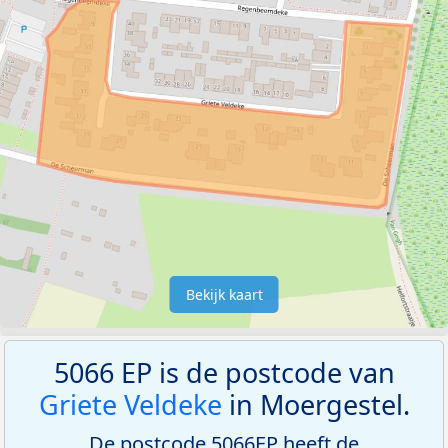
Bekijk kaart
5066 EP is de postcode van
Griete Veldeke
in Moergestel.
De postcode 5066EP heeft de