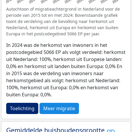
2015
2016
2017
2018
2019
2020
2021
2022
2023
2024
Autochtoon of migratieachtergrond in Nederland voor de
periode van 2015 tot en met 2024: Bovenstaande grafiek
toont de verdeling van de bevolking naar herkomst uit
Nederland, herkomst uit Europa en herkomst van buiten
Europa in het postcodegebied 5066 EP per jaar.
In 2024 was de herkomst van inwoners in het
postcodegebied 5066 EP als volgt verdeeld: herkomst
uit Nederland: 100%, herkomst uit Europese landen:
0,0% en herkomst uit landen buiten Europa: 0,0% En
in 2015 was de verdeling van inwoners naar
herkomstgebied als volgt: herkomst uit Nederland:
100%, herkomst uit Europa: 0,0% en herkomst van
buiten Europa: 0,0%.
Toelichting
Meer migratie
Gemiddelde huishoudensgrootte