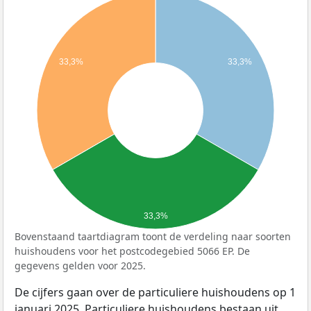
33,3%
33,3%
33,3%
Bovenstaand taartdiagram toont de verdeling naar soorten
huishoudens voor het postcodegebied 5066 EP. De
gegevens gelden voor 2025.
De cijfers gaan over de particuliere huishoudens op 1
januari 2025. Particuliere huishoudens bestaan uit