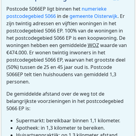
Postcode 5066EP ligt binnen het
numerieke
postcodegebied 5066
in de
gemeente Oisterwijk
. Er
zijn twintig adressen en vijftien woningen in het
postcodegebied 5066 EP. 100% van de woningen in
het postcodegebied 5066 EP is een koopwoning. De
woningen hebben een gemiddelde
WOZ
waarde van
€474.000. Er wonen twintig inwoners in het
postcodegebied 5066 EP, waarvan het grootste deel
(50%) tussen de 25 en 45 jaar oud is. Postcode
5066EP telt tien huishoudens van gemiddeld 1,3
personen.
De gemiddelde afstand over de weg tot de
belangrijkste voorzieningen in het postcodegebied
5066 EP is:
Supermarkt: bereikbaar binnen 1,1 kilometer.
Apotheek: in 1,3 kilometer te bereiken.
Huisartsenpraktijk: op 1,3 kilometer afstand.