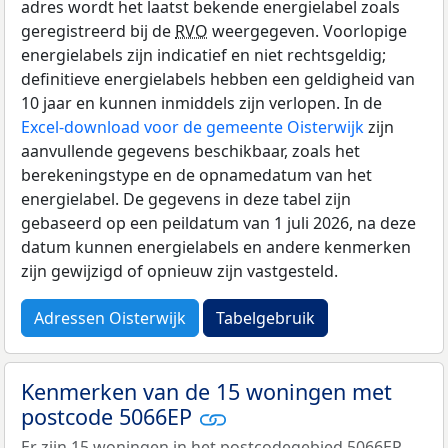
adres wordt het laatst bekende energielabel zoals
geregistreerd bij de
RVO
weergegeven. Voorlopige
energielabels zijn indicatief en niet rechtsgeldig;
definitieve energielabels hebben een geldigheid van
10 jaar en kunnen inmiddels zijn verlopen. In de
Excel-download voor de gemeente Oisterwijk
zijn
aanvullende gegevens beschikbaar, zoals het
berekeningstype en de opnamedatum van het
energielabel. De gegevens in deze tabel zijn
gebaseerd op een peildatum van 1 juli 2026, na deze
datum kunnen energielabels en andere kenmerken
zijn gewijzigd of opnieuw zijn vastgesteld.
Adressen Oisterwijk
Tabelgebruik
Kenmerken van de 15 woningen met
postcode 5066EP
Er zijn 15 woningen in het postcodegebied 5066EP.