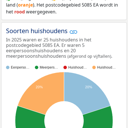
land (
oranje
). Het postcodegebied 5085 EA wordt in
het
rood
weergegeven.
Soorten huishoudens
In 2025 waren er 25 huishoudens in het
postcodegebied 5085 EA. Er waren 5
eenpersoonshuishoudens en 20
meerpersoonshuishoudens
.
(afgerond op vijftallen)
Eenperso…
Meerpers…
Huishoud…
Huishoud…
20%
20%