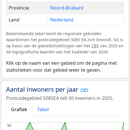
Provincie
Noord-Brabant
Land
Nederland
Bovenstaande tabel toont de regionale gebieden
waarbinnen het postcodegebied 5085 EA zich bevindt. Dit is
op basis van de gebiedsindelingen van het
CBS
van 2025 en
de topografische kaarten van het Kadaster van 2026.
Klik op de naam van een gebied om de pagina met
statistieken voor dat gebied weer te geven.
Aantal inwoners per jaar
Postcodegebied 5085EA telt 50 inwoners in 2025.
Grafiek
Tabel
50
50