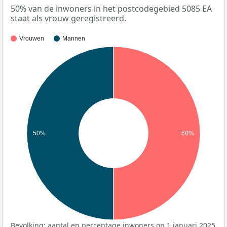
50% van de inwoners in het postcodegebied 5085 EA
staat als vrouw geregistreerd.
Vrouwen
Mannen
50%
50%
Bevolking: aantal en percentage inwoners op 1 januari 2025