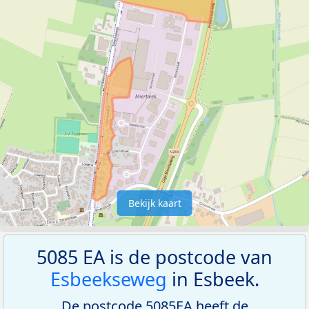
Bekijk kaart
5085 EA is de postcode van
Esbeekseweg
in Esbeek.
De postcode 5085EA heeft de