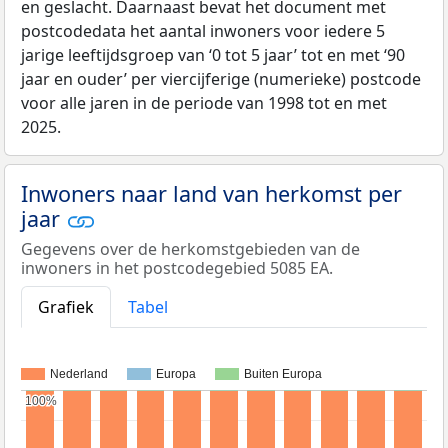
en geslacht. Daarnaast bevat het document met
postcodedata het aantal inwoners voor iedere 5
jarige leeftijdsgroep van ‘0 tot 5 jaar’ tot en met ‘90
jaar en ouder’ per viercijferige (numerieke) postcode
voor alle jaren in de periode van 1998 tot en met
2025.
Inwoners naar land van herkomst per
jaar
Gegevens over de herkomstgebieden van de
inwoners in het postcodegebied 5085 EA.
Grafiek
Tabel
Nederland
Europa
Buiten Europa
100%
100%