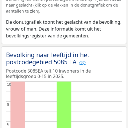
naar geslacht (klik op de vlakken in de donutgrafiek om de
aantallen te zien).
De donutgrafiek toont het geslacht van de bevolking,
vrouw of man. Deze informatie komt uit het
bevolkingsregister van de gemeenten.
Bevolking naar leeftijd in het
postcodegebied 5085 EA
Postcode 5085EA telt 10 inwoners in de
leeftijdsgroep 0-15 in 2025.
10
10
8
8
6
6