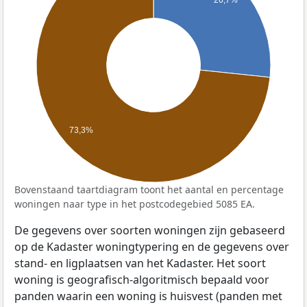
26,7%
73,3%
Bovenstaand taartdiagram toont het aantal en percentage
woningen naar type in het postcodegebied 5085 EA.
De gegevens over soorten woningen zijn gebaseerd
op de Kadaster woningtypering en de gegevens over
stand- en ligplaatsen van het Kadaster. Het soort
woning is geografisch-algoritmisch bepaald voor
panden waarin een woning is huisvest (panden met