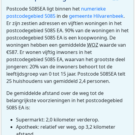
Postcode 5085EA ligt binnen het
numerieke
postcodegebied 5085
in de
gemeente Hilvarenbeek
.
Er zijn zestien adressen en vijftien woningen in het
postcodegebied 5085 EA. 90% van de woningen in het
postcodegebied 5085 EA is een koopwoning. De
woningen hebben een gemiddelde
WOZ
waarde van
€587. Er wonen vijftig inwoners in het
postcodegebied 5085 EA, waarvan het grootste deel
jongeren: 20% van de inwoners behoort tot de
leeftijdsgroep van 0 tot 15 jaar. Postcode 5085EA telt
25 huishoudens van gemiddeld 2,4 personen.
De gemiddelde afstand over de weg tot de
belangrijkste voorzieningen in het postcodegebied
5085 EA is:
Supermarkt: 2,0 kilometer verderop.
Apotheek: relatief ver weg, op 3,2 kilometer
afstand.