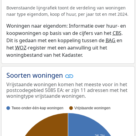
Bovenstaande lijngrafiek toont de verdeling van woningen
naar type eigendom, koop of huur, per jaar tot en met 2024.
Woningen naar eigendom: Informatie over huur- en
koopwoningen op basis van de cijfers van het
CBS
.
Dit is gedaan met een koppeling tussen de
BAG
en
het
WOZ
-register met een aanvulling uit het
woningbestand van het Kadaster.
Soorten woningen
Vrijstaande woningen komen het meeste voor in het
postcodegebied 5085 EA: er zijn 11 adressen met het
woningtype vrijstaande woningen.
Twee-onder-één-kap woningen
Vrijstaande woningen