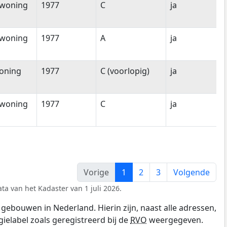
woning
1977
C
ja
woning
1977
A
ja
oning
1977
C (voorlopig)
ja
woning
1977
C
ja
Vorige
1
2
3
Volgende
ta van het Kadaster van 1 juli 2026.
gebouwen in Nederland. Hierin zijn, naast alle adressen,
gielabel zoals geregistreerd bij de
RVO
weergegeven.