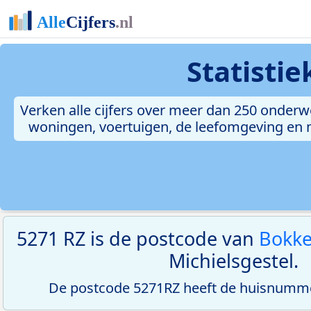
Statisti
Verken alle cijfers over meer dan 250 onderw
woningen, voertuigen, de leefomgeving en me
5271 RZ is de postcode van
Bokke
Michielsgestel.
De postcode 5271RZ heeft de huisnumme