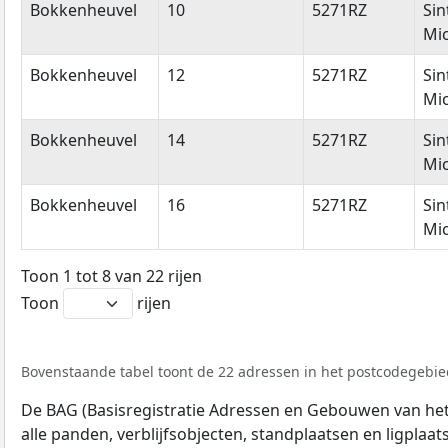
Bokkenheuvel
10
5271RZ
Sin
Mic
Bokkenheuvel
12
5271RZ
Sin
Mic
Bokkenheuvel
14
5271RZ
Sin
Mic
Bokkenheuvel
16
5271RZ
Sin
Mic
Toon 1 tot 8 van 22 rijen
Toon
rijen
Bovenstaande tabel toont de 22 adressen in het postcodegebied
De BAG (Basisregistratie Adressen en Gebouwen van het K
alle panden, verblijfsobjecten, standplaatsen en ligplaa