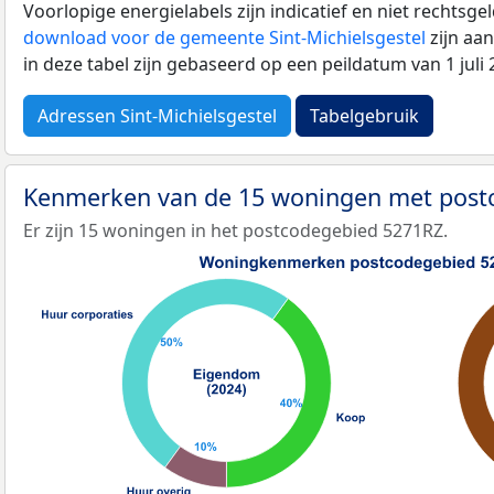
Voorlopige energielabels zijn indicatief en niet rechtsge
download voor de gemeente Sint-Michielsgestel
zijn aa
in deze tabel zijn gebaseerd op een peildatum van 1 jul
Adressen Sint-Michielsgestel
Tabelgebruik
Kenmerken van de 15 woningen met pos
Er zijn 15 woningen in het postcodegebied 5271RZ.