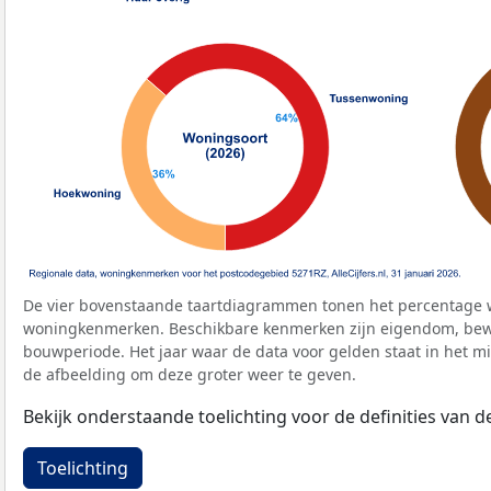
De vier bovenstaande taartdiagrammen tonen het percentage 
woningkenmerken. Beschikbare kenmerken zijn eigendom, bewo
bouwperiode. Het jaar waar de data voor gelden staat in het mi
de afbeelding om deze groter weer te geven.
Bekijk onderstaande toelichting voor de definities van
Toelichting