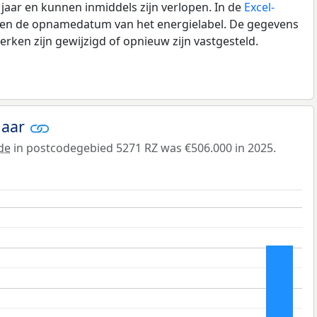
0 jaar en kunnen inmiddels zijn verlopen. In de
Excel-
e en de opnamedatum van het energielabel. De gegevens
rken zijn gewijzigd of opnieuw zijn vastgesteld.
jaar
de
in postcodegebied 5271 RZ was €506.000 in 2025.