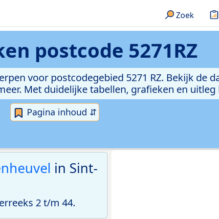
Zoek
eken
postcode 5271RZ
erpen voor postcodegebied 5271 RZ. Bekijk de da
er. Met duidelijke tabellen, grafieken en uitleg
Pagina inhoud ⇵
nheuvel
in Sint-
rreeks 2 t/m 44.