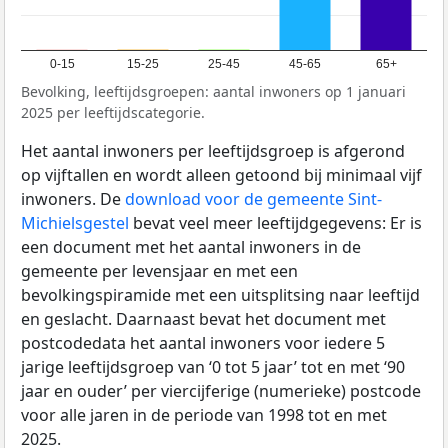
0-15
15-25
25-45
45-65
65+
Bevolking, leeftijdsgroepen: aantal inwoners op 1 januari
2025 per leeftijdscategorie.
Het aantal inwoners per leeftijdsgroep is afgerond
op vijftallen en wordt alleen getoond bij minimaal vijf
inwoners. De
download voor de gemeente Sint-
Michielsgestel
bevat veel meer leeftijdgegevens: Er is
een document met het aantal inwoners in de
gemeente per levensjaar en met een
bevolkingspiramide met een uitsplitsing naar leeftijd
en geslacht. Daarnaast bevat het document met
postcodedata het aantal inwoners voor iedere 5
jarige leeftijdsgroep van ‘0 tot 5 jaar’ tot en met ‘90
jaar en ouder’ per viercijferige (numerieke) postcode
voor alle jaren in de periode van 1998 tot en met
2025.