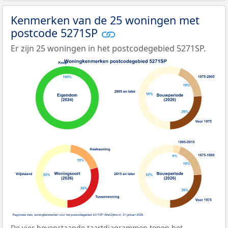
Kenmerken van de 25 woningen met
postcode 5271SP
Er zijn 25 woningen in het postcodegebied 5271SP.
De vier bovenstaande taartdiagrammen tonen het