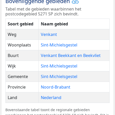
Bovenliggende gebieden
Tabel met de gebieden waarbinnen het
postcodegebied 5271 SP zich bevindt.
Soort gebied
Naam gebied
Weg
Venkant
Woonplaats
Sint-Michielsgestel
Buurt
Venkant Beekkant en Beekvliet
Wijk
Sint-Michielsgestel
Gemeente
Sint-Michielsgestel
Provincie
Noord-Brabant
Land
Nederland
Bovenstaande tabel toont de regionale gebieden