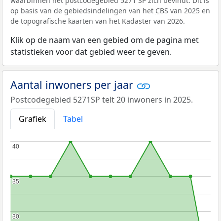
waarbinnen het postcodegebied 5271 SP zich bevindt. Dit is
op basis van de gebiedsindelingen van het
CBS
van 2025 en
de topografische kaarten van het Kadaster van 2026.
Klik op de naam van een gebied om de pagina met
statistieken voor dat gebied weer te geven.
Aantal inwoners per jaar
Postcodegebied 5271SP telt 20 inwoners in 2025.
Grafiek
Tabel
40
40
35
35
30
30