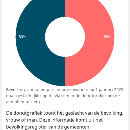
50%
50%
Bevolking: aantal en percentage inwoners op 1 januari 2025
naar geslacht (klik op de vlakken in de donutgrafiek om de
aantallen te zien).
De donutgrafiek toont het geslacht van de bevolking,
vrouw of man. Deze informatie komt uit het
bevolkingsregister van de gemeenten.