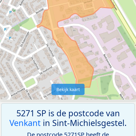
Bekijk kaart
5271 SP is de postcode van
Venkant
in Sint-Michielsgestel.
De postcode 5271SP heeft de