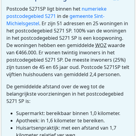
Postcode 5271SP ligt binnen het
numerieke
postcodegebied 5271
in de
gemeente Sint-
Michielsgestel
. Er zijn 51 adressen en 25 woningen in
het postcodegebied 5271 SP. 100% van de woningen
in het postcodegebied 5271 SP is een koopwoning.
De woningen hebben een gemiddelde
WOZ
waarde
van €466.000. Er wonen twintig inwoners in het
postcodegebied 5271 SP. De meeste inwoners (25%)
zijn tussen de 45 en 65 jaar oud. Postcode 5271SP telt
vijftien huishoudens van gemiddeld 2,4 personen.
De gemiddelde afstand over de weg tot de
belangrijkste voorzieningen in het postcodegebied
5271 SP is:
Supermarkt: bereikbaar binnen 1,0 kilometer.
Apotheek: in 1,6 kilometer te bereiken.
Huisartsenpraktijk: met een afstand van 1,7
kilometer relatief ver weg.