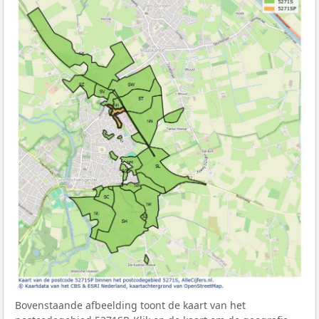
Bovenstaande afbeelding toont de kaart van het