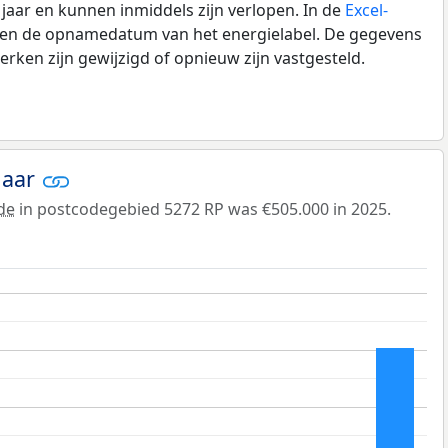
0 jaar en kunnen inmiddels zijn verlopen. In de
Excel-
e en de opnamedatum van het energielabel. De gegevens
rken zijn gewijzigd of opnieuw zijn vastgesteld.
jaar
de
in postcodegebied 5272 RP was €505.000 in 2025.