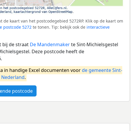
t de kaart van het postcodegebied 5272RP. Klik op de kaart om
e postcode 5272
te tonen. Tip: bekijk ook de
interactieve
 bij de straat
De Mandenmaker
te Sint-Michielsgestel
ichielsgestel. Deze postcode heeft de
.
a in handige Excel documenten voor
de gemeente Sint-
l
Nederland
.
ende postcode