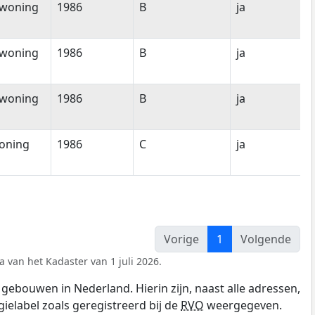
woning
1986
B
ja
woning
1986
B
ja
woning
1986
B
ja
oning
1986
C
ja
Vorige
1
Volgende
a van het Kadaster van 1 juli 2026.
gebouwen in Nederland. Hierin zijn, naast alle adressen,
gielabel zoals geregistreerd bij de
RVO
weergegeven.