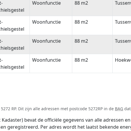
t-
Woonfunctie
88 m2
Tussen
hielsgestel
t-
Woonfunctie
88 m2
Tussen
hielsgestel
t-
Woonfunctie
88 m2
Tussen
hielsgestel
t-
Woonfunctie
88 m2
Hoekw
hielsgestel
5272 RP. Dit zijn alle adressen met postcode 5272RP in de
BAG
dat
adaster) bevat de officiële gegevens van alle adressen en 
tsen geregistreerd. Per adres wordt het laatst bekende ener