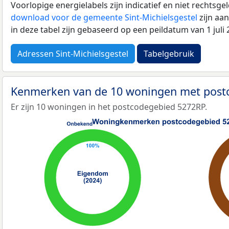
Voorlopige energielabels zijn indicatief en niet rechtsge
download voor de gemeente Sint-Michielsgestel
zijn aa
in deze tabel zijn gebaseerd op een peildatum van 1 jul
Adressen Sint-Michielsgestel
Tabelgebruik
Kenmerken van de 10 woningen met pos
Er zijn 10 woningen in het postcodegebied 5272RP.