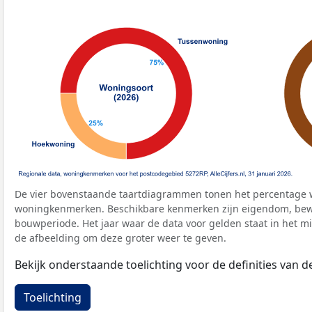
De vier bovenstaande taartdiagrammen tonen het percentage 
woningkenmerken. Beschikbare kenmerken zijn eigendom, bewo
bouwperiode. Het jaar waar de data voor gelden staat in het mi
de afbeelding om deze groter weer te geven.
Bekijk onderstaande toelichting voor de definities van
Toelichting