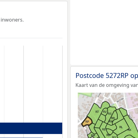
 inwoners.
Postcode 5272RP op
Kaart van de omgeving van