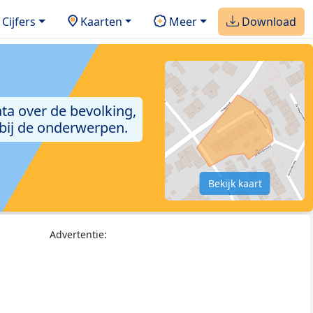
Cijfers
Kaarten
Meer
Download
ta over de bevolking,
 bij de onderwerpen.
Bekijk kaart
Advertentie: