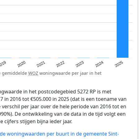
019
2024
2021
2023
2020
2025
2022
de gemiddelde
WOZ
woningwaarde per jaar in het
gwaarde in het postcodegebied 5272 RP is met
 in 2016 tot €505.000 in 2025 (dat is een toename van
verschil per jaar over de hele periode van 2016 tot en
90%). De ontwikkeling van de data in de tijd volgt een
 cijfers stijgen bijna ieder jaar.
n de woningwaarden per buurt in de gemeente Sint-