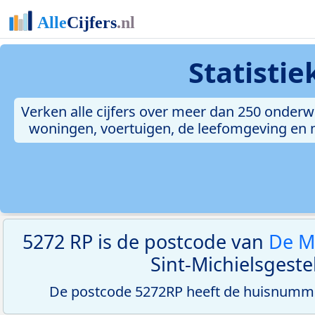
Statisti
Verken alle cijfers over meer dan 250 onderw
woningen, voertuigen, de leefomgeving en me
5272 RP is de postcode van
De M
Sint-Michielsgestel
De postcode 5272RP heeft de huisnumme