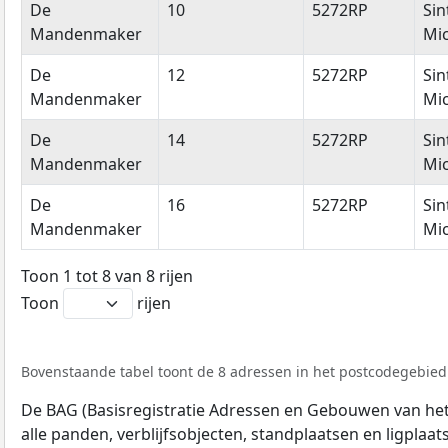
De
10
5272RP
Sin
Mandenmaker
Mic
De
12
5272RP
Sin
Mandenmaker
Mic
De
14
5272RP
Sin
Mandenmaker
Mic
De
16
5272RP
Sin
Mandenmaker
Mic
Toon 1 tot 8 van 8 rijen
Toon
rijen
Bovenstaande tabel toont de 8 adressen in het postcodegebied 
De BAG (Basisregistratie Adressen en Gebouwen van het K
alle panden, verblijfsobjecten, standplaatsen en ligplaa