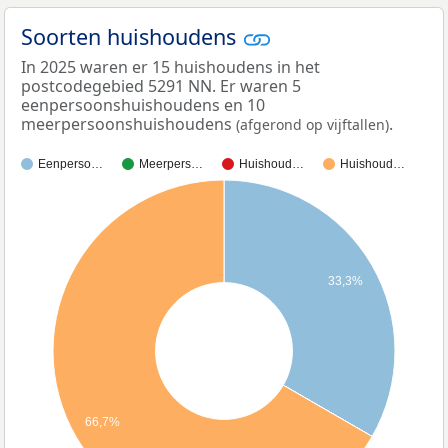
Soorten huishoudens
In 2025 waren er 15 huishoudens in het
postcodegebied 5291 NN. Er waren 5
eenpersoonshuishoudens en 10
meerpersoonshuishoudens
.
(afgerond op vijftallen)
Eenperso…
Meerpers…
Huishoud…
Huishoud…
33,3%
66,7%