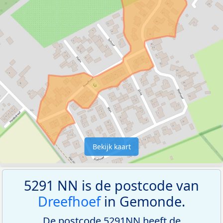
Bekijk kaart
5291 NN is de postcode van
Dreefhoef
in Gemonde.
De postcode 5291NN heeft de