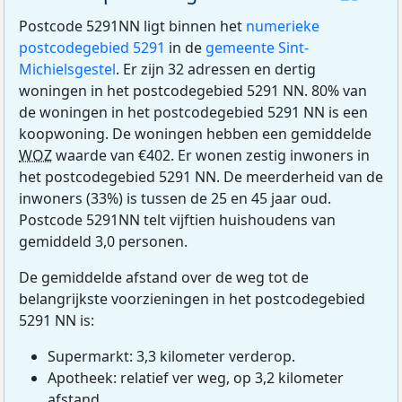
Postcode 5291NN ligt binnen het
numerieke
postcodegebied 5291
in de
gemeente Sint-
Michielsgestel
. Er zijn 32 adressen en dertig
woningen in het postcodegebied 5291 NN. 80% van
de woningen in het postcodegebied 5291 NN is een
koopwoning. De woningen hebben een gemiddelde
WOZ
waarde van €402. Er wonen zestig inwoners in
het postcodegebied 5291 NN. De meerderheid van de
inwoners (33%) is tussen de 25 en 45 jaar oud.
Postcode 5291NN telt vijftien huishoudens van
gemiddeld 3,0 personen.
De gemiddelde afstand over de weg tot de
belangrijkste voorzieningen in het postcodegebied
5291 NN is:
Supermarkt: 3,3 kilometer verderop.
Apotheek: relatief ver weg, op 3,2 kilometer
afstand.