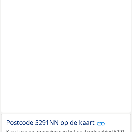
Postcode 5291NN op de kaart
Kaart van de omgeving van het postcodegebied 5291