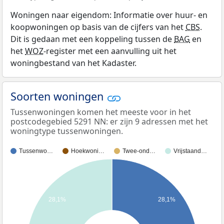
Woningen naar eigendom: Informatie over huur- en
koopwoningen op basis van de cijfers van het
CBS
.
Dit is gedaan met een koppeling tussen de
BAG
en
het
WOZ
-register met een aanvulling uit het
woningbestand van het Kadaster.
Soorten woningen
Tussenwoningen komen het meeste voor in het
postcodegebied 5291 NN: er zijn 9 adressen met het
woningtype tussenwoningen.
Tussenwo…
Hoekwoni…
Twee-ond…
Vrijstaand…
28,1%
28,1%