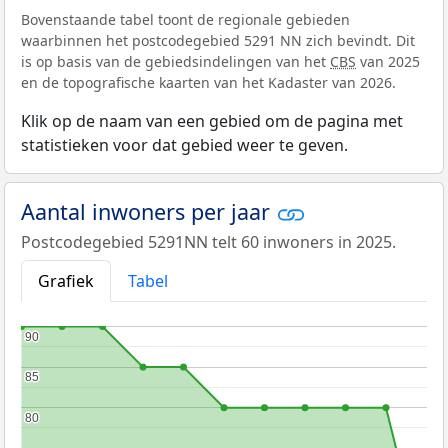
Bovenstaande tabel toont de regionale gebieden
waarbinnen het postcodegebied 5291 NN zich bevindt. Dit
is op basis van de gebiedsindelingen van het
CBS
van 2025
en de topografische kaarten van het Kadaster van 2026.
Klik op de naam van een gebied om de pagina met
statistieken voor dat gebied weer te geven.
Aantal inwoners per jaar
Postcodegebied 5291NN telt 60 inwoners in 2025.
Grafiek
Tabel
90
90
85
85
80
80