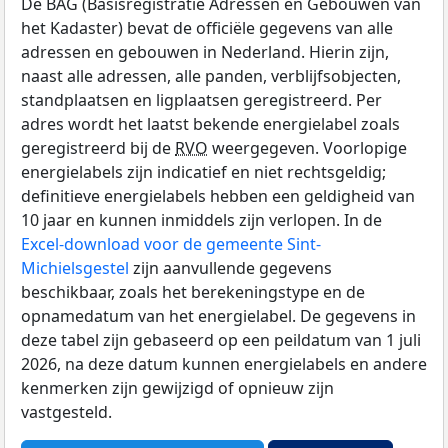
De BAG (Basisregistratie Adressen en Gebouwen van
het Kadaster) bevat de officiële gegevens van alle
adressen en gebouwen in Nederland. Hierin zijn,
naast alle adressen, alle panden, verblijfsobjecten,
standplaatsen en ligplaatsen geregistreerd. Per
adres wordt het laatst bekende energielabel zoals
geregistreerd bij de
RVO
weergegeven. Voorlopige
energielabels zijn indicatief en niet rechtsgeldig;
definitieve energielabels hebben een geldigheid van
10 jaar en kunnen inmiddels zijn verlopen. In de
Excel-download voor de gemeente Sint-
Michielsgestel
zijn aanvullende gegevens
beschikbaar, zoals het berekeningstype en de
opnamedatum van het energielabel. De gegevens in
deze tabel zijn gebaseerd op een peildatum van 1 juli
2026, na deze datum kunnen energielabels en andere
kenmerken zijn gewijzigd of opnieuw zijn
vastgesteld.