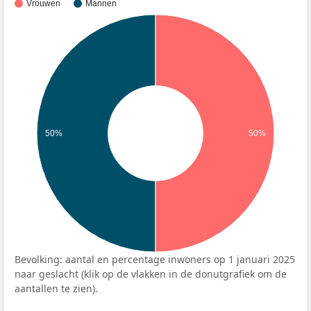
Vrouwen
Mannen
50%
50%
Bevolking: aantal en percentage inwoners op 1 januari 2025
naar geslacht (klik op de vlakken in de donutgrafiek om de
aantallen te zien).