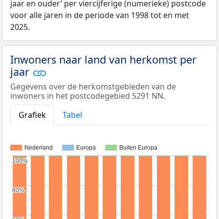
jaar en ouder’ per viercijferige (numerieke) postcode
voor alle jaren in de periode van 1998 tot en met
2025.
Inwoners naar land van herkomst per
jaar
Gegevens over de herkomstgebieden van de
inwoners in het postcodegebied 5291 NN.
Grafiek
Tabel
Nederland
Europa
Buiten Europa
100%
100%
80%
80%