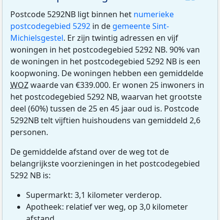
Postcode 5292NB ligt binnen het
numerieke
postcodegebied 5292
in de
gemeente Sint-
Michielsgestel
. Er zijn twintig adressen en vijf
woningen in het postcodegebied 5292 NB. 90% van
de woningen in het postcodegebied 5292 NB is een
koopwoning. De woningen hebben een gemiddelde
WOZ
waarde van €339.000. Er wonen 25 inwoners in
het postcodegebied 5292 NB, waarvan het grootste
deel (60%) tussen de 25 en 45 jaar oud is. Postcode
5292NB telt vijftien huishoudens van gemiddeld 2,6
personen.
De gemiddelde afstand over de weg tot de
belangrijkste voorzieningen in het postcodegebied
5292 NB is:
Supermarkt: 3,1 kilometer verderop.
Apotheek: relatief ver weg, op 3,0 kilometer
afstand.