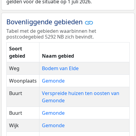
gelden voor de situatie op 1 juli 2026.
Bovenliggende gebieden
Tabel met de gebieden waarbinnen het
postcodegebied 5292 NB zich bevindt.
Soort
gebied
Naam gebied
Weg
Bodem van Elde
Woonplaats
Gemonde
Buurt
Verspreide huizen ten oosten van
Gemonde
Buurt
Gemonde
Wijk
Gemonde