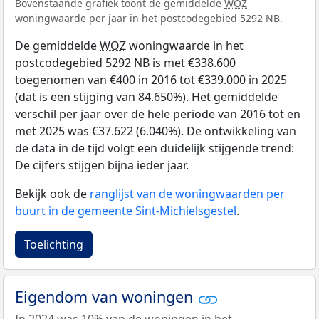
Bovenstaande grafiek toont de gemiddelde
WOZ
woningwaarde per jaar in het postcodegebied 5292 NB.
De gemiddelde
WOZ
woningwaarde in het
postcodegebied 5292 NB is met €338.600
toegenomen van €400 in 2016 tot €339.000 in 2025
(dat is een stijging van 84.650%). Het gemiddelde
verschil per jaar over de hele periode van 2016 tot en
met 2025 was €37.622 (6.040%). De ontwikkeling van
de data in de tijd volgt een duidelijk stijgende trend:
De cijfers stijgen bijna ieder jaar.
Bekijk ook de
ranglijst van de woningwaarden per
buurt in de gemeente Sint-Michielsgestel
.
Toelichting
Eigendom van woningen
In 2024 was 10% van de woningen in het