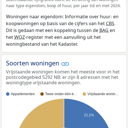
naar type eigendom, koop of huur, per jaar tot en met 2024.
Woningen naar eigendom: Informatie over huur- en
koopwoningen op basis van de cijfers van het
CBS
.
Dit is gedaan met een koppeling tussen de
BAG
en
het
WOZ
-register met een aanvulling uit het
woningbestand van het Kadaster.
Soorten woningen
Vrijstaande woningen komen het meeste voor in het
postcodegebied 5292 NB: er zijn 8 adressen met het
woningtype vrijstaande woningen.
Appartementen
Twee-onder-één-k…
Vrijstaande wonin…
21,1%