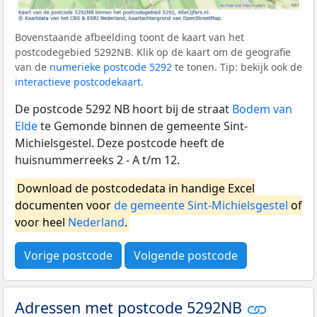
Bovenstaande afbeelding toont de kaart van het
postcodegebied 5292NB. Klik op de kaart om de geografie
van de
numerieke postcode 5292
te tonen. Tip: bekijk ook de
interactieve postcodekaart
.
De postcode 5292 NB hoort bij de straat
Bodem van
Elde
te Gemonde binnen de gemeente Sint-
Michielsgestel. Deze postcode heeft de
huisnummerreeks 2 - A t/m 12.
Download de postcodedata in handige Excel
documenten voor
de gemeente Sint-Michielsgestel
of
voor heel
Nederland
.
Vorige postcode
Volgende postcode
Adressen met postcode 5292NB