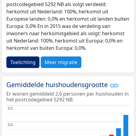
postcodegebied 5292 NB als volgt verdeeld:
herkomst uit Nederland: 100%, herkomst uit
Europese landen: 0,0% en herkomst uit landen buiten
Europa: 0,0% En in 2015 was de verdeling van
inwoners naar herkomstgebied als volgt: herkomst
uit Nederland: 100%, herkomst uit Europa: 0,0% en
herkomst van buiten Europa: 0,0%.
Toelichting
Meer migratie
Gemiddelde huishoudensgrootte
Er wonen gemiddeld 2,6 personen per huishouden in
het postcodegebied 5292 NB.
3,5
3,5
3,0
3,0