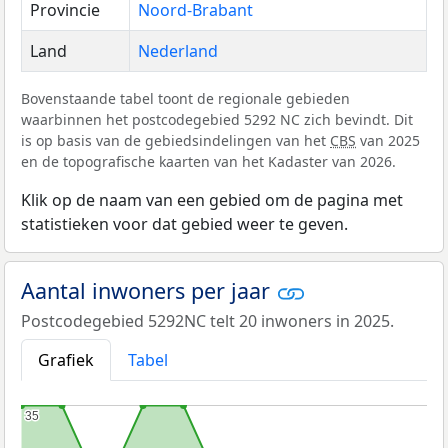
Provincie
Noord-Brabant
Land
Nederland
Bovenstaande tabel toont de regionale gebieden
waarbinnen het postcodegebied 5292 NC zich bevindt. Dit
is op basis van de gebiedsindelingen van het
CBS
van 2025
en de topografische kaarten van het Kadaster van 2026.
Klik op de naam van een gebied om de pagina met
statistieken voor dat gebied weer te geven.
Aantal inwoners per jaar
Postcodegebied 5292NC telt 20 inwoners in 2025.
Grafiek
Tabel
35
35