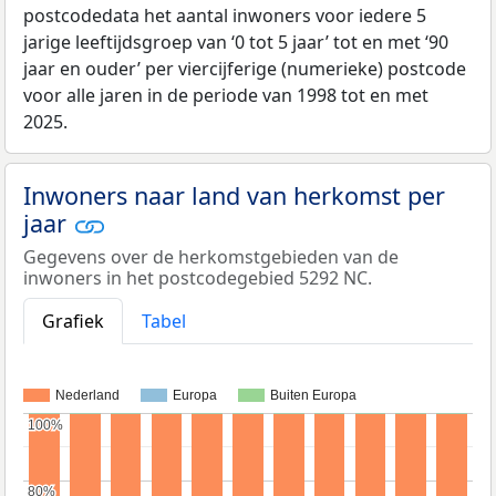
postcodedata het aantal inwoners voor iedere 5
jarige leeftijdsgroep van ‘0 tot 5 jaar’ tot en met ‘90
jaar en ouder’ per viercijferige (numerieke) postcode
voor alle jaren in de periode van 1998 tot en met
2025.
Inwoners naar land van herkomst per
jaar
Gegevens over de herkomstgebieden van de
inwoners in het postcodegebied 5292 NC.
Grafiek
Tabel
Nederland
Europa
Buiten Europa
100%
100%
80%
80%