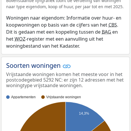
Bovenstaande lijngrafiek toont de verdeling van woningen
naar type eigendom, koop of huur, per jaar tot en met 2025.
Woningen naar eigendom: Informatie over huur- en
koopwoningen op basis van de cijfers van het
CBS
.
Dit is gedaan met een koppeling tussen de
BAG
en
het
WOZ
-register met een aanvulling uit het
woningbestand van het Kadaster.
Soorten woningen
Vrijstaande woningen komen het meeste voor in het
postcodegebied 5292 NC: er zijn 12 adressen met het
woningtype vrijstaande woningen.
Appartementen
Vrijstaande woningen
14,3%