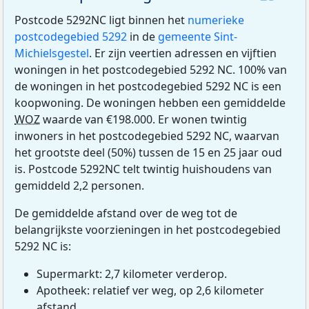
Postcode 5292NC ligt binnen het
numerieke
postcodegebied 5292
in de
gemeente Sint-
Michielsgestel
. Er zijn veertien adressen en vijftien
woningen in het postcodegebied 5292 NC. 100% van
de woningen in het postcodegebied 5292 NC is een
koopwoning. De woningen hebben een gemiddelde
WOZ
waarde van €198.000. Er wonen twintig
inwoners in het postcodegebied 5292 NC, waarvan
het grootste deel (50%) tussen de 15 en 25 jaar oud
is. Postcode 5292NC telt twintig huishoudens van
gemiddeld 2,2 personen.
De gemiddelde afstand over de weg tot de
belangrijkste voorzieningen in het postcodegebied
5292 NC is:
Supermarkt: 2,7 kilometer verderop.
Apotheek: relatief ver weg, op 2,6 kilometer
afstand.