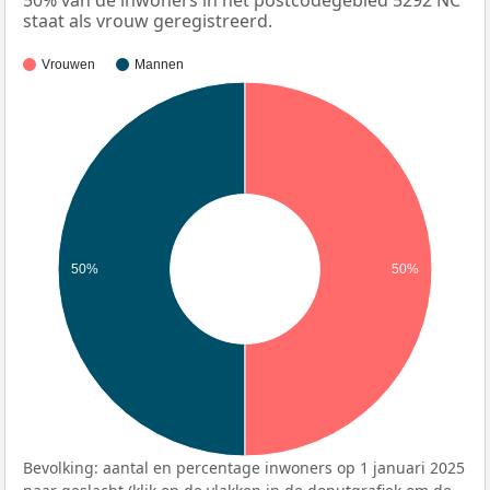
50% van de inwoners in het postcodegebied 5292 NC
staat als vrouw geregistreerd.
Vrouwen
Mannen
50%
50%
Bevolking: aantal en percentage inwoners op 1 januari 2025