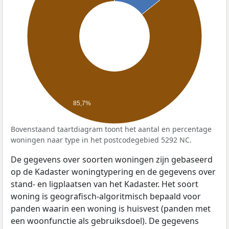
85,7%
Bovenstaand taartdiagram toont het aantal en percentage
woningen naar type in het postcodegebied 5292 NC.
De gegevens over soorten woningen zijn gebaseerd
op de Kadaster woningtypering en de gegevens over
stand- en ligplaatsen van het Kadaster. Het soort
woning is geografisch-algoritmisch bepaald voor
panden waarin een woning is huisvest (panden met
een woonfunctie als gebruiksdoel). De gegevens