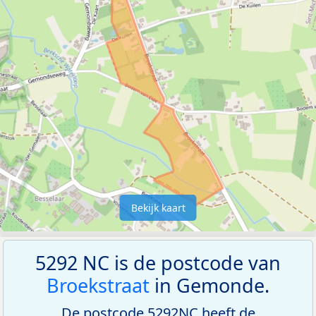
Bekijk kaart
5292 NC is de postcode van
Broekstraat
in Gemonde.
De postcode 5292NC heeft de