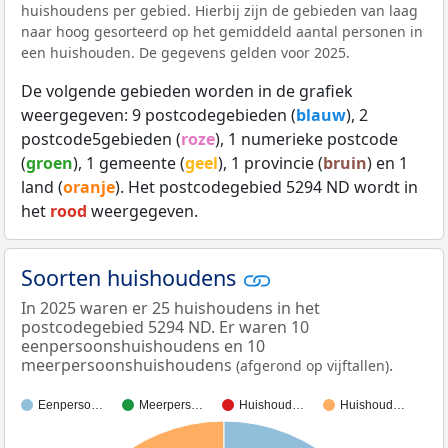
huishoudens per gebied. Hierbij zijn de gebieden van laag
naar hoog gesorteerd op het gemiddeld aantal personen in
een huishouden. De gegevens gelden voor 2025.
De volgende gebieden worden in de grafiek
weergegeven: 9 postcodegebieden (
blauw
), 2
postcode5gebieden (
roze
), 1 numerieke postcode
(
groen
), 1 gemeente (
geel
), 1 provincie (
bruin
) en 1
land (
oranje
). Het postcodegebied 5294 ND wordt in
het
rood
weergegeven.
Soorten huishoudens
In 2025 waren er 25 huishoudens in het
postcodegebied 5294 ND. Er waren 10
eenpersoonshuishoudens en 10
meerpersoonshuishoudens
.
(afgerond op vijftallen)
Eenperso…
Meerpers…
Huishoud…
Huishoud…