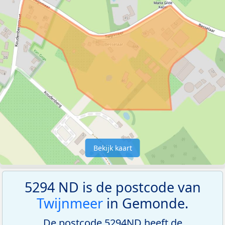
Bekijk kaart
5294 ND is de postcode van
Twijnmeer
in Gemonde.
De postcode 5294ND heeft de