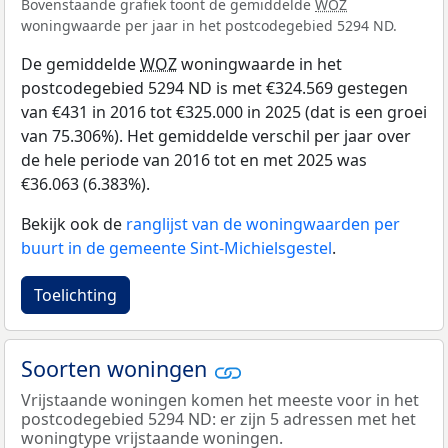
Bovenstaande grafiek toont de gemiddelde
WOZ
woningwaarde per jaar in het postcodegebied 5294 ND.
De gemiddelde
WOZ
woningwaarde in het
postcodegebied 5294 ND is met €324.569 gestegen
van €431 in 2016 tot €325.000 in 2025 (dat is een groei
van 75.306%). Het gemiddelde verschil per jaar over
de hele periode van 2016 tot en met 2025 was
€36.063 (6.383%).
Bekijk ook de
ranglijst van de woningwaarden per
buurt in de gemeente Sint-Michielsgestel
.
Toelichting
Soorten woningen
Vrijstaande woningen komen het meeste voor in het
postcodegebied 5294 ND: er zijn 5 adressen met het
woningtype vrijstaande woningen.