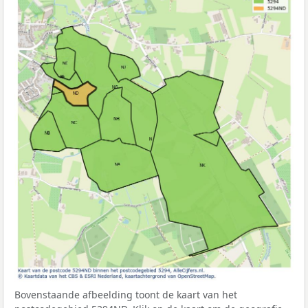
Bovenstaande afbeelding toont de kaart van het