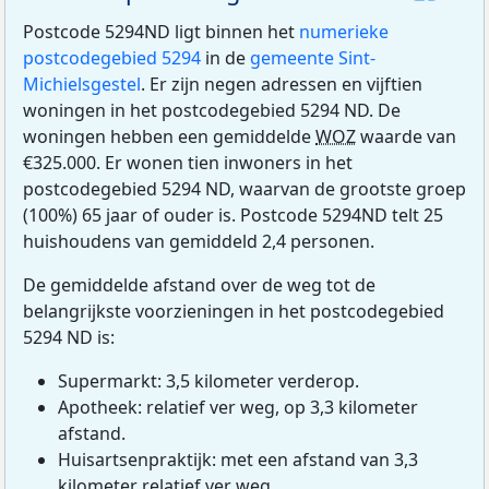
Postcode 5294ND ligt binnen het
numerieke
postcodegebied 5294
in de
gemeente Sint-
Michielsgestel
. Er zijn negen adressen en vijftien
woningen in het postcodegebied 5294 ND. De
woningen hebben een gemiddelde
WOZ
waarde van
€325.000. Er wonen tien inwoners in het
postcodegebied 5294 ND, waarvan de grootste groep
(100%) 65 jaar of ouder is. Postcode 5294ND telt 25
huishoudens van gemiddeld 2,4 personen.
De gemiddelde afstand over de weg tot de
belangrijkste voorzieningen in het postcodegebied
5294 ND is:
Supermarkt: 3,5 kilometer verderop.
Apotheek: relatief ver weg, op 3,3 kilometer
afstand.
Huisartsenpraktijk: met een afstand van 3,3
kilometer relatief ver weg.