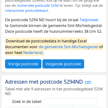
postcodegebied 5294ND. Klik op de kaart om de geografie
van de
numerieke postcode 5294
te tonen. Tip: bekijk ook de
interactieve postcodekaart
.
De postcode 5294 ND hoort bij de straat
Twijnmeer
te Gemonde binnen de gemeente Sint-Michielsgestel.
Deze postcode heeft de huisnummerreeks 38 t/m 52.
Download de postcodedata in handige Excel
documenten voor
de gemeente Sint-Michielsgestel
of
voor heel
Nederland
.
Vorige postcode
Volgende postcode
Adressen met postcode 5294ND
Tabel met alle 9 adressen in het postcodegebied 5294
ND.
Zoek in de tabel: