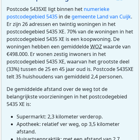
Postcode 5435XE ligt binnen het
numerieke
postcodegebied 5435
in de
gemeente Land van Cuijk
.
Er zijn 26 adressen en twintig woningen in het
postcodegebied 5435 XE. 70% van de woningen in het
postcodegebied 5435 XE is een koopwoning. De
woningen hebben een gemiddelde
WOZ
waarde van
€498.000. Er wonen zestig inwoners in het
postcodegebied 5435 XE, waarvan het grootste deel
(33%) tussen de 25 en 45 jaar oud is. Postcode 5435XE
telt 35 huishoudens van gemiddeld 2,4 personen.
De gemiddelde afstand over de weg tot de
belangrijkste voorzieningen in het postcodegebied
5435 XE is:
Supermarkt: 2,3 kilometer verderop.
Apotheek: relatief ver weg, op 3,5 kilometer
afstand.
Huisartsenpraktijk: met een afstand van 2,7