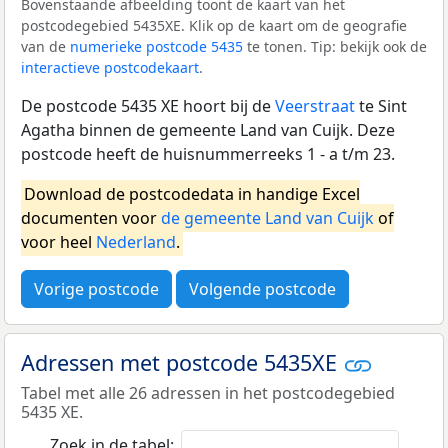
Bovenstaande afbeelding toont de kaart van het
postcodegebied 5435XE. Klik op de kaart om de geografie
van de
numerieke postcode 5435
te tonen. Tip: bekijk ook de
interactieve postcodekaart
.
De postcode 5435 XE hoort bij de
Veerstraat
te Sint
Agatha binnen de gemeente Land van Cuijk. Deze
postcode heeft de huisnummerreeks 1 - a t/m 23.
Download de postcodedata in handige Excel
documenten voor
de gemeente Land van Cuijk
of
voor heel
Nederland
.
Vorige postcode
Volgende postcode
Adressen met postcode 5435XE
Tabel met alle 26 adressen in het postcodegebied
5435 XE.
Zoek in de tabel: