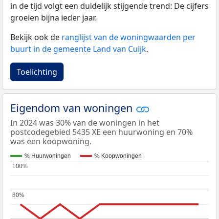
in de tijd volgt een duidelijk stijgende trend: De cijfers
groeien bijna ieder jaar.
Bekijk ook de
ranglijst van de woningwaarden per
buurt in de gemeente Land van Cuijk
.
Toelichting
Eigendom van woningen
In 2024 was 30% van de woningen in het
postcodegebied 5435 XE een huurwoning en 70%
was een koopwoning.
% Huurwoningen
% Koopwoningen
100%
100%
80%
80%