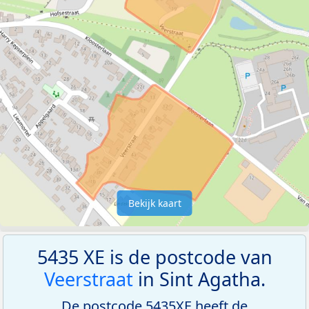
Bekijk kaart
5435 XE is de postcode van
Veerstraat
in Sint Agatha.
De postcode 5435XE heeft de