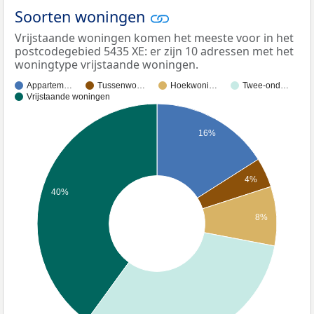
Soorten woningen
Vrijstaande woningen komen het meeste voor in het
postcodegebied 5435 XE: er zijn 10 adressen met het
woningtype vrijstaande woningen.
Appartem…
Tussenwo…
Hoekwoni…
Twee-ond…
Vrijstaande woningen
16%
4%
40%
8%