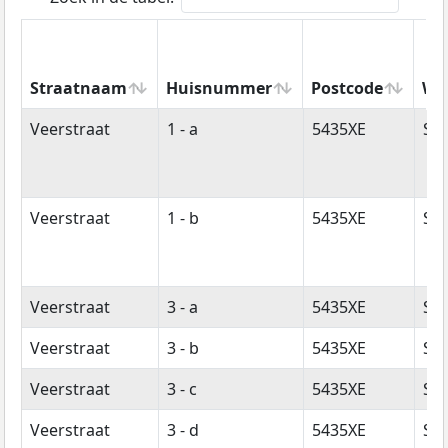
Straatnaam
Huisnummer
Postcode
Wo
Straatnaam
Huisnummer
Postcode
Wo
Veerstraat
1 - a
5435XE
Sin
Veerstraat
1 - b
5435XE
Sin
Veerstraat
3 - a
5435XE
Sin
Veerstraat
3 - b
5435XE
Sin
Veerstraat
3 - c
5435XE
Sin
Veerstraat
3 - d
5435XE
Sin