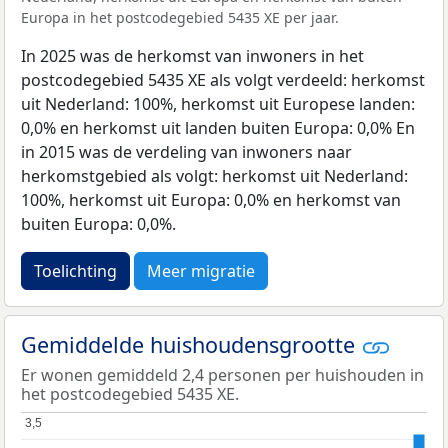
Europa in het postcodegebied 5435 XE per jaar.
In 2025 was de herkomst van inwoners in het
postcodegebied 5435 XE als volgt verdeeld: herkomst
uit Nederland: 100%, herkomst uit Europese landen:
0,0% en herkomst uit landen buiten Europa: 0,0% En
in 2015 was de verdeling van inwoners naar
herkomstgebied als volgt: herkomst uit Nederland:
100%, herkomst uit Europa: 0,0% en herkomst van
buiten Europa: 0,0%.
Toelichting
Meer migratie
Gemiddelde huishoudensgrootte
Er wonen gemiddeld 2,4 personen per huishouden in
het postcodegebied 5435 XE.
3,5
3,5