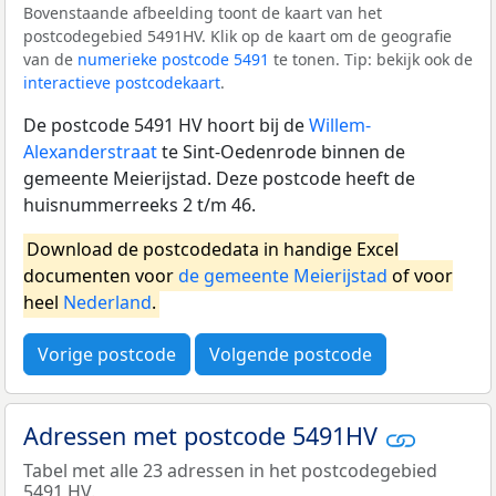
Bovenstaande afbeelding toont de kaart van het
postcodegebied 5491HV. Klik op de kaart om de geografie
van de
numerieke postcode 5491
te tonen. Tip: bekijk ook de
interactieve postcodekaart
.
De postcode 5491 HV hoort bij de
Willem-
Alexanderstraat
te Sint-Oedenrode binnen de
gemeente Meierijstad. Deze postcode heeft de
huisnummerreeks 2 t/m 46.
Download de postcodedata in handige Excel
documenten voor
de gemeente Meierijstad
of voor
heel
Nederland
.
Vorige postcode
Volgende postcode
Adressen met postcode 5491HV
Tabel met alle 23 adressen in het postcodegebied
5491 HV.