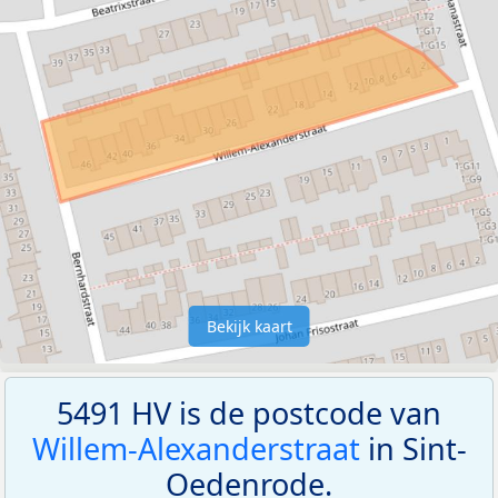
Bekijk kaart
5491 HV is de postcode van
Willem-Alexanderstraat
in Sint-
Oedenrode.