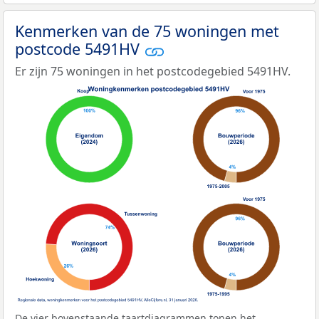
Kenmerken van de 75 woningen met
postcode 5491HV
Er zijn 75 woningen in het postcodegebied 5491HV.
De vier bovenstaande taartdiagrammen tonen het