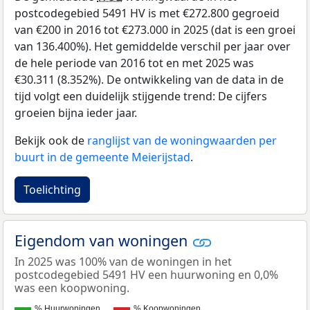
postcodegebied 5491 HV is met €272.800 gegroeid
van €200 in 2016 tot €273.000 in 2025 (dat is een groei
van 136.400%). Het gemiddelde verschil per jaar over
de hele periode van 2016 tot en met 2025 was
€30.311 (8.352%). De ontwikkeling van de data in de
tijd volgt een duidelijk stijgende trend: De cijfers
groeien bijna ieder jaar.
Bekijk ook de
ranglijst van de woningwaarden per
buurt in de gemeente Meierijstad
.
Toelichting
Eigendom van woningen
In 2025 was 100% van de woningen in het
postcodegebied 5491 HV een huurwoning en 0,0%
was een koopwoning.
% Huurwoningen
% Koopwoningen