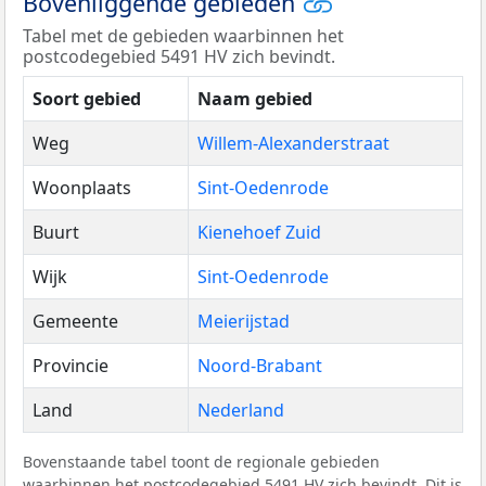
Bovenliggende gebieden
Tabel met de gebieden waarbinnen het
postcodegebied 5491 HV zich bevindt.
Soort gebied
Naam gebied
Weg
Willem-Alexanderstraat
Woonplaats
Sint-Oedenrode
Buurt
Kienehoef Zuid
Wijk
Sint-Oedenrode
Gemeente
Meierijstad
Provincie
Noord-Brabant
Land
Nederland
Bovenstaande tabel toont de regionale gebieden
waarbinnen het postcodegebied 5491 HV zich bevindt. Dit is