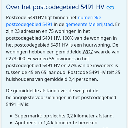
Over het postcodegebied 5491 HV
Postcode 5491HV ligt binnen het
numerieke
postcodegebied 5491
in de
gemeente Meierijstad
. Er
zijn 23 adressen en 75 woningen in het
postcodegebied 5491 HV. 100% van de woningen in
het postcodegebied 5491 HV is een huurwoning. De
woningen hebben een gemiddelde
WOZ
waarde van
€273.000. Er wonen 55 inwoners in het
postcodegebied 5491 HV en 27% van de inwoners is
tussen de 45 en 65 jaar oud. Postcode 5491HV telt 25
huishoudens van gemiddeld 2,4 personen.
De gemiddelde afstand over de weg tot de
belangrijkste voorzieningen in het postcodegebied
5491 HV is:
Supermarkt: op slechts 0,2 kilometer afstand.
Apotheek: in 1,4 kilometer te bereiken.