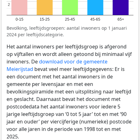
2
2
0-15
15-25
25-45
45-65
65+
Bevolking, leeftijdsgroepen: aantal inwoners op 1 januari
2024 per leeftijdscategorie.
Het aantal inwoners per leeftijdsgroep is afgerond
op vijftallen en wordt alleen getoond bij minimaal vijf
inwoners. De
download voor de gemeente
Meierijstad
bevat veel meer leeftijdgegevens: Er is
een document met het aantal inwoners in de
gemeente per levensjaar en met een
bevolkingspiramide met een uitsplitsing naar leeftijd
en geslacht. Daarnaast bevat het document met
postcodedata het aantal inwoners voor iedere 5
jarige leeftijdsgroep van ‘0 tot 5 jaar’ tot en met ‘90
jaar en ouder’ per viercijferige (numerieke) postcode
voor alle jaren in de periode van 1998 tot en met
2025.