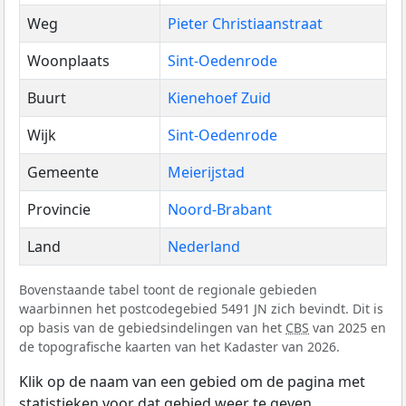
Weg
Pieter Christiaanstraat
Woonplaats
Sint-Oedenrode
Buurt
Kienehoef Zuid
Wijk
Sint-Oedenrode
Gemeente
Meierijstad
Provincie
Noord-Brabant
Land
Nederland
Bovenstaande tabel toont de regionale gebieden
waarbinnen het postcodegebied 5491 JN zich bevindt. Dit is
op basis van de gebiedsindelingen van het
CBS
van 2025 en
de topografische kaarten van het Kadaster van 2026.
Klik op de naam van een gebied om de pagina met
statistieken voor dat gebied weer te geven.