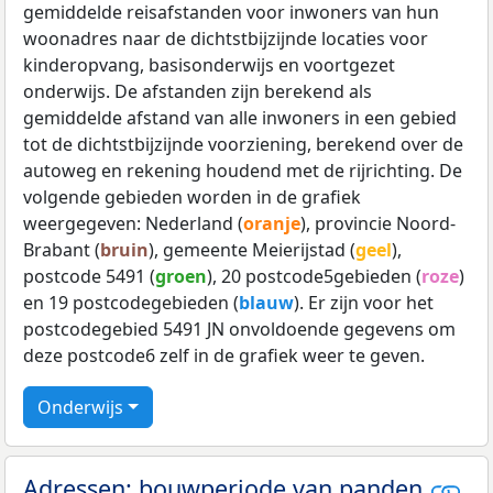
gemiddelde reisafstanden voor inwoners van hun
woonadres naar de dichtstbijzijnde locaties voor
kinderopvang, basisonderwijs en voortgezet
onderwijs. De afstanden zijn berekend als
gemiddelde afstand van alle inwoners in een gebied
tot de dichtstbijzijnde voorziening, berekend over de
autoweg en rekening houdend met de rijrichting. De
volgende gebieden worden in de grafiek
weergegeven: Nederland (
oranje
), provincie Noord-
Brabant (
bruin
), gemeente Meierijstad (
geel
),
postcode 5491 (
groen
), 20 postcode5gebieden (
roze
)
en 19 postcodegebieden (
blauw
). Er zijn voor het
postcodegebied 5491 JN onvoldoende gegevens om
deze postcode6 zelf in de grafiek weer te geven.
Onderwijs
Adressen: bouwperiode van panden