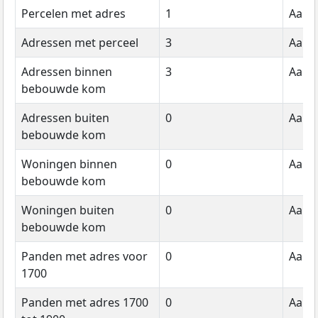
Percelen met adres
1
Aanta
Adressen met perceel
3
Aanta
Adressen binnen
3
Aanta
bebouwde kom
Adressen buiten
0
Aanta
bebouwde kom
Woningen binnen
0
Aanta
bebouwde kom
Woningen buiten
0
Aanta
bebouwde kom
Panden met adres voor
0
Aanta
1700
Panden met adres 1700
0
Aanta