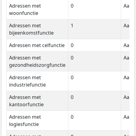
Adressen met
0
Aanta
woonfunctie
Adressen met
1
Aanta
bijeenkomstfunctie
Adressen met celfunctie
0
Aanta
Adressen met
0
Aanta
gezondheidszorgfunctie
Adressen met
0
Aanta
industriefunctie
Adressen met
0
Aanta
kantoorfunctie
Adressen met
0
Aanta
logiesfunctie