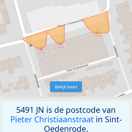
Bekijk kaart
5491 JN is de postcode van
Pieter Christiaanstraat
in Sint-
Oedenrode.