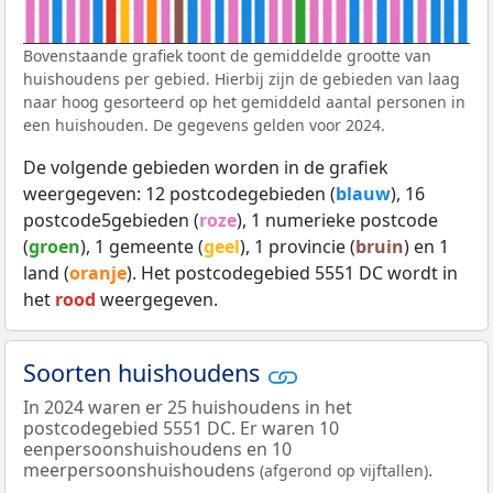
Bovenstaande grafiek toont de gemiddelde grootte van
huishoudens per gebied. Hierbij zijn de gebieden van laag
naar hoog gesorteerd op het gemiddeld aantal personen in
een huishouden. De gegevens gelden voor 2024.
De volgende gebieden worden in de grafiek
weergegeven: 12 postcodegebieden (
blauw
), 16
postcode5gebieden (
roze
), 1 numerieke postcode
(
groen
), 1 gemeente (
geel
), 1 provincie (
bruin
) en 1
land (
oranje
). Het postcodegebied 5551 DC wordt in
het
rood
weergegeven.
Soorten huishoudens
In 2024 waren er 25 huishoudens in het
postcodegebied 5551 DC. Er waren 10
eenpersoonshuishoudens en 10
meerpersoonshuishoudens
.
(afgerond op vijftallen)