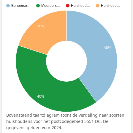
Eenperso…
Meerpers…
Huishoud…
Huishoud…
20%
40%
40%
Bovenstaand taartdiagram toont de verdeling naar soorten
huishoudens voor het postcodegebied 5551 DC. De
gegevens gelden voor 2024.