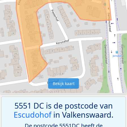
Bekijk kaart
5551 DC is de postcode van
Escudohof
in Valkenswaard.
De postcode 5551DC heeft de