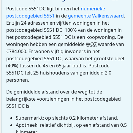
Postcode 5551DC ligt binnen het
numerieke
postcodegebied 5551
in de
gemeente Valkenswaard
.
Er zijn 24 adressen en vijftien woningen in het
postcodegebied 5551 DC. 100% van de woningen in
het postcodegebied 5551 DC is een koopwoning. De
woningen hebben een gemiddelde
WOZ
waarde van
€784.000. Er wonen vijftig inwoners in het
postcodegebied 5551 DC, waarvan het grootste deel
(40%) tussen de 45 en 65 jaar oud is. Postcode
5551DC telt 25 huishoudens van gemiddeld 2,0
personen.
De gemiddelde afstand over de weg tot de
belangrijkste voorzieningen in het postcodegebied
5551 DC is:
Supermarkt: op slechts 0,2 kilometer afstand.
Apotheek: relatief dichtbij, op een afstand van 0,5
kilometer.