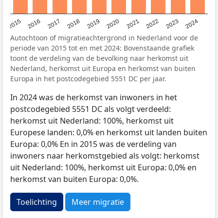
2015
2016
2017
2018
2019
2020
2021
2022
2023
2024
Autochtoon of migratieachtergrond in Nederland voor de
periode van 2015 tot en met 2024: Bovenstaande grafiek
toont de verdeling van de bevolking naar herkomst uit
Nederland, herkomst uit Europa en herkomst van buiten
Europa in het postcodegebied 5551 DC per jaar.
In 2024 was de herkomst van inwoners in het
postcodegebied 5551 DC als volgt verdeeld:
herkomst uit Nederland: 100%, herkomst uit
Europese landen: 0,0% en herkomst uit landen buiten
Europa: 0,0% En in 2015 was de verdeling van
inwoners naar herkomstgebied als volgt: herkomst
uit Nederland: 100%, herkomst uit Europa: 0,0% en
herkomst van buiten Europa: 0,0%.
Toelichting
Meer migratie