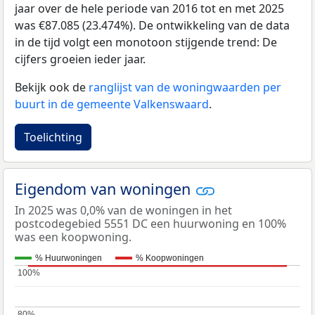
jaar over de hele periode van 2016 tot en met 2025
was €87.085 (23.474%). De ontwikkeling van de data
in de tijd volgt een monotoon stijgende trend: De
cijfers groeien ieder jaar.
Bekijk ook de
ranglijst van de woningwaarden per
buurt in de gemeente Valkenswaard
.
Toelichting
Eigendom van woningen
In 2025 was 0,0% van de woningen in het
postcodegebied 5551 DC een huurwoning en 100%
was een koopwoning.
% Huurwoningen
% Koopwoningen
100%
100%
80%
80%