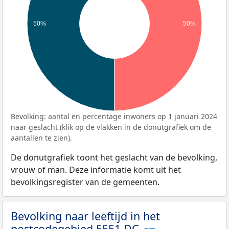
50%
50%
Bevolking: aantal en percentage inwoners op 1 januari 2024
naar geslacht (klik op de vlakken in de donutgrafiek om de
aantallen te zien).
De donutgrafiek toont het geslacht van de bevolking,
vrouw of man. Deze informatie komt uit het
bevolkingsregister van de gemeenten.
Bevolking naar leeftijd in het
postcodegebied 5551 DC