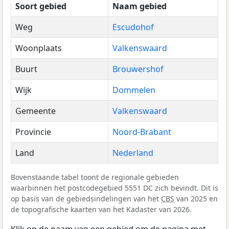
Soort gebied
Naam gebied
Weg
Escudohof
Woonplaats
Valkenswaard
Buurt
Brouwershof
Wijk
Dommelen
Gemeente
Valkenswaard
Provincie
Noord-Brabant
Land
Nederland
Bovenstaande tabel toont de regionale gebieden
waarbinnen het postcodegebied 5551 DC zich bevindt. Dit is
op basis van de gebiedsindelingen van het
CBS
van 2025 en
de topografische kaarten van het Kadaster van 2026.
Klik op de naam van een gebied om de pagina met