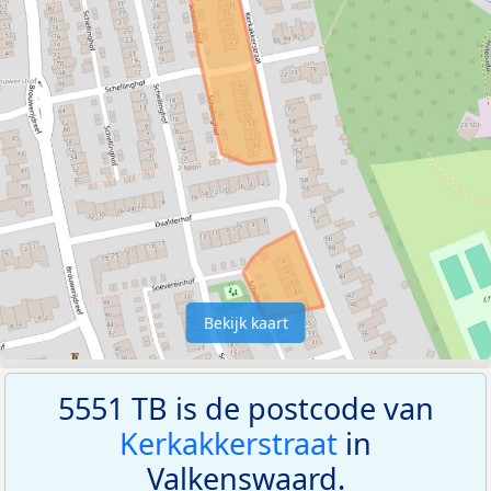
Bekijk kaart
5551 TB is de postcode van
Kerkakkerstraat
in
Valkenswaard.