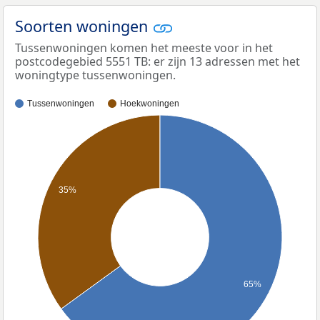
Soorten woningen
Tussenwoningen komen het meeste voor in het
postcodegebied 5551 TB: er zijn 13 adressen met het
woningtype tussenwoningen.
Tussenwoningen
Hoekwoningen
35%
65%