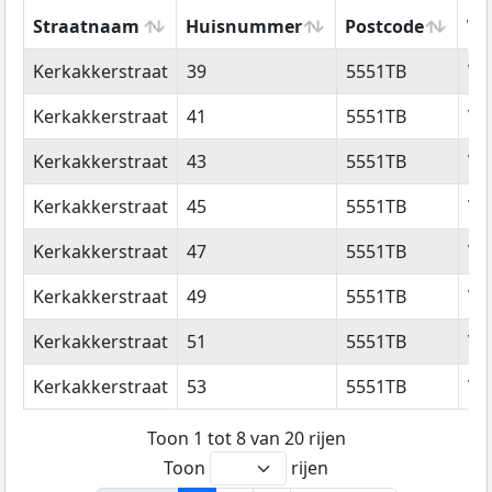
Straatnaam
Huisnummer
Postcode
Wo
Straatnaam
Huisnummer
Postcode
Wo
Kerkakkerstraat
39
5551TB
Va
Kerkakkerstraat
41
5551TB
Va
Kerkakkerstraat
43
5551TB
Va
Kerkakkerstraat
45
5551TB
Va
Kerkakkerstraat
47
5551TB
Va
Kerkakkerstraat
49
5551TB
Va
Kerkakkerstraat
51
5551TB
Va
Kerkakkerstraat
53
5551TB
Va
Toon 1 tot 8 van 20 rijen
Toon
rijen