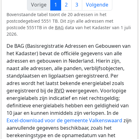
Vorige
1
2
3
Volgende
Bovenstaande tabel toont de 20 adressen in het
postcodegebied 5551 TB. Dit zijn alle adressen met
postcode 5551TB in de
BAG
data van het Kadaster van 1 juli
2026.
De BAG (Basisregistratie Adressen en Gebouwen van
het Kadaster) bevat de officiële gegevens van alle
adressen en gebouwen in Nederland. Hierin zijn,
naast alle adressen, alle panden, verblijfsobjecten,
standplaatsen en ligplaatsen geregistreerd. Per
adres wordt het laatst bekende energielabel zoals
geregistreerd bij de
RVO
weergegeven. Voorlopige
energielabels zijn indicatief en niet rechtsgeldig;
definitieve energielabels hebben een geldigheid van
10 jaar en kunnen inmiddels zijn verlopen. In de
Excel-download voor de gemeente Valkenswaard
zijn
aanvullende gegevens beschikbaar, zoals het
berekeningstype en de opnamedatum van het