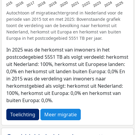
2019
2022
2017
2025
2020
2015
2023
2018
2021
2016
2024
Autochtoon of migratieachtergrond in Nederland voor de
periode van 2015 tot en met 2025: Bovenstaande grafiek
toont de verdeling van de bevolking naar herkomst uit
Nederland, herkomst uit Europa en herkomst van buiten
Europa in het postcodegebied 5551 TB per jaar.
In 2025 was de herkomst van inwoners in het
postcodegebied 5551 TB als volgt verdeeld: herkomst
uit Nederland: 100%, herkomst uit Europese landen:
0,0% en herkomst uit landen buiten Europa: 0,0% En
in 2015 was de verdeling van inwoners naar
herkomstgebied als volgt: herkomst uit Nederland:
100%, herkomst uit Europa: 0,0% en herkomst van
buiten Europa: 0,0%.
Toelichting
Meer migratie