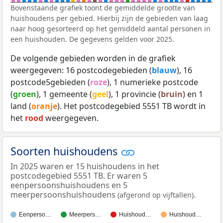
Bovenstaande grafiek toont de gemiddelde grootte van
huishoudens per gebied. Hierbij zijn de gebieden van laag
naar hoog gesorteerd op het gemiddeld aantal personen in
een huishouden. De gegevens gelden voor 2025.
De volgende gebieden worden in de grafiek
weergegeven: 16 postcodegebieden (
blauw
), 16
postcode5gebieden (
roze
), 1 numerieke postcode
(
groen
), 1 gemeente (
geel
), 1 provincie (
bruin
) en 1
land (
oranje
). Het postcodegebied 5551 TB wordt in
het
rood
weergegeven.
Soorten huishoudens
In 2025 waren er 15 huishoudens in het
postcodegebied 5551 TB. Er waren 5
eenpersoonshuishoudens en 5
meerpersoonshuishoudens
.
(afgerond op vijftallen)
Eenperso…
Meerpers…
Huishoud…
Huishoud…