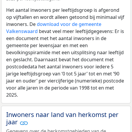
Het aantal inwoners per leeftijdsgroep is afgerond
op vijftallen en wordt alleen getoond bij minimaal vijf
inwoners. De
download voor de gemeente
Valkenswaard
bevat veel meer leeftijdgegevens: Er is
een document met het aantal inwoners in de
gemeente per levensjaar en met een
bevolkingspiramide met een uitsplitsing naar leeftijd
en geslacht. Daarnaast bevat het document met
postcodedata het aantal inwoners voor iedere 5
jarige leeftijdsgroep van ‘0 tot 5 jaar’ tot en met ‘90
jaar en ouder’ per viercijferige (numerieke) postcode
voor alle jaren in de periode van 1998 tot en met
2025.
Inwoners naar land van herkomst per
jaar
Gegevens over de herkomstgebieden van de