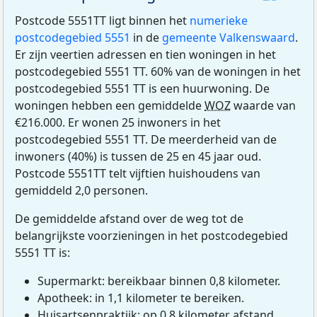
Postcode 5551TT ligt binnen het
numerieke
postcodegebied 5551
in de
gemeente Valkenswaard
.
Er zijn veertien adressen en tien woningen in het
postcodegebied 5551 TT. 60% van de woningen in het
postcodegebied 5551 TT is een huurwoning. De
woningen hebben een gemiddelde
WOZ
waarde van
€216.000. Er wonen 25 inwoners in het
postcodegebied 5551 TT. De meerderheid van de
inwoners (40%) is tussen de 25 en 45 jaar oud.
Postcode 5551TT telt vijftien huishoudens van
gemiddeld 2,0 personen.
De gemiddelde afstand over de weg tot de
belangrijkste voorzieningen in het postcodegebied
5551 TT is:
Supermarkt: bereikbaar binnen 0,8 kilometer.
Apotheek: in 1,1 kilometer te bereiken.
Huisartsenpraktijk: op 0,8 kilometer afstand.