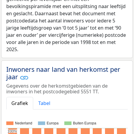
bevolkingspiramide met een uitsplitsing naar leeftijd
en geslacht. Daarnaast bevat het document met
postcodedata het aantal inwoners voor iedere 5
jarige leeftijdsgroep van ‘0 tot 5 jaar’ tot en met ‘90
jaar en ouder’ per viercijferige (numerieke) postcode
voor alle jaren in de periode van 1998 tot en met
2025.
Inwoners naar land van herkomst per
jaar
Gegevens over de herkomstgebieden van de
inwoners in het postcodegebied 5551 TT.
Grafiek
Tabel
Nederland
Europa
Buiten Europa
100%
100%