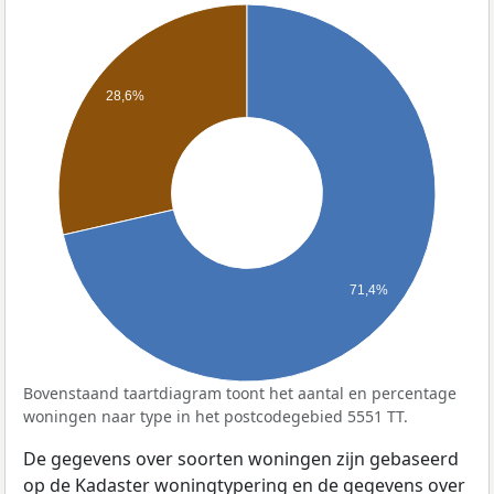
28,6%
71,4%
Bovenstaand taartdiagram toont het aantal en percentage
woningen naar type in het postcodegebied 5551 TT.
De gegevens over soorten woningen zijn gebaseerd
op de Kadaster woningtypering en de gegevens over