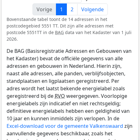
Vorige
1
2
Volgende
Bovenstaande tabel toont de 14 adressen in het
postcodegebied 5551 TT. Dit zijn alle adressen met
postcode 5551TT in de
BAG
data van het Kadaster van 1 juli
2026.
De BAG (Basisregistratie Adressen en Gebouwen van
het Kadaster) bevat de officiële gegevens van alle
adressen en gebouwen in Nederland. Hierin zijn,
naast alle adressen, alle panden, verblijfsobjecten,
standplaatsen en ligplaatsen geregistreerd. Per
adres wordt het laatst bekende energielabel zoals
geregistreerd bij de
RVO
weergegeven. Voorlopige
energielabels zijn indicatief en niet rechtsgeldig;
definitieve energielabels hebben een geldigheid van
10 jaar en kunnen inmiddels zijn verlopen. In de
Excel-download voor de gemeente Valkenswaard
zijn
aanvullende gegevens beschikbaar, zoals het