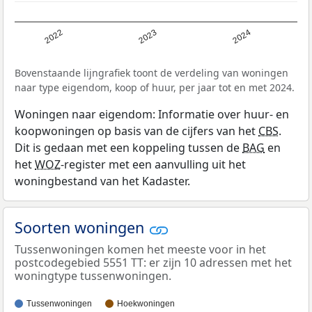
2022
2023
2024
Bovenstaande lijngrafiek toont de verdeling van woningen
naar type eigendom, koop of huur, per jaar tot en met 2024.
Woningen naar eigendom: Informatie over huur- en
koopwoningen op basis van de cijfers van het
CBS
.
Dit is gedaan met een koppeling tussen de
BAG
en
het
WOZ
-register met een aanvulling uit het
woningbestand van het Kadaster.
Soorten woningen
Tussenwoningen komen het meeste voor in het
postcodegebied 5551 TT: er zijn 10 adressen met het
woningtype tussenwoningen.
Tussenwoningen
Hoekwoningen