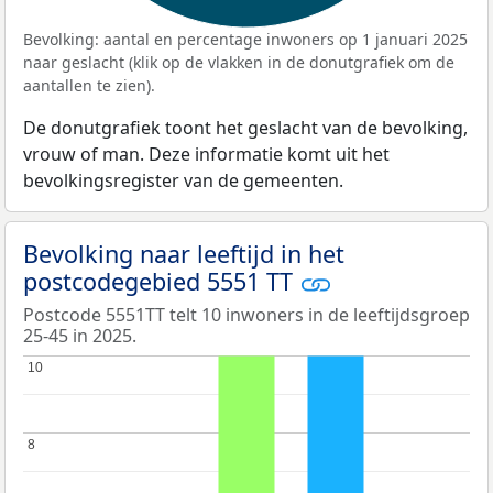
Bevolking: aantal en percentage inwoners op 1 januari 2025
naar geslacht (klik op de vlakken in de donutgrafiek om de
aantallen te zien).
De donutgrafiek toont het geslacht van de bevolking,
vrouw of man. Deze informatie komt uit het
bevolkingsregister van de gemeenten.
Bevolking naar leeftijd in het
postcodegebied 5551 TT
Postcode 5551TT telt 10 inwoners in de leeftijdsgroep
25-45 in 2025.
10
10
8
8