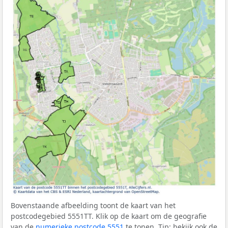
Bovenstaande afbeelding toont de kaart van het
postcodegebied 5551TT. Klik op de kaart om de geografie
van de
numerieke postcode 5551
te tonen. Tip: bekijk ook de