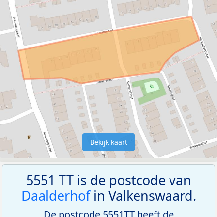
Bekijk kaart
5551 TT is de postcode van
Daalderhof
in Valkenswaard.
De postcode 5551TT heeft de