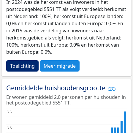
In 2024 was de herkomst van inwoners in het
postcodegebied 5551 TT als volgt verdeeld: herkomst
uit Nederland: 100%, herkomst uit Europese landen:
0,0% en herkomst uit landen buiten Europa: 0,0% En
in 2015 was de verdeling van inwoners naar
herkomstgebied als volgt: herkomst uit Nederland:
100%, herkomst uit Europa: 0,0% en herkomst van
buiten Europa: 0,0%.
Toelichting
Meer migratie
Gemiddelde huishoudensgrootte
Er wonen gemiddeld 2,0 personen per huishouden in
het postcodegebied 5551 TT.
3,5
3,5
3,0
3,0