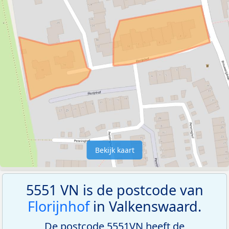
Bekijk kaart
5551 VN is de postcode van
Florijnhof
in Valkenswaard.
De postcode 5551VN heeft de