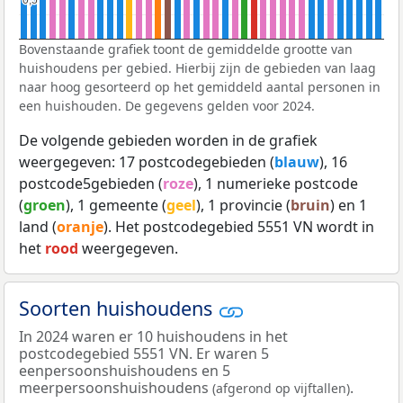
Bovenstaande grafiek toont de gemiddelde grootte van
huishoudens per gebied. Hierbij zijn de gebieden van laag
naar hoog gesorteerd op het gemiddeld aantal personen in
een huishouden. De gegevens gelden voor 2024.
De volgende gebieden worden in de grafiek
weergegeven: 17 postcodegebieden (
blauw
), 16
postcode5gebieden (
roze
), 1 numerieke postcode
(
groen
), 1 gemeente (
geel
), 1 provincie (
bruin
) en 1
land (
oranje
). Het postcodegebied 5551 VN wordt in
het
rood
weergegeven.
Soorten huishoudens
In 2024 waren er 10 huishoudens in het
postcodegebied 5551 VN. Er waren 5
eenpersoonshuishoudens en 5
meerpersoonshuishoudens
.
(afgerond op vijftallen)