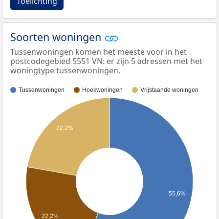
Toelichting
Soorten woningen
Tussenwoningen komen het meeste voor in het
postcodegebied 5551 VN: er zijn 5 adressen met het
woningtype tussenwoningen.
Tussenwoningen
Hoekwoningen
Vrijstaande woningen
22,2%
55,6%
22,2%