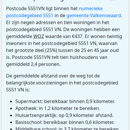
Postcode 5551VN ligt binnen het
numerieke
postcodegebied 5551
in de
gemeente Valkenswaard
.
Er zijn negen adressen en tien woningen in het
postcodegebied 5551 VN. De woningen hebben een
gemiddelde
WOZ
waarde van €437. Er wonen twintig
inwoners in het postcodegebied 5551 VN, waarvan
het grootste deel (25%) tussen de 25 en 45 jaar oud
is. Postcode 5551VN telt tien huishoudens van
gemiddeld 2,4 personen.
De gemiddelde afstand over de weg tot de
belangrijkste voorzieningen in het postcodegebied
5551 VN is:
Supermarkt: bereikbaar binnen 0,9 kilometer.
Apotheek: in 1,2 kilometer te bereiken.
Huisartsenpraktijk: op 0,9 kilometer afstand.
Basisschool: bereikbaar binnen 0,6 kilometer.
Middelbare school: in 3,7 kilometer te bereiken.