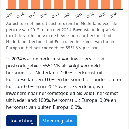
2015
2016
2017
2018
2019
2020
2021
2022
2023
2024
Autochtoon of migratieachtergrond in Nederland voor de
periode van 2015 tot en met 2024: Bovenstaande grafiek
toont de verdeling van de bevolking naar herkomst uit
Nederland, herkomst uit Europa en herkomst van buiten
Europa in het postcodegebied 5551 VN per jaar.
In 2024 was de herkomst van inwoners in het
postcodegebied 5551 VN als volgt verdeeld:
herkomst uit Nederland: 100%, herkomst uit
Europese landen: 0,0% en herkomst uit landen buiten
Europa: 0,0% En in 2015 was de verdeling van
inwoners naar herkomstgebied als volgt: herkomst
uit Nederland: 100%, herkomst uit Europa: 0,0% en
herkomst van buiten Europa: 0,0%.
Toelichting
Meer migratie