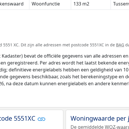
lkenswaard
Woonfunctie
133 m2
Tussen
 5551 XC. Dit zijn alle adressen met postcode 5551XC in de
BAG
da
adaster) bevat de officiële gegevens van alle adressen en 
tsen geregistreerd. Per adres wordt het laatst bekende ener
ldig; definitieve energielabels hebben een geldigheid van 1
ende gegevens beschikbaar, zoals het berekeningstype en 
026, na deze datum kunnen energielabels en andere kenmerke
tcode 5551XC
Woningwaarde per 
De gemiddelde
WOZ-waar