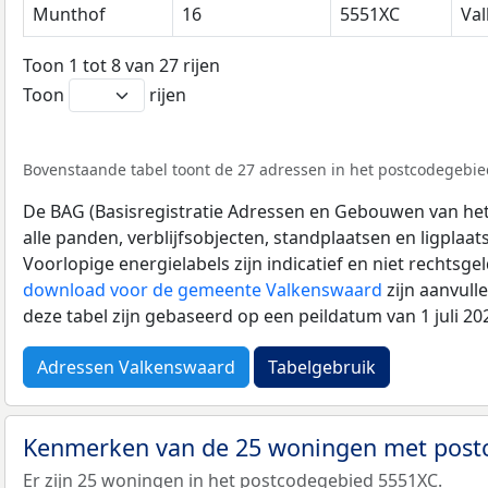
Munthof
16
5551XC
Va
Toon 1 tot 8 van 27 rijen
Toon
rijen
Bovenstaande tabel toont de 27 adressen in het postcodegebied
De BAG (Basisregistratie Adressen en Gebouwen van het K
alle panden, verblijfsobjecten, standplaatsen en ligplaa
Voorlopige energielabels zijn indicatief en niet rechtsge
download voor de gemeente Valkenswaard
zijn aanvull
deze tabel zijn gebaseerd op een peildatum van 1 juli 2
Adressen Valkenswaard
Tabelgebruik
Kenmerken van de 25 woningen met pos
Er zijn 25 woningen in het postcodegebied 5551XC.