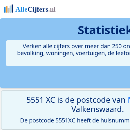
Statisti
Verken alle cijfers over meer dan 250 
bevolking, woningen, voertuigen, de leefom
5551 XC is de postcode van
Valkenswaard.
De postcode 5551XC heeft de huisnumme