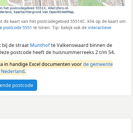
t de kaart van het postcodegebied 5551XC. Klik op de kaart om
e postcode 5551
te tonen. Tip: bekijk ook de
interactieve
bij de straat
Munthof
te Valkenswaard binnen de
eze postcode heeft de huisnummerreeks 2 t/m 54.
a in handige Excel documenten voor
de gemeente
l
Nederland
.
ende postcode