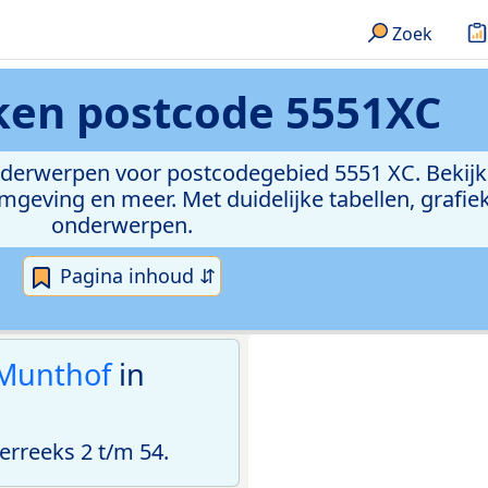
Zoek
eken
postcode 5551XC
onderwerpen voor postcodegebied 5551 XC. Bekijk
geving en meer. Met duidelijke tabellen, grafieke
onderwerpen.
Pagina inhoud ⇵
Munthof
in
rreeks 2 t/m 54.