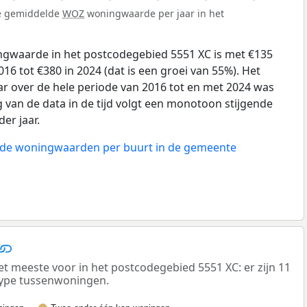
de gemiddelde
WOZ
woningwaarde per jaar in het
gwaarde in het postcodegebied 5551 XC is met €135
6 tot €380 in 2024 (dat is een groei van 55%). Het
ar over de hele periode van 2016 tot en met 2024 was
g van de data in de tijd volgt een monotoon stijgende
der jaar.
n de woningwaarden per buurt in de gemeente
meeste voor in het postcodegebied 5551 XC: er zijn 11
ype tussenwoningen.