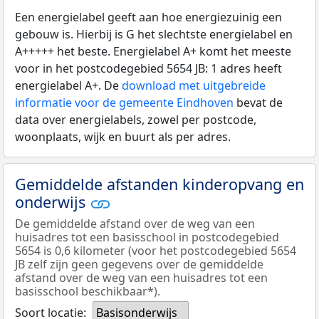
Een energielabel geeft aan hoe energiezuinig een
gebouw is. Hierbij is G het slechtste energielabel en
A+++++ het beste. Energielabel A+ komt het meeste
voor in het postcodegebied 5654 JB: 1 adres heeft
energielabel A+. De
download met uitgebreide
informatie voor de gemeente Eindhoven
bevat de
data over energielabels, zowel per postcode,
woonplaats, wijk en buurt als per adres.
Gemiddelde afstanden kinderopvang en
onderwijs
De gemiddelde afstand over de weg van een
huisadres tot een basisschool in postcodegebied
5654 is 0,6 kilometer (voor het postcodegebied 5654
JB zelf zijn geen gegevens over de gemiddelde
afstand over de weg van een huisadres tot een
basisschool beschikbaar*).
Soort locatie:
Basisonderwijs