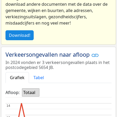
download andere documenten met de data over de
gemeente, wijken en buurten, alle adressen,
verkiezingsuitslagen, gezondheidscijfers,
misdaadcijfers en nog veel meer!
Download!
Verkeersongevallen naar afloop
In 2024 vonden er 3 verkeersongevallen plaats in het
postcodegebied 5654 JB.
Grafiek
Tabel
Afloop:
Totaal
14
14