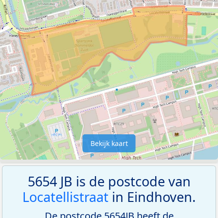
Bekijk kaart
5654 JB is de postcode van
Locatellistraat
in Eindhoven.
De postcode 5654JB heeft de