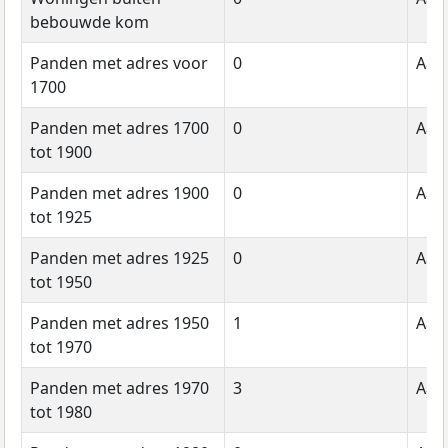
bebouwde kom
Panden met adres voor
0
Aant
1700
Panden met adres 1700
0
Aant
tot 1900
Panden met adres 1900
0
Aant
tot 1925
Panden met adres 1925
0
Aant
tot 1950
Panden met adres 1950
1
Aant
tot 1970
Panden met adres 1970
3
Aant
tot 1980