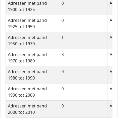
Adressen met pand
0
Aant
1900 tot 1925
Adressen met pand
0
Aant
1925 tot 1950
Adressen met pand
1
Aant
1950 tot 1970
Adressen met pand
3
Aant
1970 tot 1980
Adressen met pand
0
Aant
1980 tot 1990
Adressen met pand
0
Aant
1990 tot 2000
Adressen met pand
0
Aant
2000 tot 2010