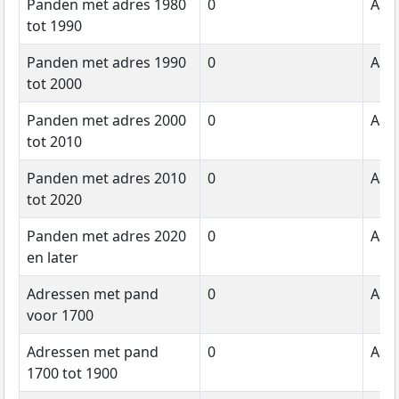
Panden met adres 1980
0
Aant
tot 1990
Panden met adres 1990
0
Aant
tot 2000
Panden met adres 2000
0
Aant
tot 2010
Panden met adres 2010
0
Aant
tot 2020
Panden met adres 2020
0
Aant
en later
Adressen met pand
0
Aant
voor 1700
Adressen met pand
0
Aant
1700 tot 1900