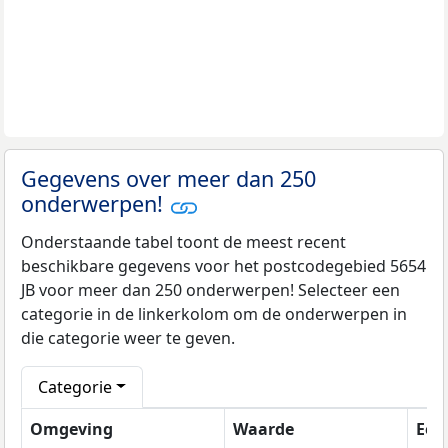
Gegevens over meer dan 250
onderwerpen!
Onderstaande tabel toont de meest recent
beschikbare gegevens voor het postcodegebied 5654
JB voor meer dan 250 onderwerpen! Selecteer een
categorie in de linkerkolom om de onderwerpen in
die categorie weer te geven.
Categorie
Omgeving
Waarde
Een