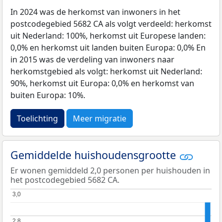
In 2024 was de herkomst van inwoners in het
postcodegebied 5682 CA als volgt verdeeld: herkomst
uit Nederland: 100%, herkomst uit Europese landen:
0,0% en herkomst uit landen buiten Europa: 0,0% En
in 2015 was de verdeling van inwoners naar
herkomstgebied als volgt: herkomst uit Nederland:
90%, herkomst uit Europa: 0,0% en herkomst van
buiten Europa: 10%.
Toelichting
Meer migratie
Gemiddelde huishoudensgrootte
Er wonen gemiddeld 2,0 personen per huishouden in
het postcodegebied 5682 CA.
3,0
3,0
2,8
2,8