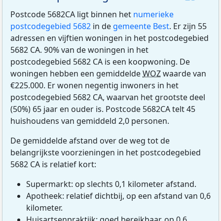
Postcode 5682CA ligt binnen het
numerieke
postcodegebied 5682
in de
gemeente Best
. Er zijn 55
adressen en vijftien woningen in het postcodegebied
5682 CA. 90% van de woningen in het
postcodegebied 5682 CA is een koopwoning. De
woningen hebben een gemiddelde
WOZ
waarde van
€225.000. Er wonen negentig inwoners in het
postcodegebied 5682 CA, waarvan het grootste deel
(50%) 65 jaar en ouder is. Postcode 5682CA telt 45
huishoudens van gemiddeld 2,0 personen.
De gemiddelde afstand over de weg tot de
belangrijkste voorzieningen in het postcodegebied
5682 CA is relatief kort:
Supermarkt: op slechts 0,1 kilometer afstand.
Apotheek: relatief dichtbij, op een afstand van 0,6
kilometer.
Huisartsenpraktijk: goed bereikbaar, op 0,6