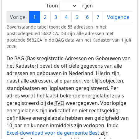
Toon
rijen
Vorige
1
2
3
4
5
6
7
Volgende
Bovenstaande tabel toont de 55 adressen in het
postcodegebied 5682 CA. Dit zijn alle adressen met
postcode 5682CA in de
BAG
data van het Kadaster van 1 juli
2026.
De BAG (Basisregistratie Adressen en Gebouwen van
het Kadaster) bevat de officiële gegevens van alle
adressen en gebouwen in Nederland. Hierin zijn,
naast alle adressen, alle panden, verblijfsobjecten,
standplaatsen en ligplaatsen geregistreerd. Per
adres wordt het laatst bekende energielabel zoals
geregistreerd bij de
RVO
weergegeven. Voorlopige
energielabels zijn indicatief en niet rechtsgeldig;
definitieve energielabels hebben een geldigheid van
10 jaar en kunnen inmiddels zijn verlopen. In de
Excel-download voor de gemeente Best
zijn