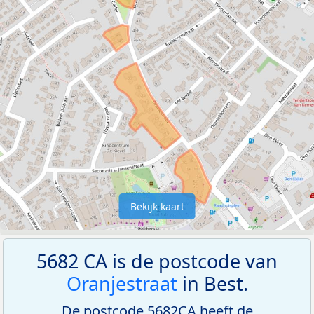
Bekijk kaart
5682 CA is de postcode van
Oranjestraat
in Best.
De postcode 5682CA heeft de