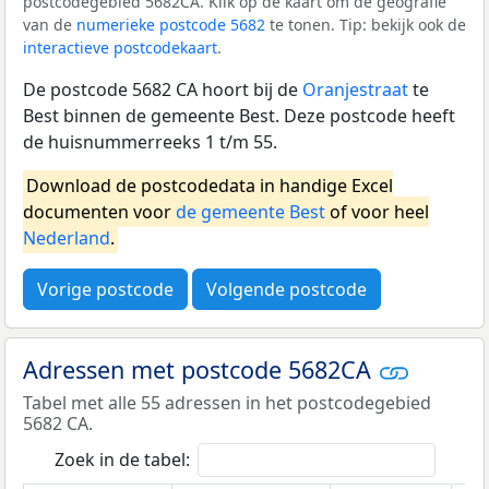
postcodegebied 5682CA. Klik op de kaart om de geografie
van de
numerieke postcode 5682
te tonen. Tip: bekijk ook de
interactieve postcodekaart
.
De postcode 5682 CA hoort bij de
Oranjestraat
te
Best binnen de gemeente Best. Deze postcode heeft
de huisnummerreeks 1 t/m 55.
Download de postcodedata in handige Excel
documenten voor
de gemeente Best
of voor heel
Nederland
.
Vorige postcode
Volgende postcode
Adressen met postcode 5682CA
Tabel met alle 55 adressen in het postcodegebied
5682 CA.
Zoek in de tabel: