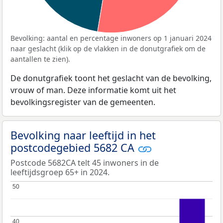
Bevolking: aantal en percentage inwoners op 1 januari 2024
naar geslacht (klik op de vlakken in de donutgrafiek om de
aantallen te zien).
De donutgrafiek toont het geslacht van de bevolking,
vrouw of man. Deze informatie komt uit het
bevolkingsregister van de gemeenten.
Bevolking naar leeftijd in het
postcodegebied 5682 CA
Postcode 5682CA telt 45 inwoners in de
leeftijdsgroep 65+ in 2024.
50
50
40
40