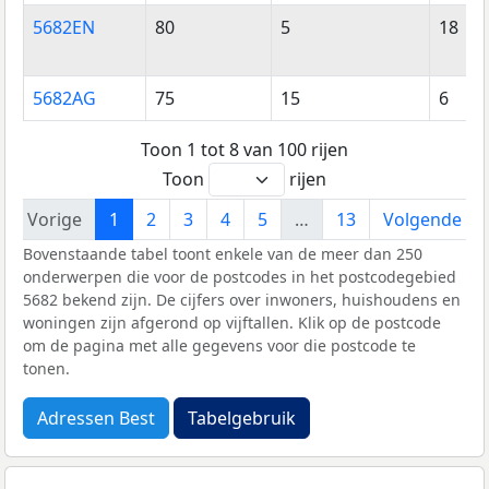
5682EN
80
5
18
5682AG
75
15
6
Toon 1 tot 8 van 100 rijen
Toon
rijen
Vorige
1
2
3
4
5
…
13
Volgende
Bovenstaande tabel toont enkele van de meer dan 250
onderwerpen die voor de postcodes in het postcodegebied
5682 bekend zijn. De cijfers over inwoners, huishoudens en
woningen zijn afgerond op vijftallen. Klik op de postcode
om de pagina met alle gegevens voor die postcode te
tonen.
Adressen Best
Tabelgebruik