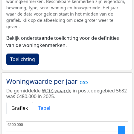
woningkenmerken. Beschikbare kenmerken zijn eigendom,
bewoning, type, soort woning en bouwperiode. Het jaar
waar de data voor gelden staat in het midden van de
grafiek. Klik op de afbeelding om deze groter weer te
geven.
Bekijk onderstaande toelichting voor de definities
van de woningkenmerken.
Toelichting
Woningwaarde per jaar
De gemiddelde
WOZ-waarde
in postcodegebied 5682
was €480.000 in 2025.
Grafiek
Tabel
€500.000
€500.000