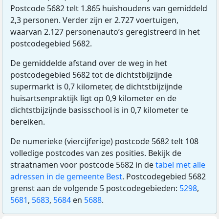
Postcode 5682 telt 1.865 huishoudens van gemiddeld
2,3 personen. Verder zijn er 2.727 voertuigen,
waarvan 2.127 personenauto’s geregistreerd in het
postcodegebied 5682.
De gemiddelde afstand over de weg in het
postcodegebied 5682 tot de dichtstbijzijnde
supermarkt is 0,7 kilometer, de dichtstbijzijnde
huisartsenpraktijk ligt op 0,9 kilometer en de
dichtstbijzijnde basisschool is in 0,7 kilometer te
bereiken.
De numerieke (viercijferige) postcode 5682 telt 108
volledige postcodes van zes posities. Bekijk de
straatnamen voor postcode 5682 in de
tabel met alle
adressen in de gemeente Best
. Postcodegebied 5682
grenst aan de volgende 5 postcodegebieden:
5298
,
5681
,
5683
,
5684
en
5688
.