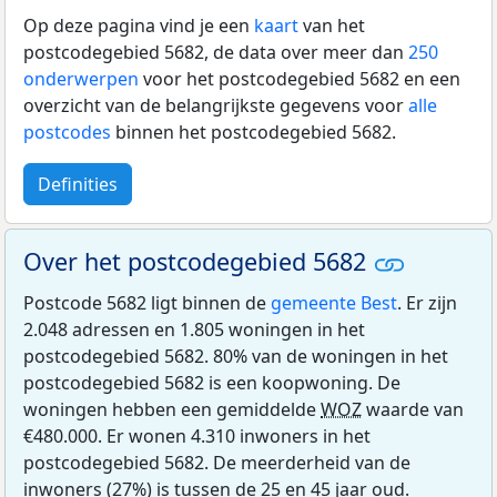
Op deze pagina vind je een
kaart
van het
postcodegebied 5682, de data over meer dan
250
onderwerpen
voor het postcodegebied 5682 en een
overzicht van de belangrijkste gegevens voor
alle
postcodes
binnen het postcodegebied 5682.
Definities
Over het postcodegebied 5682
Postcode 5682 ligt binnen de
gemeente Best
. Er zijn
2.048 adressen en 1.805 woningen in het
postcodegebied 5682. 80% van de woningen in het
postcodegebied 5682 is een koopwoning. De
woningen hebben een gemiddelde
WOZ
waarde van
€480.000. Er wonen 4.310 inwoners in het
postcodegebied 5682. De meerderheid van de
inwoners (27%) is tussen de 25 en 45 jaar oud.