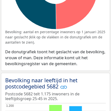
Bevolking: aantal en percentage inwoners op 1 januari 2025
naar geslacht (klik op de vlakken in de donutgrafiek om de
aantallen te zien).
De donutgrafiek toont het geslacht van de bevolking,
vrouw of man. Deze informatie komt uit het
bevolkingsregister van de gemeenten.
Bevolking naar leeftijd in het
postcodegebied 5682
Postcode 5682 telt 1.175 inwoners in de
leeftijdsgroep 25-45 in 2025.
1.200
1.200