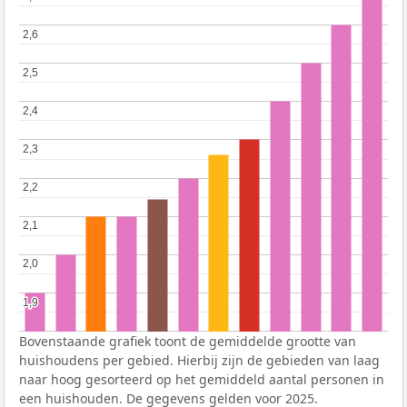
2,6
2,6
2,5
2,5
2,4
2,4
2,3
2,3
2,2
2,2
2,1
2,1
2,0
2,0
1,9
1,9
Bovenstaande grafiek toont de gemiddelde grootte van
huishoudens per gebied. Hierbij zijn de gebieden van laag
naar hoog gesorteerd op het gemiddeld aantal personen in
een huishouden. De gegevens gelden voor 2025.