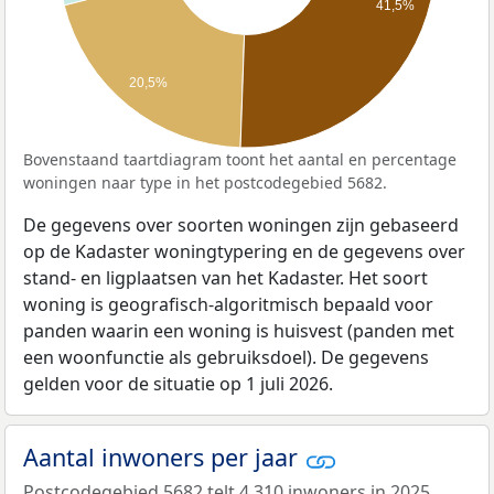
41,5%
20,5%
Bovenstaand taartdiagram toont het aantal en percentage
woningen naar type in het postcodegebied 5682.
De gegevens over soorten woningen zijn gebaseerd
op de Kadaster woningtypering en de gegevens over
stand- en ligplaatsen van het Kadaster. Het soort
woning is geografisch-algoritmisch bepaald voor
panden waarin een woning is huisvest (panden met
een woonfunctie als gebruiksdoel). De gegevens
gelden voor de situatie op 1 juli 2026.
Aantal inwoners per jaar
Postcodegebied 5682 telt 4.310 inwoners in 2025.