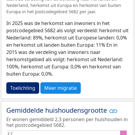
Nederland, herkomst uit Europa en herkomst van buiten
Europa in het postcodegebied 5682 per jaar.
In 2025 was de herkomst van inwoners in het
postcodegebied 5682 als volgt verdeeld: herkomst uit
Nederland: 89%, herkomst uit Europese landen: 0,0%
en herkomst uit landen buiten Europa: 11% En in
2015 was de verdeling van inwoners naar
herkomstgebied als volgt: herkomst uit Nederland:
100%, herkomst uit Europa: 0,0% en herkomst van
buiten Europa: 0,0%.
Toelichting
Meer migratie
Gemiddelde huishoudensgrootte
Er wonen gemiddeld 2,3 personen per huishouden in
het postcodegebied 5682.
2,7
2,7