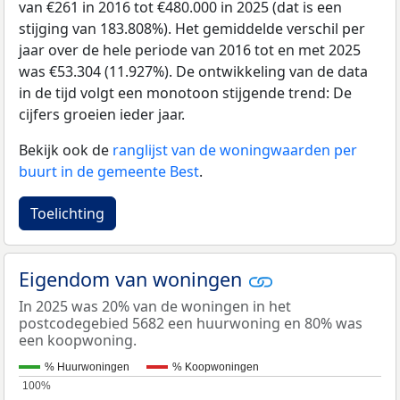
van €261 in 2016 tot €480.000 in 2025 (dat is een
stijging van 183.808%). Het gemiddelde verschil per
jaar over de hele periode van 2016 tot en met 2025
was €53.304 (11.927%). De ontwikkeling van de data
in de tijd volgt een monotoon stijgende trend: De
cijfers groeien ieder jaar.
Bekijk ook de
ranglijst van de woningwaarden per
buurt in de gemeente Best
.
Toelichting
Eigendom van woningen
In 2025 was 20% van de woningen in het
postcodegebied 5682 een huurwoning en 80% was
een koopwoning.
% Huurwoningen
% Koopwoningen
100%
100%