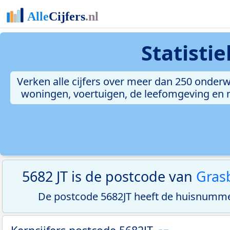
Statisti
Verken alle cijfers over meer dan 250 onderw
woningen, voertuigen, de leefomgeving en me
5682 JT is de postcode van
Gras
De postcode 5682JT heeft de huisnumme