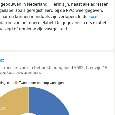
gebouwen in Nederland. Hierin zijn, naast alle adressen,
gielabel zoals geregistreerd bij de
RVO
weergegeven.
0 jaar en kunnen inmiddels zijn verlopen. In de
Excel-
datum van het energielabel. De gegevens in deze tabel
ijzigd of opnieuw zijn vastgesteld.
meeste voor in het postcodegebied 5682 JT: er zijn 15
ype tussenwoningen.
ingen
Twee-onder-één-kap woningen
,6%