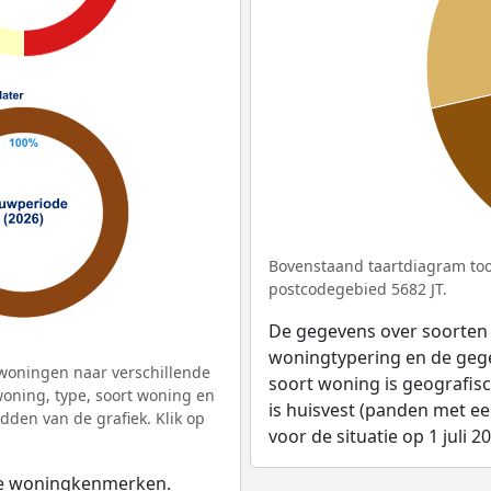
Bovenstaand taartdiagram too
postcodegebied 5682 JT.
De gegevens over soorten
woningtypering en de gegev
woningen naar verschillende
soort woning is geografis
ning, type, soort woning en
is huisvest (panden met e
dden van de grafiek. Klik op
voor de situatie op 1 juli 2
 de woningkenmerken.