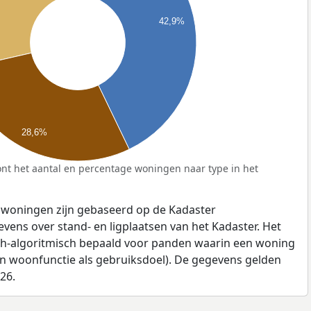
42,9%
28,6%
nt het aantal en percentage woningen naar type in het
 woningen zijn gebaseerd op de Kadaster
ens over stand- en ligplaatsen van het Kadaster. Het
ch-algoritmisch bepaald voor panden waarin een woning
en woonfunctie als gebruiksdoel). De gegevens gelden
026.