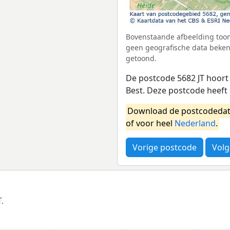
Bovenstaande afbeelding toont
geen geografische data beken
getoond.
De postcode 5682 JT hoort 
Best. Deze postcode heeft
Download de postcodedat
of voor heel
Nederland
.
Vorige postcode
Volg
.