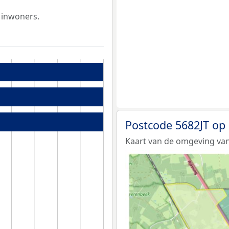
 inwoners.
Postcode 5682JT op
Kaart van de omgeving van