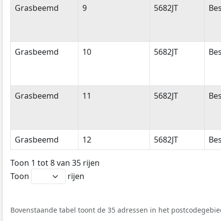
Grasbeemd
9
5682JT
Bes
Grasbeemd
10
5682JT
Bes
Grasbeemd
11
5682JT
Bes
Grasbeemd
12
5682JT
Bes
Toon 1 tot 8 van 35 rijen
Toon
rijen
Bovenstaande tabel toont de 35 adressen in het postcodegebied 