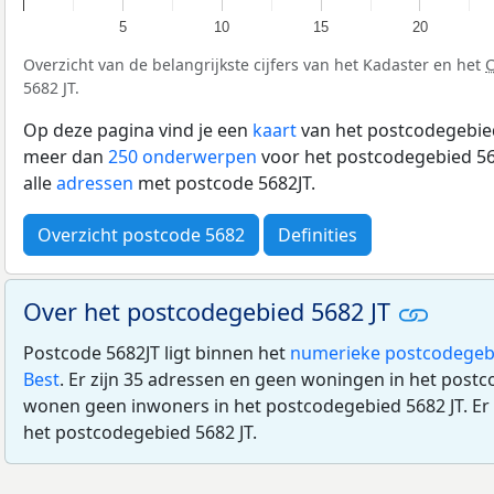
5
10
15
20
Overzicht van de belangrijkste cijfers van het Kadaster en het
5682 JT.
Op deze pagina vind je een
kaart
van het postcodegebied
meer dan
250 onderwerpen
voor het postcodegebied 568
alle
adressen
met postcode 5682JT.
Overzicht postcode 5682
Definities
Over het postcodegebied 5682 JT
Postcode 5682JT ligt binnen het
numerieke postcodegeb
Best
. Er zijn 35 adressen en geen woningen in het postc
wonen geen inwoners in het postcodegebied 5682 JT. Er 
het postcodegebied 5682 JT.