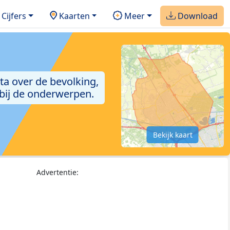
Cijfers
Kaarten
Meer
Download
ta over de bevolking,
 bij de onderwerpen.
Bekijk kaart
Advertentie: