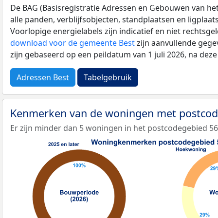
De BAG (Basisregistratie Adressen en Gebouwen van het K
alle panden, verblijfsobjecten, standplaatsen en ligplaa
Voorlopige energielabels zijn indicatief en niet rechtsge
download voor de gemeente Best
zijn aanvullende gege
zijn gebaseerd op een peildatum van 1 juli 2026, na dez
Adressen Best
Tabelgebruik
Kenmerken van de woningen met postcod
Er zijn minder dan 5 woningen in het postcodegebied 56