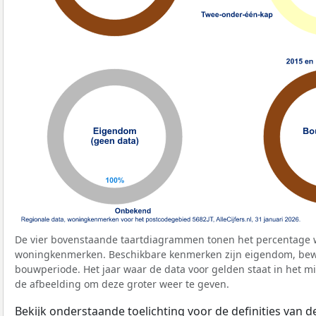
De vier bovenstaande taartdiagrammen tonen het percentage 
woningkenmerken. Beschikbare kenmerken zijn eigendom, bewo
bouwperiode. Het jaar waar de data voor gelden staat in het mi
de afbeelding om deze groter weer te geven.
Bekijk onderstaande toelichting voor de definities van