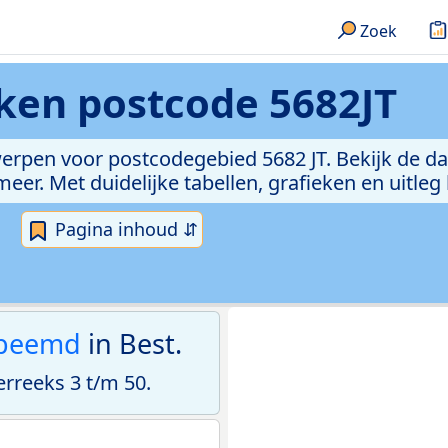
Zoek
eken
postcode 5682JT
erpen voor postcodegebied 5682 JT. Bekijk de da
er. Met duidelijke tabellen, grafieken en uitleg
Pagina inhoud ⇵
beemd
in Best.
rreeks 3 t/m 50.