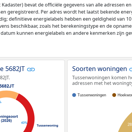
adaster) bevat de officiële gegevens van alle adressen en 
tsen geregistreerd. Per adres wordt het laatst bekende ener
ldig; definitieve energielabels hebben een geldigheid van 1
vens beschikbaar, zoals het berekeningstype en de opname
e datum kunnen energielabels en andere kenmerken zijn gew
e 5682JT
Soorten woningen
82JT.
Tussenwoningen komen het 
adressen met het woningt
Tussenwoningen
Hoekwon
28