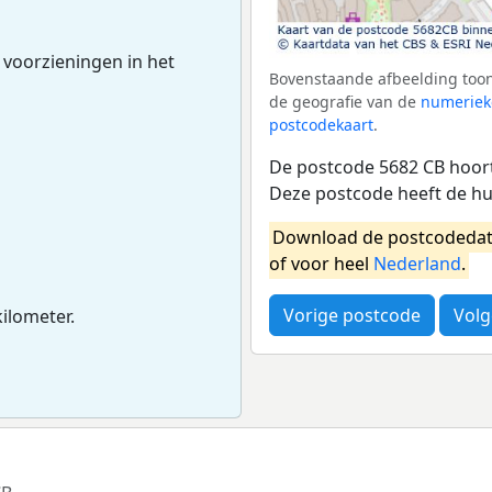
 voorzieningen in het
Bovenstaande afbeelding toon
de geografie van de
numeriek
postcodekaart
.
De postcode 5682 CB hoort
Deze postcode heeft de h
Download de postcodedat
of voor heel
Nederland
.
Vorige postcode
Volg
kilometer.