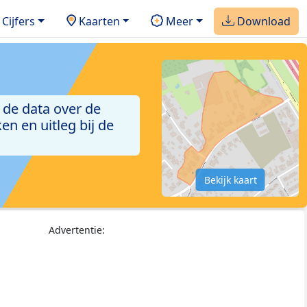
Cijfers
Kaarten
Meer
Download
 de data over de
n en uitleg bij de
Bekijk kaart
Advertentie: