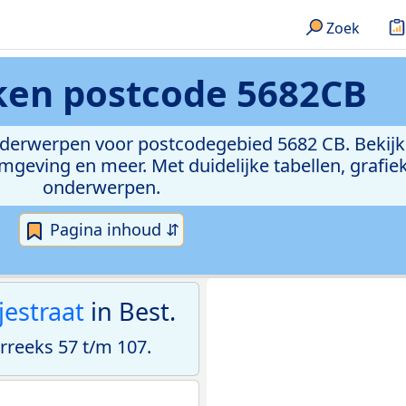
Zoek
eken
postcode 5682CB
onderwerpen voor postcodegebied 5682 CB. Bekijk
geving en meer. Met duidelijke tabellen, grafieke
onderwerpen.
Pagina inhoud ⇵
jestraat
in Best.
reeks 57 t/m 107.