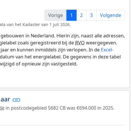
Vorige
1
2
3
Volgende
ta van het Kadaster van 1 juli 2026.
gebouwen in Nederland. Hierin zijn, naast alle adressen,
gielabel zoals geregistreerd bij de
RVO
weergegeven.
0 jaar en kunnen inmiddels zijn verlopen. In de
Excel-
datum van het energielabel. De gegevens in deze tabel
ijzigd of opnieuw zijn vastgesteld.
jaar
de
in postcodegebied 5682 CB was €694.000 in 2025.