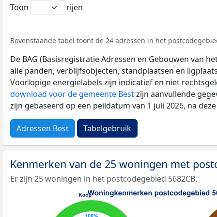
Toon
rijen
Bovenstaande tabel toont de 24 adressen in het postcodegebied
De BAG (Basisregistratie Adressen en Gebouwen van het K
alle panden, verblijfsobjecten, standplaatsen en ligplaa
Voorlopige energielabels zijn indicatief en niet rechtsge
download voor de gemeente Best
zijn aanvullende gege
zijn gebaseerd op een peildatum van 1 juli 2026, na dez
Adressen Best
Tabelgebruik
Kenmerken van de 25 woningen met pos
Er zijn 25 woningen in het postcodegebied 5682CB.