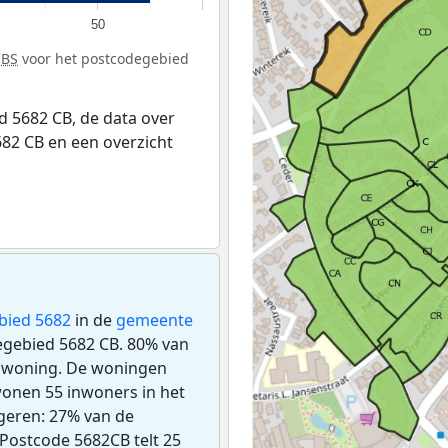
50
CBS
voor het postcodegebied
 5682 CB, de data over
82 CB en een overzicht
bied 5682
in de
gemeente
degebied 5682 CB. 80% van
opwoning. De woningen
onen 55 inwoners in het
geren: 27% van de
. Postcode 5682CB telt 25