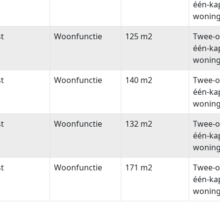
één-ka
wonin
t
Woonfunctie
125 m2
Twee-o
één-ka
wonin
t
Woonfunctie
140 m2
Twee-o
één-ka
wonin
t
Woonfunctie
132 m2
Twee-o
één-ka
wonin
t
Woonfunctie
171 m2
Twee-o
één-ka
wonin