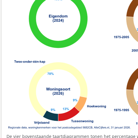
De vier bovenstaande taartdiagrammen tonen het percentage 