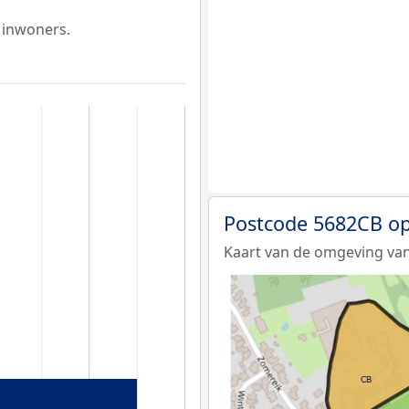
 inwoners.
Postcode 5682CB op
Kaart van de omgeving van