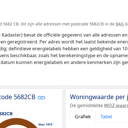
 5682 CB. Dit zijn alle adressen met postcode 5682CB in de
BAG
da
adaster) bevat de officiële gegevens van alle adressen en 
tsen geregistreerd. Per adres wordt het laatst bekende ener
ldig; definitieve energielabels hebben een geldigheid van 1
vens beschikbaar, zoals het berekeningstype en de opname
e datum kunnen energielabels en andere kenmerken zijn gew
tcode 5682CB
Woningwaarde per 
De gemiddelde
WOZ-waar
Grafiek
Tabel