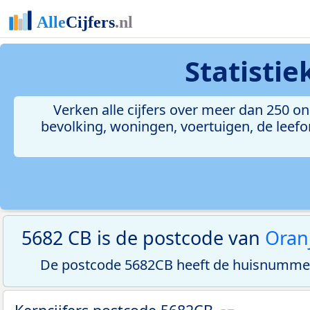
Statisti
Verken alle cijfers over meer dan 250 
bevolking, woningen, voertuigen, de leefom
5682 CB is de postcode van
Oran
De postcode 5682CB heeft de huisnummer