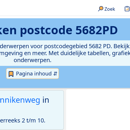
Zoek
eken
postcode 5682PD
onderwerpen voor postcodegebied 5682 PD. Bekijk
geving en meer. Met duidelijke tabellen, grafieke
onderwerpen.
Pagina inhoud ⇵
nnikenweg
in
rreeks 2 t/m 10.