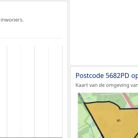
 inwoners.
Postcode 5682PD op
Kaart van de omgeving va