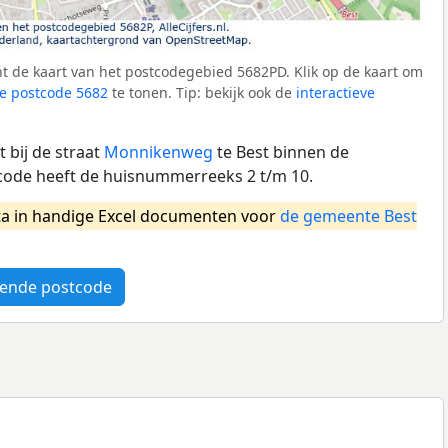
t de kaart van het postcodegebied 5682PD. Klik op de kaart om
e postcode 5682
te tonen. Tip: bekijk ook de
interactieve
 bij de straat
Monnikenweg
te Best binnen de
code heeft de huisnummerreeks 2 t/m 10.
a in handige Excel documenten voor
de gemeente Best
ende postcode