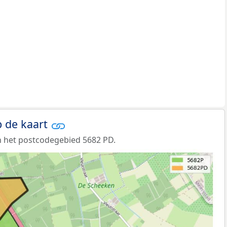
 de kaart
n het postcodegebied 5682 PD.