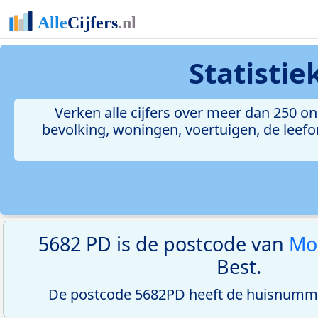
Statisti
Verken alle cijfers over meer dan 250 
bevolking, woningen, voertuigen, de leefom
5682 PD is de postcode van
Mo
Best.
De postcode 5682PD heeft de huisnumme