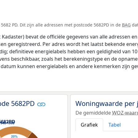
5682 PD. Dit zijn alle adressen met postcode 5682PD in de
BAG
dat
adaster) bevat de officiële gegevens van alle adressen en 
tsen geregistreerd. Per adres wordt het laatst bekende ener
ldig; definitieve energielabels hebben een geldigheid van 1
vens beschikbaar, zoals het berekeningstype en de opname
e datum kunnen energielabels en andere kenmerken zijn gew
code 5682PD
Woningwaarde per 
De gemiddelde
WOZ-waar
Grafiek
Tabel