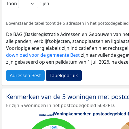
Toon
rijen
Bovenstaande tabel toont de 5 adressen in het postcodegebied 
De BAG (Basisregistratie Adressen en Gebouwen van het K
alle panden, verblijfsobjecten, standplaatsen en ligplaa
Voorlopige energielabels zijn indicatief en niet rechtsge
download voor de gemeente Best
zijn aanvullende gege
zijn gebaseerd op een peildatum van 1 juli 2026, na dez
Adressen Best
Tabelgebruik
Kenmerken van de 5 woningen met post
Er zijn 5 woningen in het postcodegebied 5682PD.