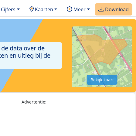
Cijfers
Kaarten
Meer
Download
 de data over de
n en uitleg bij de
Bekijk kaart
Advertentie: