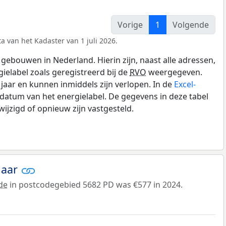
Vorige
1
Volgende
a van het Kadaster van 1 juli 2026.
gebouwen in Nederland. Hierin zijn, naast alle adressen,
gielabel zoals geregistreerd bij de
RVO
weergegeven.
0 jaar en kunnen inmiddels zijn verlopen. In de
Excel-
datum van het energielabel. De gegevens in deze tabel
ijzigd of opnieuw zijn vastgesteld.
jaar
de
in postcodegebied 5682 PD was €577 in 2024.