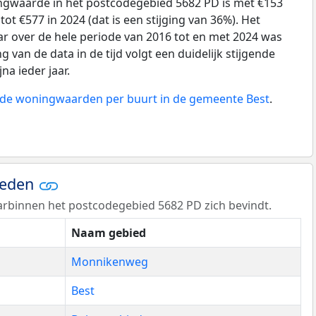
gwaarde in het postcodegebied 5682 PD is met €153
ot €577 in 2024 (dat is een stijging van 36%). Het
ar over de hele periode van 2016 tot en met 2024 was
g van de data in de tijd volgt een duidelijk stijgende
jna ieder jaar.
n de woningwaarden per buurt in de gemeente Best
.
ieden
rbinnen het postcodegebied 5682 PD zich bevindt.
Naam gebied
Monnikenweg
Best