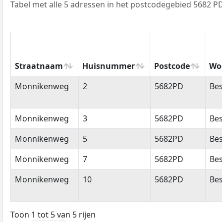
Tabel met alle 5 adressen in het postcodegebied 5682 PD
Straatnaam
Huisnummer
Postcode
Wo
Straatnaam
Huisnummer
Postcode
Wo
Monnikenweg
2
5682PD
Bes
Monnikenweg
3
5682PD
Bes
Monnikenweg
5
5682PD
Bes
Monnikenweg
7
5682PD
Bes
Monnikenweg
10
5682PD
Bes
Toon 1 tot 5 van 5 rijen