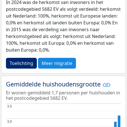
In 2024 was de herkomst van inwoners in het
postcodegebied 5682 EV als volgt verdeeld: herkomst
uit Nederland: 100%, herkomst uit Europese landen:
0,0% en herkomst uit landen buiten Europa: 0,0% En
in 2015 was de verdeling van inwoners naar
herkomstgebied als volgt: herkomst uit Nederland:
100%, herkomst uit Europa: 0,0% en herkomst van
buiten Europa: 0,0%.
Toelichting
Meer migratie
Gemiddelde huishoudensgrootte
Er wonen gemiddeld 1,7 personen per huishouden in
het postcodegebied 5682 EV.
3,5
3,5
3,0
3,0