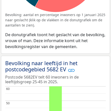
Bevolking: aantal en percentage inwoners op 1 januari 2025
naar geslacht (klik op de vlakken in de donutgrafiek om de
aantallen te zien).
De donutgrafiek toont het geslacht van de bevolking,
vrouw of man. Deze informatie komt uit het
bevolkingsregister van de gemeenten.
Bevolking naar leeftijd in het
postcodegebied 5682 EV
Postcode 5682EV telt 60 inwoners in de
leeftijdsgroep 25-45 in 2025.
60
60
50
50