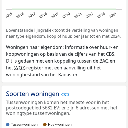
2015
2016
2017
2018
2019
2020
2021
2022
2023
2024
Bovenstaande lijngrafiek toont de verdeling van woningen
naar type eigendom, koop of huur, per jaar tot en met 2024.
Woningen naar eigendom: Informatie over huur- en
koopwoningen op basis van de cijfers van het
CBS
.
Dit is gedaan met een koppeling tussen de
BAG
en
het
WOZ
-register met een aanvulling uit het
woningbestand van het Kadaster.
Soorten woningen
Tussenwoningen komen het meeste voor in het
postcodegebied 5682 EV: er zijn 6 adressen met het
woningtype tussenwoningen.
Tussenwoningen
Hoekwoningen