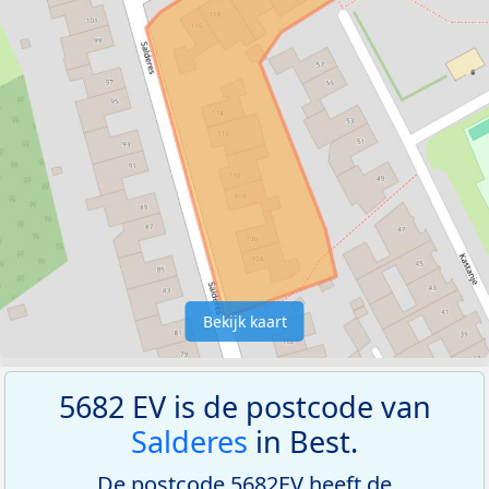
Bekijk kaart
5682 EV is de postcode van
Salderes
in Best.
De postcode 5682EV heeft de