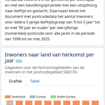
en met een bevolkingspiramide met een uitsplitsing
naar leeftijd en geslacht. Daarnaast bevat het
document met postcodedata het aantal inwoners
voor iedere 5 jarige leeftijdsgroep van ‘0 tot 5 jaar’ tot
en met ‘90 jaar en ouder’ per viercijferige
(numerieke) postcode voor alle jaren in de periode
van 1998 tot en met 2025.
Inwoners naar land van herkomst per
jaar
Gegevens over de herkomstgebieden van de
inwoners in het postcodegebied 5682 EV.
Grafiek
Tabel
Nederland
Europa
Buiten Europa
100%
100%