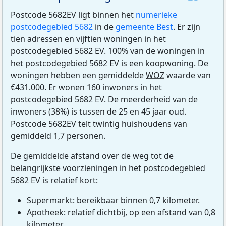
Postcode 5682EV ligt binnen het
numerieke
postcodegebied 5682
in de
gemeente Best
. Er zijn
tien adressen en vijftien woningen in het
postcodegebied 5682 EV. 100% van de woningen in
het postcodegebied 5682 EV is een koopwoning. De
woningen hebben een gemiddelde
WOZ
waarde van
€431.000. Er wonen 160 inwoners in het
postcodegebied 5682 EV. De meerderheid van de
inwoners (38%) is tussen de 25 en 45 jaar oud.
Postcode 5682EV telt twintig huishoudens van
gemiddeld 1,7 personen.
De gemiddelde afstand over de weg tot de
belangrijkste voorzieningen in het postcodegebied
5682 EV is relatief kort:
Supermarkt: bereikbaar binnen 0,7 kilometer.
Apotheek: relatief dichtbij, op een afstand van 0,8
kilometer.