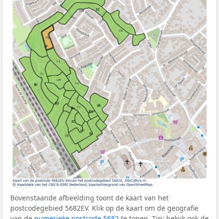
Bovenstaande afbeelding toont de kaart van het
postcodegebied 5682EV. Klik op de kaart om de geografie
van de
numerieke postcode 5682
te tonen. Tip: bekijk ook de