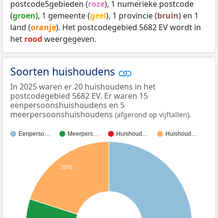
postcode5gebieden (
roze
), 1 numerieke postcode
(
groen
), 1 gemeente (
geel
), 1 provincie (
bruin
) en 1
land (
oranje
). Het postcodegebied 5682 EV wordt in
het
rood
weergegeven.
Soorten huishoudens
In 2025 waren er 20 huishoudens in het
postcodegebied 5682 EV. Er waren 15
eenpersoonshuishoudens en 5
meerpersoonshuishoudens
.
(afgerond op vijftallen)
Eenperso…
Meerpers…
Huishoud…
Huishoud…
20%