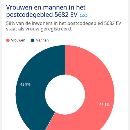
Vrouwen en mannen in het
postcodegebied 5682 EV
58% van de inwoners in het postcodegebied 5682 EV
staat als vrouw geregistreerd.
Vrouwen
Mannen
41,9%
58,1%