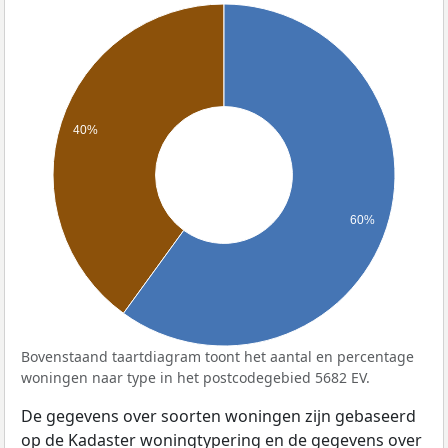
40%
60%
Bovenstaand taartdiagram toont het aantal en percentage
woningen naar type in het postcodegebied 5682 EV.
De gegevens over soorten woningen zijn gebaseerd
op de Kadaster woningtypering en de gegevens over