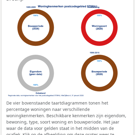
De vier bovenstaande taartdiagrammen tonen het
percentage woningen naar verschillende
woningkenmerken. Beschikbare kenmerken zijn eigendom,
bewoning, type, soort woning en bouwperiode. Het jaar
waar de data voor gelden staat in het midden van de
grafiek. Klik op de afbeelding om deze groter weer te