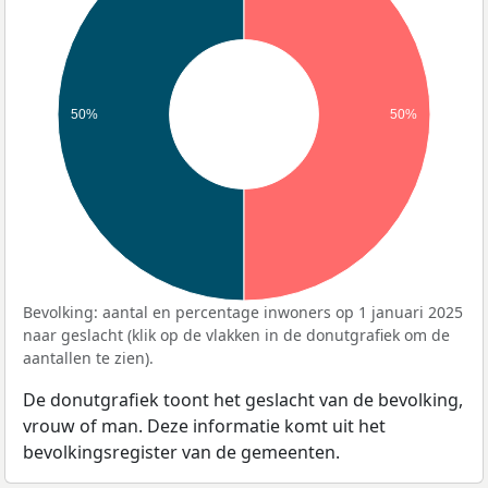
50%
50%
Bevolking: aantal en percentage inwoners op 1 januari 2025
naar geslacht (klik op de vlakken in de donutgrafiek om de
aantallen te zien).
De donutgrafiek toont het geslacht van de bevolking,
vrouw of man. Deze informatie komt uit het
bevolkingsregister van de gemeenten.