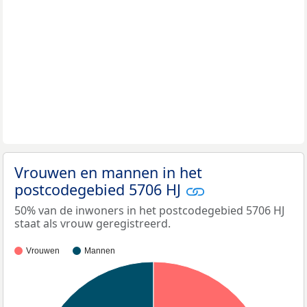
Vrouwen en mannen in het
postcodegebied 5706 HJ
50% van de inwoners in het postcodegebied 5706 HJ
staat als vrouw geregistreerd.
Vrouwen
Mannen