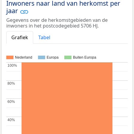
Inwoners naar land van herkomst per
jaar
Gegevens over de herkomstgebieden van de
inwoners in het postcodegebied 5706 HJ.
Grafiek
Tabel
Nederland
Europa
Buiten Europa
100%
100%
80%
80%
60%
60%
40%
40%