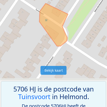
Bekijk kaart
5706 HJ is de postcode van
Tuinsvoort
in Helmond.
De postcode 5706HJ heeft de