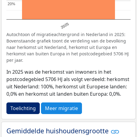
20%
20%
2025
Autochtoon of migratieachtergrond in Nederland in 2025:
Bovenstaande grafiek toont de verdeling van de bevolking
naar herkomst uit Nederland, herkomst uit Europa en
herkomst van buiten Europa in het postcodegebied 5706 HJ
per jaar.
In 2025 was de herkomst van inwoners in het
postcodegebied 5706 HJ als volgt verdeeld: herkomst
uit Nederland: 100%, herkomst uit Europese landen:
0,0% en herkomst uit landen buiten Europa: 0,0%.
Toelichting
Meer migratie
Gemiddelde huishoudensgrootte