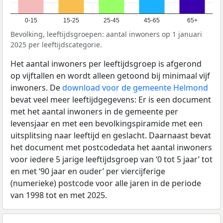
0-15
15-25
25-45
45-65
65+
Bevolking, leeftijdsgroepen: aantal inwoners op 1 januari
2025 per leeftijdscategorie.
Het aantal inwoners per leeftijdsgroep is afgerond
op vijftallen en wordt alleen getoond bij minimaal vijf
inwoners. De
download voor de gemeente Helmond
bevat veel meer leeftijdgegevens: Er is een document
met het aantal inwoners in de gemeente per
levensjaar en met een bevolkingspiramide met een
uitsplitsing naar leeftijd en geslacht. Daarnaast bevat
het document met postcodedata het aantal inwoners
voor iedere 5 jarige leeftijdsgroep van ‘0 tot 5 jaar’ tot
en met ‘90 jaar en ouder’ per viercijferige
(numerieke) postcode voor alle jaren in de periode
van 1998 tot en met 2025.