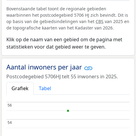
Bovenstaande tabel toont de regionale gebieden
waarbinnen het postcodegebied 5706 HJ zich bevindt. Dit is
op basis van de gebiedsindelingen van het
CBS
van 2025 en
de topografische kaarten van het Kadaster van 2026.
Klik op de naam van een gebied om de pagina met
statistieken voor dat gebied weer te geven.
Aantal inwoners per jaar
Postcodegebied 5706HJ telt 55 inwoners in 2025.
Grafiek
Tabel
56
56
54
54