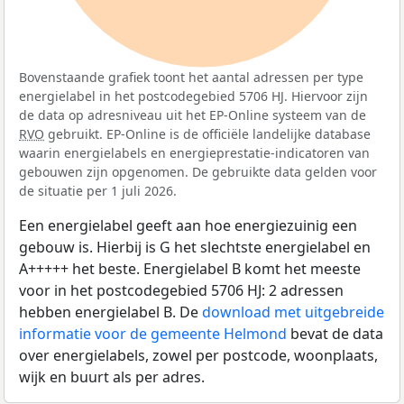
Bovenstaande grafiek toont het aantal adressen per type
energielabel in het postcodegebied 5706 HJ. Hiervoor zijn
de data op adresniveau uit het EP-Online systeem van de
RVO
gebruikt. EP-Online is de officiële landelijke database
waarin energielabels en energieprestatie-indicatoren van
gebouwen zijn opgenomen. De gebruikte data gelden voor
de situatie per 1 juli 2026.
Een energielabel geeft aan hoe energiezuinig een
gebouw is. Hierbij is G het slechtste energielabel en
A+++++ het beste. Energielabel B komt het meeste
voor in het postcodegebied 5706 HJ: 2 adressen
hebben energielabel B. De
download met uitgebreide
informatie voor de gemeente Helmond
bevat de data
over energielabels, zowel per postcode, woonplaats,
wijk en buurt als per adres.