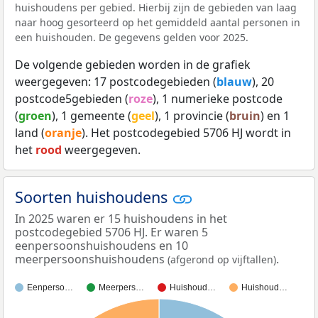
huishoudens per gebied. Hierbij zijn de gebieden van laag
naar hoog gesorteerd op het gemiddeld aantal personen in
een huishouden. De gegevens gelden voor 2025.
De volgende gebieden worden in de grafiek
weergegeven: 17 postcodegebieden (
blauw
), 20
postcode5gebieden (
roze
), 1 numerieke postcode
(
groen
), 1 gemeente (
geel
), 1 provincie (
bruin
) en 1
land (
oranje
). Het postcodegebied 5706 HJ wordt in
het
rood
weergegeven.
Soorten huishoudens
In 2025 waren er 15 huishoudens in het
postcodegebied 5706 HJ. Er waren 5
eenpersoonshuishoudens en 10
meerpersoonshuishoudens
.
(afgerond op vijftallen)
Eenperso…
Meerpers…
Huishoud…
Huishoud…