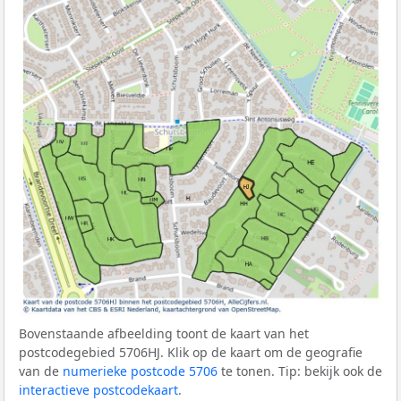
Bovenstaande afbeelding toont de kaart van het
postcodegebied 5706HJ. Klik op de kaart om de geografie
van de
numerieke postcode 5706
te tonen. Tip: bekijk ook de
interactieve postcodekaart
.