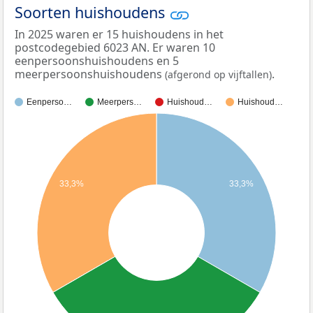
Soorten huishoudens
In 2025 waren er 15 huishoudens in het
postcodegebied 6023 AN. Er waren 10
eenpersoonshuishoudens en 5
meerpersoonshuishoudens
.
(afgerond op vijftallen)
Eenperso…
Meerpers…
Huishoud…
Huishoud…
33,3%
33,3%