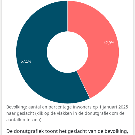
42,9%
57,1%
Bevolking: aantal en percentage inwoners op 1 januari 2025
naar geslacht (klik op de vlakken in de donutgrafiek om de
aantallen te zien).
De donutgrafiek toont het geslacht van de bevolking,