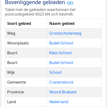
Bovenliggende gebieden
Tabel met de gebieden waarbinnen het
postcodegebied 6023 AN zich bevindt.
Soort gebied
Naam gebied
Weg
Grootschoterweg
Woonplaats
Budel-Schoot
Buurt
Klein-Schoot
Buurt
Budel-Schoot
Wijk
Schoot
Gemeente
Cranendonck
Provincie
Noord-Brabant
Land
Nederland