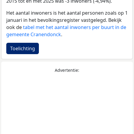
2015 tot en met 2025 was -3 inwoners (-4,94%).
Het aantal inwoners is het aantal personen zoals op 1
januari in het bevolkingsregister vastgelegd. Bekijk
ook de
tabel met het aantal inwoners per buurt in de
gemeente Cranendonck
.
Toelichting
Advertentie: