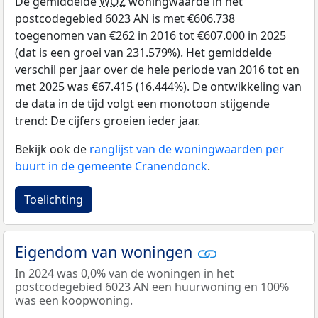
De gemiddelde
WOZ
woningwaarde in het
postcodegebied 6023 AN is met €606.738
toegenomen van €262 in 2016 tot €607.000 in 2025
(dat is een groei van 231.579%). Het gemiddelde
verschil per jaar over de hele periode van 2016 tot en
met 2025 was €67.415 (16.444%). De ontwikkeling van
de data in de tijd volgt een monotoon stijgende
trend: De cijfers groeien ieder jaar.
Bekijk ook de
ranglijst van de woningwaarden per
buurt in de gemeente Cranendonck
.
Toelichting
Eigendom van woningen
In 2024 was 0,0% van de woningen in het
postcodegebied 6023 AN een huurwoning en 100%
was een koopwoning.