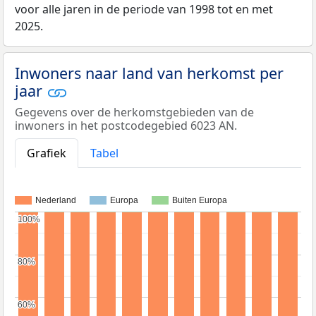
voor alle jaren in de periode van 1998 tot en met
2025.
Inwoners naar land van herkomst per
jaar
Gegevens over de herkomstgebieden van de
inwoners in het postcodegebied 6023 AN.
Grafiek
Tabel
Nederland
Europa
Buiten Europa
100%
100%
80%
80%
60%
60%