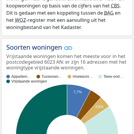
koopwoningen op basis van de cijfers van het
CBS
.
Dit is gedaan met een koppeling tussen de
BAG
en
het
WOZ
-register met een aanvulling uit het
woningbestand van het Kadaster.
Soorten woningen
Vrijstaande woningen komen het meeste voor in het
postcodegebied 6023 AN: er zijn 16 adressen met het
woningtype vrijstaande woningen.
Appartem…
Tussenwo…
Hoekwoni…
Twee-ond…
Vrijstaande woningen
7,7%
3,8%