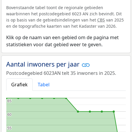
Bovenstaande tabel toont de regionale gebieden
waarbinnen het postcodegebied 6023 AN zich bevindt. Dit
is op basis van de gebiedsindelingen van het
CBS
van 2025
en de topografische kaarten van het Kadaster van 2026.
Klik op de naam van een gebied om de pagina met
statistieken voor dat gebied weer te geven.
Aantal inwoners per jaar
Postcodegebied 6023AN telt 35 inwoners in 2025.
Grafiek
Tabel
65
65
60
60
55
55