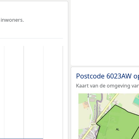
 inwoners.
Postcode 6023AW o
Kaart van de omgeving va