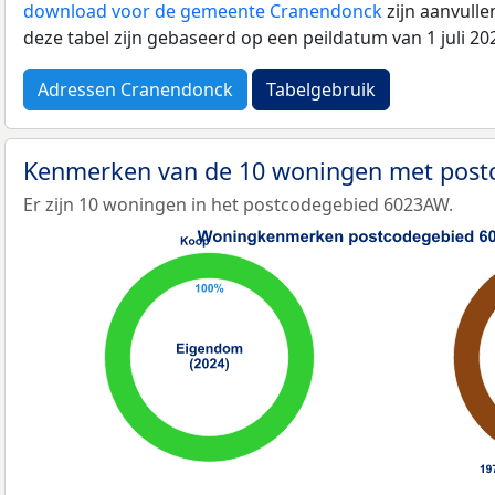
download voor de gemeente Cranendonck
zijn aanvull
deze tabel zijn gebaseerd op een peildatum van 1 juli 2
Adressen Cranendonck
Tabelgebruik
Kenmerken van de 10 woningen met pos
Er zijn 10 woningen in het postcodegebied 6023AW.