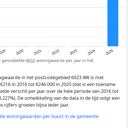
019
2024
2021
2023
2020
2025
2022
de gemiddelde
WOZ
woningwaarde per jaar in het
gwaarde in het postcodegebied 6023 AW is met
216 in 2016 tot €246.000 in 2025 (dat is een toename
lde verschil per jaar over de hele periode van 2016 tot
.227%). De ontwikkeling van de data in de tijd volgt een
e cijfers groeien bijna ieder jaar.
n de woningwaarden per buurt in de gemeente