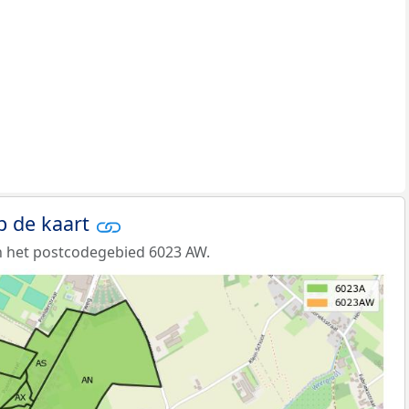
p de kaart
n het postcodegebied 6023 AW.