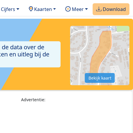
Cijfers
Kaarten
Meer
Download
 de data over de
n en uitleg bij de
Bekijk kaart
Advertentie: