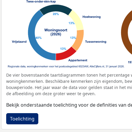
De vier bovenstaande taartdiagrammen tonen het percentage 
woningkenmerken. Beschikbare kenmerken zijn eigendom, bewo
bouwperiode. Het jaar waar de data voor gelden staat in het mi
de afbeelding om deze groter weer te geven.
Bekijk onderstaande toelichting voor de definities van
Toelichting