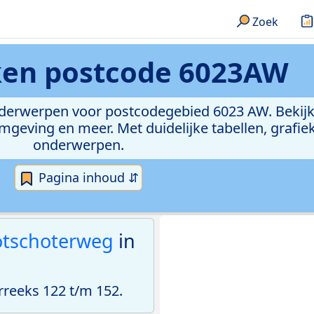
Zoek
ken
postcode 6023AW
onderwerpen voor postcodegebied 6023 AW. Bekijk
geving en meer. Met duidelijke tabellen, grafieke
onderwerpen.
Pagina inhoud ⇵
otschoterweg
in
reeks 122 t/m 152.