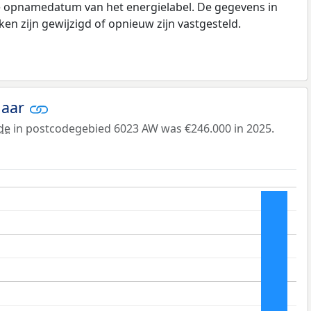
de opnamedatum van het energielabel. De gegevens in
n zijn gewijzigd of opnieuw zijn vastgesteld.
jaar
de
in postcodegebied 6023 AW was €246.000 in 2025.