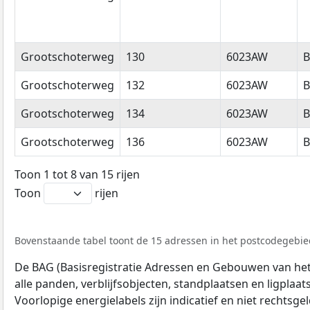
Grootschoterweg
130
6023AW
B
Grootschoterweg
132
6023AW
B
Grootschoterweg
134
6023AW
B
Grootschoterweg
136
6023AW
B
Toon 1 tot 8 van 15 rijen
Toon
rijen
Bovenstaande tabel toont de 15 adressen in het postcodegebie
De BAG (Basisregistratie Adressen en Gebouwen van het K
alle panden, verblijfsobjecten, standplaatsen en ligplaa
Voorlopige energielabels zijn indicatief en niet rechtsge