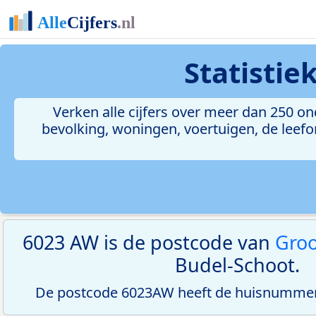
Statistie
Verken alle cijfers over meer dan 250 
bevolking, woningen, voertuigen, de leefom
6023 AW is de postcode van
Gro
Budel-Schoot.
De postcode 6023AW heeft de huisnummer