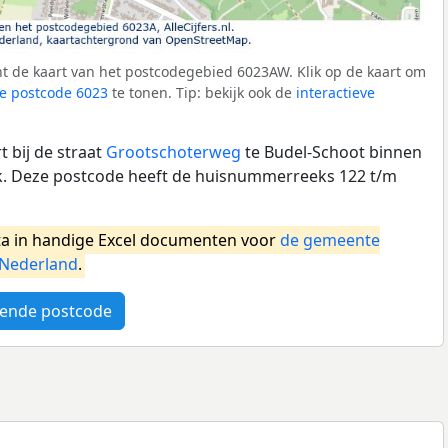
t de kaart van het postcodegebied 6023AW. Klik op de kaart om
e postcode 6023
te tonen. Tip: bekijk ook de
interactieve
 bij de straat
Grootschoterweg
te Budel-Schoot binnen
 Deze postcode heeft de huisnummerreeks 122 t/m
a in handige Excel documenten voor
de gemeente
Nederland
.
ende postcode