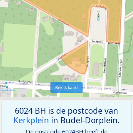
Bekijk kaart
6024 BH is de postcode van
Kerkplein
in Budel-Dorplein.
De postcode 6024BH heeft de