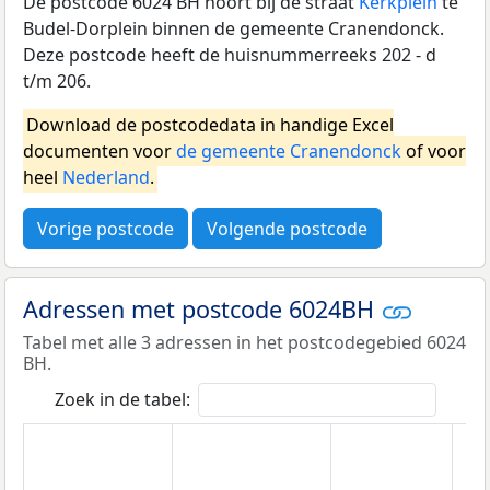
De postcode 6024 BH hoort bij de straat
Kerkplein
te
Budel-Dorplein binnen de gemeente Cranendonck.
Deze postcode heeft de huisnummerreeks 202 - d
t/m 206.
Download de postcodedata in handige Excel
documenten voor
de gemeente Cranendonck
of voor
heel
Nederland
.
Vorige postcode
Volgende postcode
Adressen met postcode 6024BH
Tabel met alle 3 adressen in het postcodegebied 6024
BH.
Zoek in de tabel: