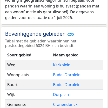
woning is geografisch-algoritmisch bepaald voor
panden waarin een woning is huisvest (panden met
een woonfunctie als gebruiksdoel). De gegevens
gelden voor de situatie op 1 juli 2026.
Bovenliggende gebieden
Tabel met de gebieden waarbinnen het
postcodegebied 6024 BH zich bevindt.
Soort gebied
Naam gebied
Weg
Kerkplein
Woonplaats
Budel-Dorplein
Buurt
Budel-Dorplein
Wijk
Dorplein
Gemeente
Cranendonck