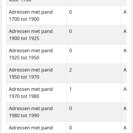
Adressen met pand
0
Aant
1700 tot 1900
Adressen met pand
0
Aant
1900 tot 1925
Adressen met pand
0
Aant
1925 tot 1950
Adressen met pand
2
Aant
1950 tot 1970
Adressen met pand
1
Aant
1970 tot 1980
Adressen met pand
0
Aant
1980 tot 1990
Adressen met pand
0
Aant