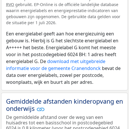
RVO
gebruikt. EP-Online is de officiële landelijke database
waarin energielabels en energieprestatie-indicatoren van
gebouwen zijn opgenomen. De gebruikte data gelden voor
de situatie per 1 juli 2026.
Een energielabel geeft aan hoe energiezuinig een
gebouw is. Hierbij is G het slechtste energielabel en
A+++++ het beste. Energielabel G komt het meeste
voor in het postcodegebied 6024 BH: 1 adres heeft
energielabel G. De
download met uitgebreide
informatie voor de gemeente Cranendonck
bevat de
data over energielabels, zowel per postcode,
woonplaats, wijk en buurt als per adres.
Gemiddelde afstanden kinderopvang en
onderwijs
De gemiddelde afstand over de weg van een
huisadres tot een basisschool in postcodegebied
6024 is 0,8 kilometer (voor het postcodegebied 6024