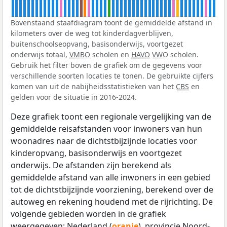
Bovenstaand staafdiagram toont de gemiddelde afstand in
kilometers over de weg tot kinderdagverblijven,
buitenschoolseopvang, basisonderwijs, voortgezet
onderwijs totaal,
VMBO
scholen en
HAVO
VWO
scholen.
Gebruik het filter boven de grafiek om de gegevens voor
verschillende soorten locaties te tonen. De gebruikte cijfers
komen van uit de nabijheidsstatistieken van het
CBS
en
gelden voor de situatie in 2016-2024.
Deze grafiek toont een regionale vergelijking van de
gemiddelde reisafstanden voor inwoners van hun
woonadres naar de dichtstbijzijnde locaties voor
kinderopvang, basisonderwijs en voortgezet
onderwijs. De afstanden zijn berekend als
gemiddelde afstand van alle inwoners in een gebied
tot de dichtstbijzijnde voorziening, berekend over de
autoweg en rekening houdend met de rijrichting. De
volgende gebieden worden in de grafiek
weergegeven: Nederland (
oranje
), provincie Noord-