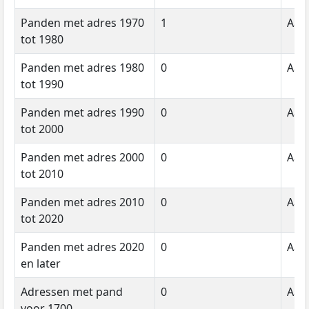
Panden met adres 1970
1
Aant
tot 1980
Panden met adres 1980
0
Aant
tot 1990
Panden met adres 1990
0
Aant
tot 2000
Panden met adres 2000
0
Aant
tot 2010
Panden met adres 2010
0
Aant
tot 2020
Panden met adres 2020
0
Aant
en later
Adressen met pand
0
Aant
voor 1700