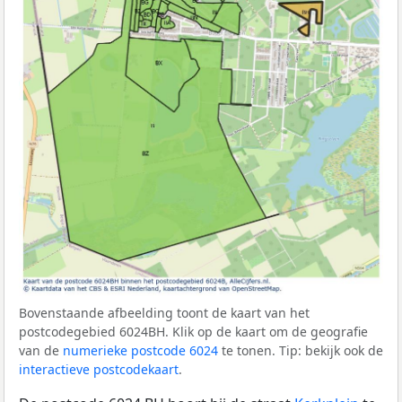
Bovenstaande afbeelding toont de kaart van het
postcodegebied 6024BH. Klik op de kaart om de geografie
van de
numerieke postcode 6024
te tonen. Tip: bekijk ook de
interactieve postcodekaart
.