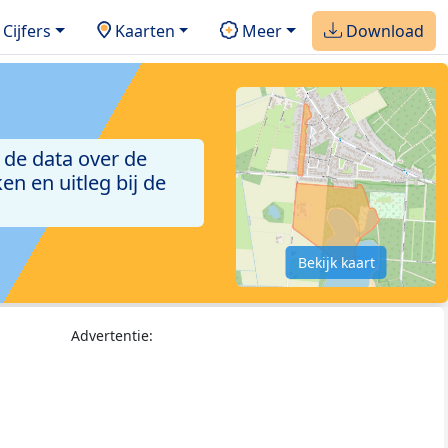
Cijfers
Kaarten
Meer
Download
 de data over de
n en uitleg bij de
Bekijk kaart
Advertentie: