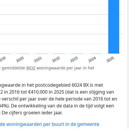
019
2024
2021
2023
2020
2025
2022
de gemiddelde
WOZ
woningwaarde per jaar in het
gwaarde in het postcodegebied 6024 BX is met
in 2016 tot €410.000 in 2025 (dat is een stijging van
verschil per jaar over de hele periode van 2016 tot en
4%). De ontwikkeling van de data in de tijd volgt een
e cijfers groeien ieder jaar.
n de woningwaarden per buurt in de gemeente