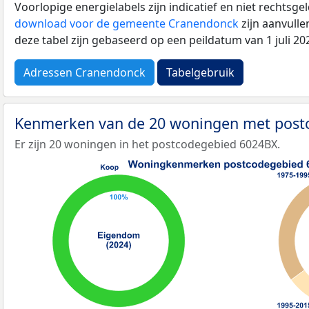
Voorlopige energielabels zijn indicatief en niet rechtsge
download voor de gemeente Cranendonck
zijn aanvull
deze tabel zijn gebaseerd op een peildatum van 1 juli 2
Adressen Cranendonck
Tabelgebruik
Kenmerken van de 20 woningen met pos
Er zijn 20 woningen in het postcodegebied 6024BX.