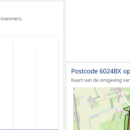
 inwoners.
Postcode 6024BX op
Kaart van de omgeving van