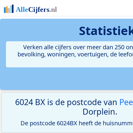
Statisti
Verken alle cijfers over meer dan 250 
bevolking, woningen, voertuigen, de leefom
6024 BX is de postcode van
Pee
Dorplein.
De postcode 6024BX heeft de huisnumme