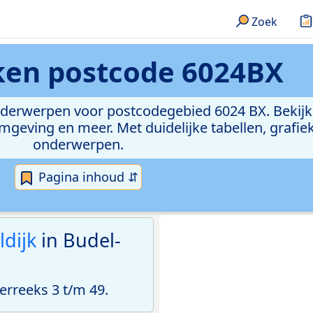
Zoek
eken
postcode 6024BX
onderwerpen voor postcodegebied 6024 BX. Bekijk
geving en meer. Met duidelijke tabellen, grafieke
onderwerpen.
Pagina inhoud ⇵
ldijk
in Budel-
rreeks 3 t/m 49.