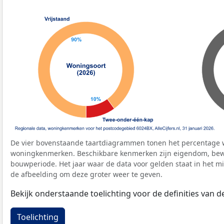
De vier bovenstaande taartdiagrammen tonen het percentage 
woningkenmerken. Beschikbare kenmerken zijn eigendom, bewo
bouwperiode. Het jaar waar de data voor gelden staat in het mi
de afbeelding om deze groter weer te geven.
Bekijk onderstaande toelichting voor de definities van
Toelichting