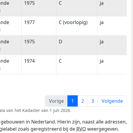
ande
1975
C
ja
g
ande
1977
C (voorlopig)
ja
g
ande
1975
D
ja
g
ande
1974
C
ja
g
Vorige
1
2
3
Volgende
ta van het Kadaster van 1 juli 2026.
gebouwen in Nederland. Hierin zijn, naast alle adressen,
gielabel zoals geregistreerd bij de
RVO
weergegeven.