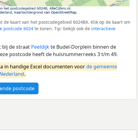
t de kaart van het postcodegebied 6024BX. Klik op de kaart om
e postcode 6024
te tonen. Tip: bekijk ook de
interactieve
bij de straat
Peeldijk
te Budel-Dorplein binnen de
ze postcode heeft de huisnummerreeks 3 t/m 49.
a in handige Excel documenten voor
de gemeente
Nederland
.
ende postcode