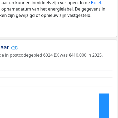
0 jaar en kunnen inmiddels zijn verlopen. In de
Excel-
de opnamedatum van het energielabel. De gegevens in
n zijn gewijzigd of opnieuw zijn vastgesteld.
jaar
de
in postcodegebied 6024 BX was €410.000 in 2025.