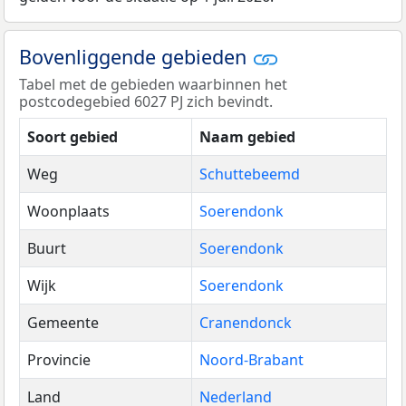
Bovenliggende gebieden
Tabel met de gebieden waarbinnen het
postcodegebied 6027 PJ zich bevindt.
Soort gebied
Naam gebied
Weg
Schuttebeemd
Woonplaats
Soerendonk
Buurt
Soerendonk
Wijk
Soerendonk
Gemeente
Cranendonck
Provincie
Noord-Brabant
Land
Nederland