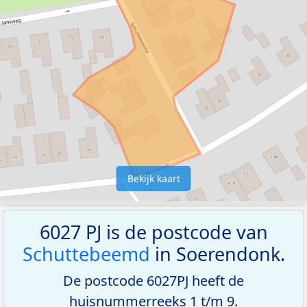
Bekijk kaart
6027 PJ is de postcode van
Schuttebeemd
in Soerendonk.
De postcode 6027PJ heeft de
huisnummerreeks 1 t/m 9.