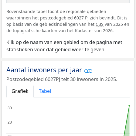
Bovenstaande tabel toont de regionale gebieden
waarbinnen het postcodegebied 6027 PJ zich bevindt. Dit is
op basis van de gebiedsindelingen van het
CBS
van 2025 en
de topografische kaarten van het Kadaster van 2026.
Klik op de naam van een gebied om de pagina met
statistieken voor dat gebied weer te geven.
Aantal inwoners per jaar
Postcodegebied 6027PJ telt 30 inwoners in 2025.
Grafiek
Tabel
30
30
28
28