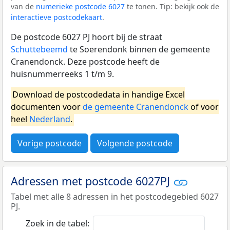
van de
numerieke postcode 6027
te tonen. Tip: bekijk ook de
interactieve postcodekaart
.
De postcode 6027 PJ hoort bij de straat
Schuttebeemd
te Soerendonk binnen de gemeente
Cranendonck. Deze postcode heeft de
huisnummerreeks 1 t/m 9.
Download de postcodedata in handige Excel
documenten voor
de gemeente Cranendonck
of voor
heel
Nederland
.
Vorige postcode
Volgende postcode
Adressen met postcode 6027PJ
Tabel met alle 8 adressen in het postcodegebied 6027
PJ.
Zoek in de tabel: