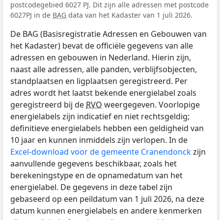
postcodegebied 6027 PJ. Dit zijn alle adressen met postcode
6027PJ in de
BAG
data van het Kadaster van 1 juli 2026.
De BAG (Basisregistratie Adressen en Gebouwen van
het Kadaster) bevat de officiële gegevens van alle
adressen en gebouwen in Nederland. Hierin zijn,
naast alle adressen, alle panden, verblijfsobjecten,
standplaatsen en ligplaatsen geregistreerd. Per
adres wordt het laatst bekende energielabel zoals
geregistreerd bij de
RVO
weergegeven. Voorlopige
energielabels zijn indicatief en niet rechtsgeldig;
definitieve energielabels hebben een geldigheid van
10 jaar en kunnen inmiddels zijn verlopen. In de
Excel-download voor de gemeente Cranendonck
zijn
aanvullende gegevens beschikbaar, zoals het
berekeningstype en de opnamedatum van het
energielabel. De gegevens in deze tabel zijn
gebaseerd op een peildatum van 1 juli 2026, na deze
datum kunnen energielabels en andere kenmerken