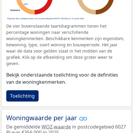
De vier bovenstaande taartdiagrammen tonen het
percentage woningen naar verschillende
woningkenmerken. Beschikbare kenmerken zijn eigendom,
bewoning, type, soort woning en bouwperiode. Het jaar
waar de data voor gelden staat in het midden van de
grafiek. Klik op de afbeelding om deze groter weer te
geven.
Bekijk onderstaande toelichting voor de definities
van de woningkenmerken.
Toelichting
Woningwaarde per jaar
De gemiddelde
WOZ-waarde
in postcodegebied 6027
PJ was €356.000 in 2025.