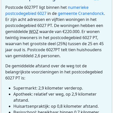
Postcode 6027PT ligt binnen het
numerieke
postcodegebied 6027
in de
gemeente Cranendonck
.
Er zijn acht adressen en vijftien woningen in het
postcodegebied 6027 PT. De woningen hebben een
gemiddelde
WOZ
waarde van €220.000. Er wonen
twintig inwoners in het postcodegebied 6027 PT,
waarvan het grootste deel (25%) tussen de 25 en 45
jaar oud is. Postcode 6027PT telt tien huishoudens
van gemiddeld 2,6 personen.
De gemiddelde afstand over de weg tot de
belangrijkste voorzieningen in het postcodegebied
6027 PT is:
Supermarkt: 2,9 kilometer verderop.
Apotheek: relatief ver weg, op 2,9 kilometer
afstand.
Huisartsenpraktijk: op 0,8 kilometer afstand.
Basisschool: bereikbaar binnen 0,7 kilometer.