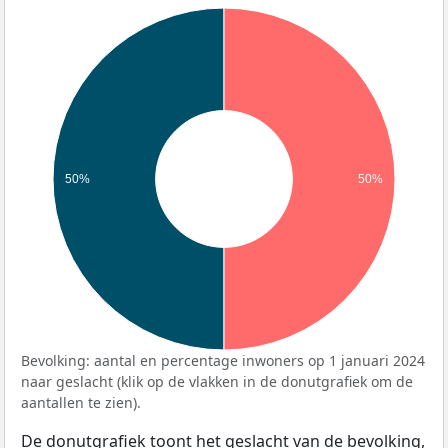
50%
50%
Bevolking: aantal en percentage inwoners op 1 januari 2024
naar geslacht (klik op de vlakken in de donutgrafiek om de
aantallen te zien).
De donutgrafiek toont het geslacht van de bevolking,