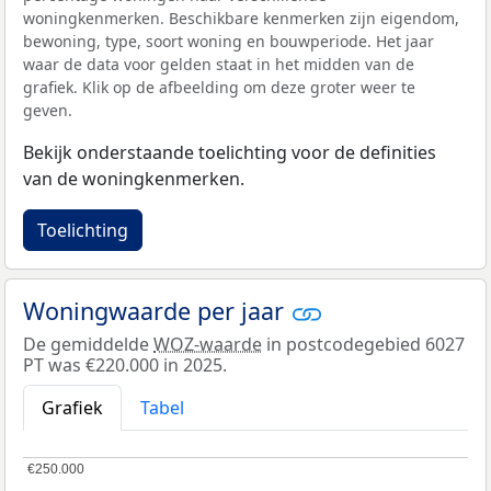
woningkenmerken. Beschikbare kenmerken zijn eigendom,
bewoning, type, soort woning en bouwperiode. Het jaar
waar de data voor gelden staat in het midden van de
grafiek. Klik op de afbeelding om deze groter weer te
geven.
Bekijk onderstaande toelichting voor de definities
van de woningkenmerken.
Toelichting
Woningwaarde per jaar
De gemiddelde
WOZ-waarde
in postcodegebied 6027
PT was €220.000 in 2025.
Grafiek
Tabel
€250.000
€250.000