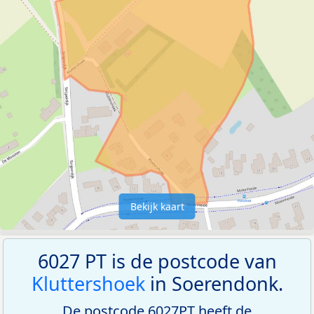
Bekijk kaart
6027 PT is de postcode van
Kluttershoek
in Soerendonk.
De postcode 6027PT heeft de