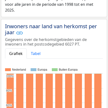
voor alle jaren in de periode van 1998 tot en met
2025.
Inwoners naar land van herkomst per
jaar
Gegevens over de herkomstgebieden van de
inwoners in het postcodegebied 6027 PT.
Grafiek
Tabel
Nederland
Europa
Buiten Europa
100%
100%
80%
80%
60%
60%