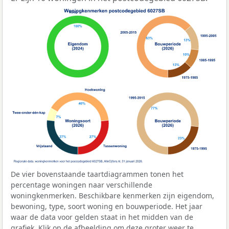
De vier bovenstaande taartdiagrammen tonen het
percentage woningen naar verschillende
woningkenmerken. Beschikbare kenmerken zijn eigendom,
bewoning, type, soort woning en bouwperiode. Het jaar
waar de data voor gelden staat in het midden van de
grafiek. Klik op de afbeelding om deze groter weer te