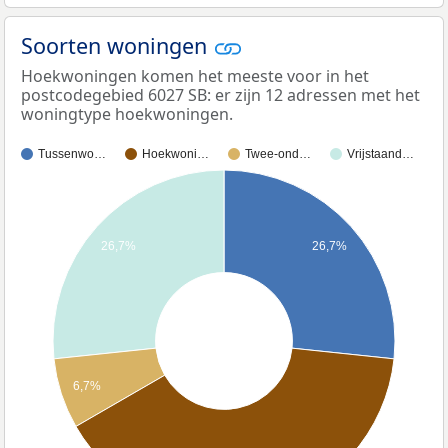
Soorten woningen
Hoekwoningen komen het meeste voor in het
postcodegebied 6027 SB: er zijn 12 adressen met het
woningtype hoekwoningen.
Tussenwo…
Hoekwoni…
Twee-ond…
Vrijstaand…
26,7%
26,7%
6,7%