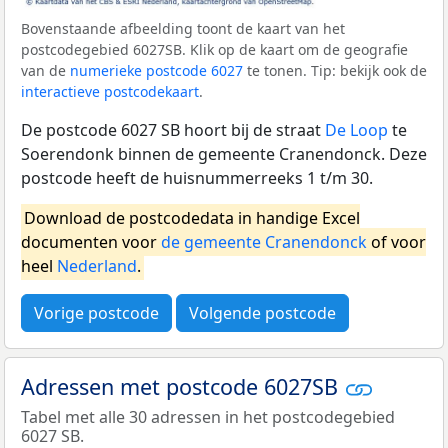
Bovenstaande afbeelding toont de kaart van het
postcodegebied 6027SB. Klik op de kaart om de geografie
van de
numerieke postcode 6027
te tonen. Tip: bekijk ook de
interactieve postcodekaart
.
De postcode 6027 SB hoort bij de straat
De Loop
te
Soerendonk binnen de gemeente Cranendonck. Deze
postcode heeft de huisnummerreeks 1 t/m 30.
Download de postcodedata in handige Excel
documenten voor
de gemeente Cranendonck
of voor
heel
Nederland
.
Vorige postcode
Volgende postcode
Adressen met postcode 6027SB
Tabel met alle 30 adressen in het postcodegebied
6027 SB.