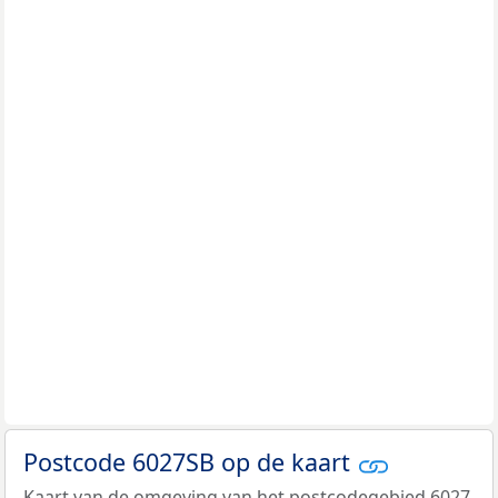
Postcode 6027SB op de kaart
Kaart van de omgeving van het postcodegebied 6027