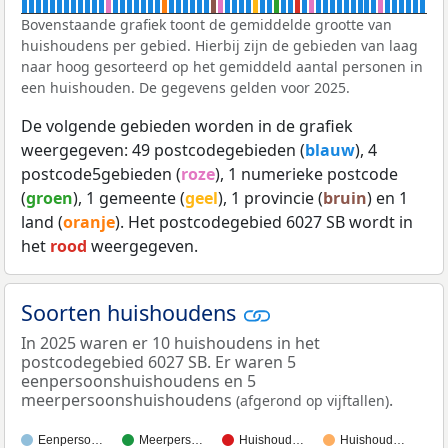
Bovenstaande grafiek toont de gemiddelde grootte van
huishoudens per gebied. Hierbij zijn de gebieden van laag
naar hoog gesorteerd op het gemiddeld aantal personen in
een huishouden. De gegevens gelden voor 2025.
De volgende gebieden worden in de grafiek
weergegeven: 49 postcodegebieden (
blauw
), 4
postcode5gebieden (
roze
), 1 numerieke postcode
(
groen
), 1 gemeente (
geel
), 1 provincie (
bruin
) en 1
land (
oranje
). Het postcodegebied 6027 SB wordt in
het
rood
weergegeven.
Soorten huishoudens
In 2025 waren er 10 huishoudens in het
postcodegebied 6027 SB. Er waren 5
eenpersoonshuishoudens en 5
meerpersoonshuishoudens
.
(afgerond op vijftallen)
Eenperso…
Meerpers…
Huishoud…
Huishoud…