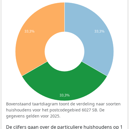
33,3%
33,3%
33,3%
Bovenstaand taartdiagram toont de verdeling naar soorten
huishoudens voor het postcodegebied 6027 SB. De
gegevens gelden voor 2025.
De cijfers gaan over de particuliere huishoudens op 1