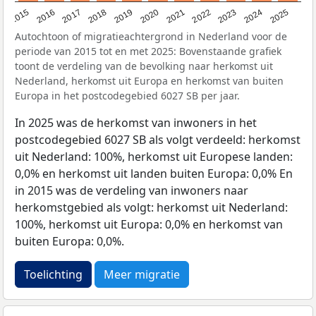
2019
2022
2017
2025
2020
2015
2023
2018
2021
2016
2024
Autochtoon of migratieachtergrond in Nederland voor de
periode van 2015 tot en met 2025: Bovenstaande grafiek
toont de verdeling van de bevolking naar herkomst uit
Nederland, herkomst uit Europa en herkomst van buiten
Europa in het postcodegebied 6027 SB per jaar.
In 2025 was de herkomst van inwoners in het
postcodegebied 6027 SB als volgt verdeeld: herkomst
uit Nederland: 100%, herkomst uit Europese landen:
0,0% en herkomst uit landen buiten Europa: 0,0% En
in 2015 was de verdeling van inwoners naar
herkomstgebied als volgt: herkomst uit Nederland:
100%, herkomst uit Europa: 0,0% en herkomst van
buiten Europa: 0,0%.
Toelichting
Meer migratie