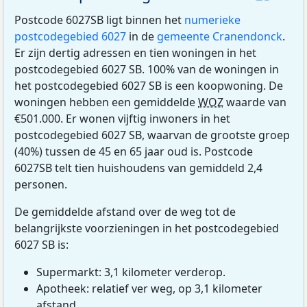
Postcode 6027SB ligt binnen het
numerieke
postcodegebied 6027
in de
gemeente Cranendonck
.
Er zijn dertig adressen en tien woningen in het
postcodegebied 6027 SB. 100% van de woningen in
het postcodegebied 6027 SB is een koopwoning. De
woningen hebben een gemiddelde
WOZ
waarde van
€501.000. Er wonen vijftig inwoners in het
postcodegebied 6027 SB, waarvan de grootste groep
(40%) tussen de 45 en 65 jaar oud is. Postcode
6027SB telt tien huishoudens van gemiddeld 2,4
personen.
De gemiddelde afstand over de weg tot de
belangrijkste voorzieningen in het postcodegebied
6027 SB is:
Supermarkt: 3,1 kilometer verderop.
Apotheek: relatief ver weg, op 3,1 kilometer
afstand.