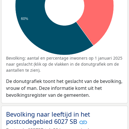
60%
Bevolking: aantal en percentage inwoners op 1 januari 2025
naar geslacht (klik op de vlakken in de donutgrafiek om de
aantallen te zien).
De donutgrafiek toont het geslacht van de bevolking,
vrouw of man. Deze informatie komt uit het
bevolkingsregister van de gemeenten.
Bevolking naar leeftijd in het
postcodegebied 6027 SB