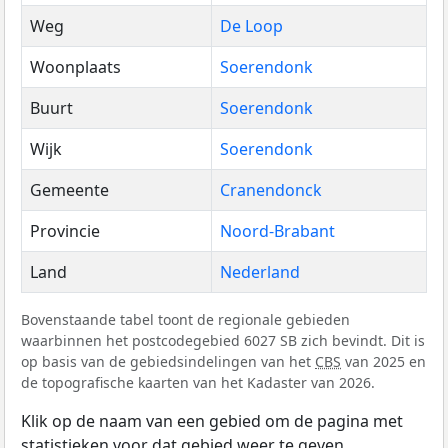
Weg
De Loop
Woonplaats
Soerendonk
Buurt
Soerendonk
Wijk
Soerendonk
Gemeente
Cranendonck
Provincie
Noord-Brabant
Land
Nederland
Bovenstaande tabel toont de regionale gebieden
waarbinnen het postcodegebied 6027 SB zich bevindt. Dit is
op basis van de gebiedsindelingen van het
CBS
van 2025 en
de topografische kaarten van het Kadaster van 2026.
Klik op de naam van een gebied om de pagina met
statistieken voor dat gebied weer te geven.