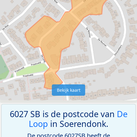
Bekijk kaart
6027 SB is de postcode van
De
Loop
in Soerendonk.
De postcode 6027SB heeft de