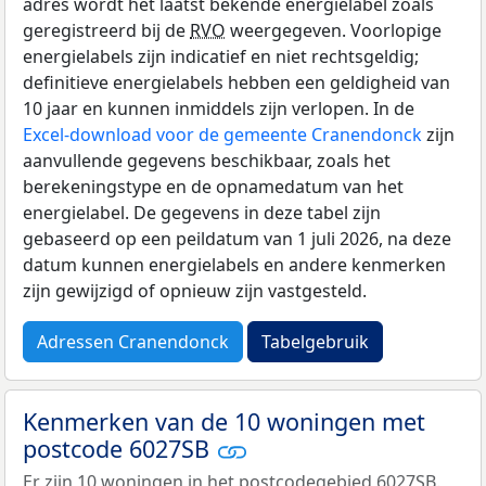
adres wordt het laatst bekende energielabel zoals
geregistreerd bij de
RVO
weergegeven. Voorlopige
energielabels zijn indicatief en niet rechtsgeldig;
definitieve energielabels hebben een geldigheid van
10 jaar en kunnen inmiddels zijn verlopen. In de
Excel-download voor de gemeente Cranendonck
zijn
aanvullende gegevens beschikbaar, zoals het
berekeningstype en de opnamedatum van het
energielabel. De gegevens in deze tabel zijn
gebaseerd op een peildatum van 1 juli 2026, na deze
datum kunnen energielabels en andere kenmerken
zijn gewijzigd of opnieuw zijn vastgesteld.
Adressen Cranendonck
Tabelgebruik
Kenmerken van de 10 woningen met
postcode 6027SB
Er zijn 10 woningen in het postcodegebied 6027SB.