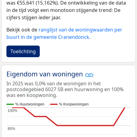
was €55.641 (15.162%). De ontwikkeling van de data
in de tijd volgt een monotoon stijgende trend: De
cijfers stijgen ieder jaar.
Bekijk ook de
ranglijst van de woningwaarden per
buurt in de gemeente Cranendonck
.
Toelichting
Eigendom van woningen
In 2025 was 0,0% van de woningen in het
postcodegebied 6027 SB een huurwoning en 100%
was een koopwoning.
% Huurwoningen
% Koopwoningen
100%
100%
80%
80%