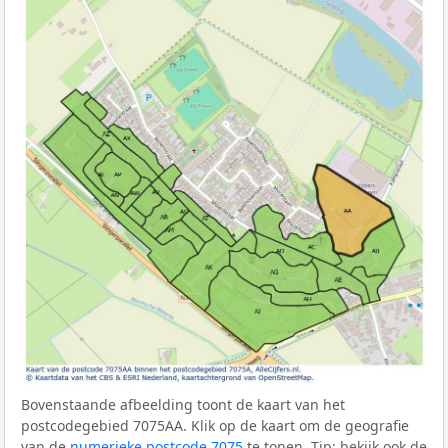
Bovenstaande afbeelding toont de kaart van het
postcodegebied 7075AA. Klik op de kaart om de geografie
van de
numerieke postcode 7075
te tonen. Tip: bekijk ook de