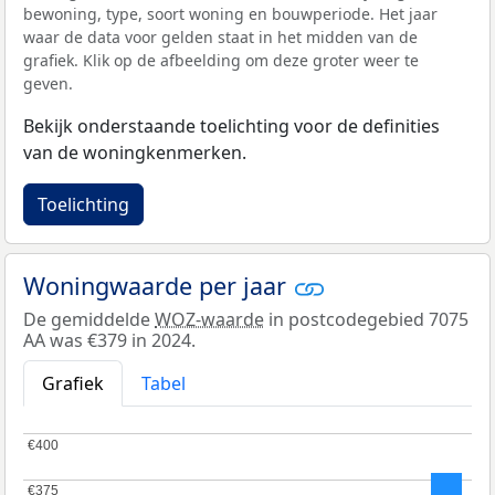
bewoning, type, soort woning en bouwperiode. Het jaar
waar de data voor gelden staat in het midden van de
grafiek. Klik op de afbeelding om deze groter weer te
geven.
Bekijk onderstaande toelichting voor de definities
van de woningkenmerken.
Toelichting
Woningwaarde per jaar
De gemiddelde
WOZ-waarde
in postcodegebied 7075
AA was €379 in 2024.
Grafiek
Tabel
€400
€400
€375
€375