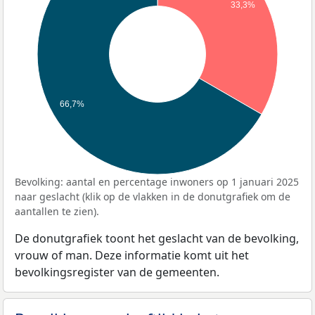
33,3%
66,7%
Bevolking: aantal en percentage inwoners op 1 januari 2025
naar geslacht (klik op de vlakken in de donutgrafiek om de
aantallen te zien).
De donutgrafiek toont het geslacht van de bevolking,
vrouw of man. Deze informatie komt uit het
bevolkingsregister van de gemeenten.