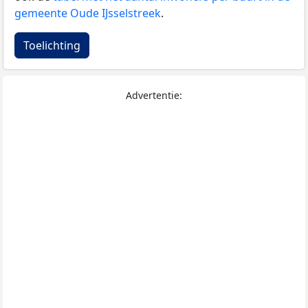
gemeente Oude IJsselstreek
.
Toelichting
Advertentie: