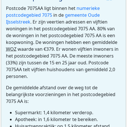
Postcode 7075AA ligt binnen het
numerieke
postcodegebied 7075
in de
gemeente Oude
IJsselstreek
. Er zijn veertien adressen en vijftien
woningen in het postcodegebied 7075 AA. 80% van
de woningen in het postcodegebied 7075 AA is een
koopwoning. De woningen hebben een gemiddelde
WOZ
waarde van €379. Er wonen vijftien inwoners in
het postcodegebied 7075 AA. De meeste inwoners
(33%) zijn tussen de 15 en 25 jaar oud. Postcode
7075AA telt vijftien huishoudens van gemiddeld 2,0
personen.
De gemiddelde afstand over de weg tot de
belangrijkste voorzieningen in het postcodegebied
7075 AA is:
Supermarkt: 1,4 kilometer verderop.
Apotheek: in 1,6 kilometer te bereiken.
Huisartsenpraktijk: op 1,5 kilometer afstand.