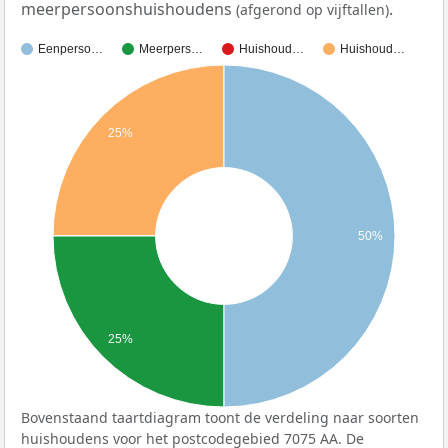
meerpersoonshuishoudens
.
(afgerond op vijftallen)
Eenperso…
Meerpers…
Huishoud…
Huishoud…
25%
50%
25%
Bovenstaand taartdiagram toont de verdeling naar soorten
huishoudens voor het postcodegebied 7075 AA. De