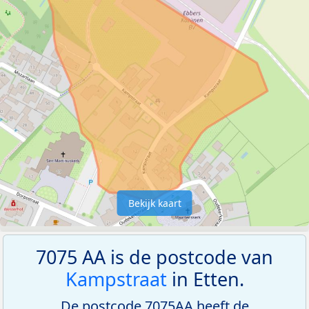
Bekijk kaart
7075 AA is de postcode van
Kampstraat
in Etten.
De postcode 7075AA heeft de