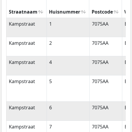
Straatnaam
Huisnummer
Postcode
Wo
Straatnaam
Huisnummer
Postcode
Wo
Kampstraat
1
7075AA
Ett
Kampstraat
2
7075AA
Ett
Kampstraat
4
7075AA
Ett
Kampstraat
5
7075AA
Ett
Kampstraat
6
7075AA
Ett
Kampstraat
7
7075AA
Ett