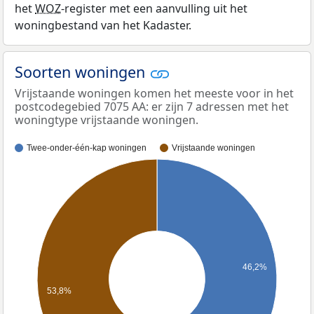
het
WOZ
-register met een aanvulling uit het
woningbestand van het Kadaster.
Soorten woningen
Vrijstaande woningen komen het meeste voor in het
postcodegebied 7075 AA: er zijn 7 adressen met het
woningtype vrijstaande woningen.
Twee-onder-één-kap woningen
Vrijstaande woningen
46,2%
53,8%