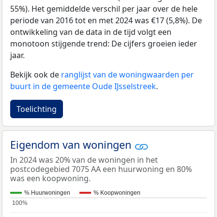
55%). Het gemiddelde verschil per jaar over de hele
periode van 2016 tot en met 2024 was €17 (5,8%). De
ontwikkeling van de data in de tijd volgt een
monotoon stijgende trend: De cijfers groeien ieder
jaar.
Bekijk ook de
ranglijst van de woningwaarden per
buurt in de gemeente Oude IJsselstreek
.
Toelichting
Eigendom van woningen
In 2024 was 20% van de woningen in het
postcodegebied 7075 AA een huurwoning en 80%
was een koopwoning.
% Huurwoningen
% Koopwoningen
100%
100%