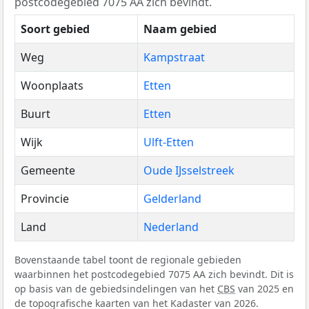
postcodegebied 7075 AA zich bevindt.
Soort gebied
Naam gebied
Weg
Kampstraat
Woonplaats
Etten
Buurt
Etten
Wijk
Ulft-Etten
Gemeente
Oude IJsselstreek
Provincie
Gelderland
Land
Nederland
Bovenstaande tabel toont de regionale gebieden
waarbinnen het postcodegebied 7075 AA zich bevindt. Dit is
op basis van de gebiedsindelingen van het
CBS
van 2025 en
de topografische kaarten van het Kadaster van 2026.