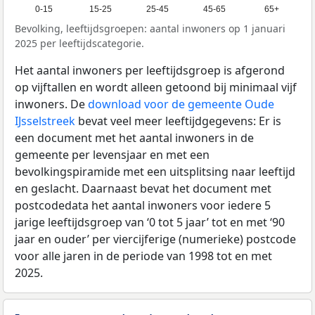
0-15
15-25
25-45
45-65
65+
Bevolking, leeftijdsgroepen: aantal inwoners op 1 januari
2025 per leeftijdscategorie.
Het aantal inwoners per leeftijdsgroep is afgerond
op vijftallen en wordt alleen getoond bij minimaal vijf
inwoners. De
download voor de gemeente Oude
IJsselstreek
bevat veel meer leeftijdgegevens: Er is
een document met het aantal inwoners in de
gemeente per levensjaar en met een
bevolkingspiramide met een uitsplitsing naar leeftijd
en geslacht. Daarnaast bevat het document met
postcodedata het aantal inwoners voor iedere 5
jarige leeftijdsgroep van ‘0 tot 5 jaar’ tot en met ‘90
jaar en ouder’ per viercijferige (numerieke) postcode
voor alle jaren in de periode van 1998 tot en met
2025.