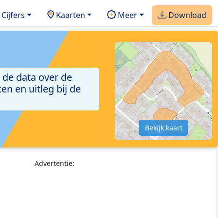
Cijfers
Kaarten
Meer
Download
 de data over de
n en uitleg bij de
Bekijk kaart
Advertentie: