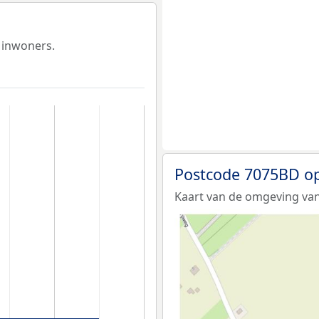
 inwoners.
Postcode 7075BD op
Kaart van de omgeving va