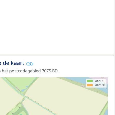
 de kaart
n het postcodegebied 7075 BD.