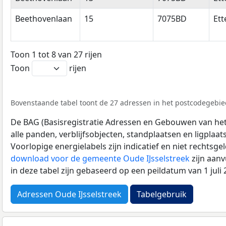
Beethovenlaan
15
7075BD
Ett
Toon 1 tot 8 van 27 rijen
Toon
rijen
Bovenstaande tabel toont de 27 adressen in het postcodegebie
De BAG (Basisregistratie Adressen en Gebouwen van het K
alle panden, verblijfsobjecten, standplaatsen en ligplaa
Voorlopige energielabels zijn indicatief en niet rechtsge
download voor de gemeente Oude IJsselstreek
zijn aan
in deze tabel zijn gebaseerd op een peildatum van 1 jul
Adressen Oude IJsselstreek
Tabelgebruik