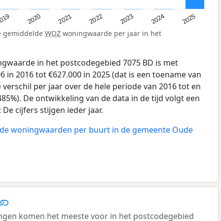
019
2024
2021
2023
2020
2025
2022
de gemiddelde
WOZ
woningwaarde per jaar in het
gwaarde in het postcodegebied 7075 BD is met
 in 2016 tot €627.000 in 2025 (dat is een toename van
verschil per jaar over de hele periode van 2016 tot en
85%). De ontwikkeling van de data in de tijd volgt een
e cijfers stijgen ieder jaar.
n de woningwaarden per buurt in de gemeente Oude
gen komen het meeste voor in het postcodegebied