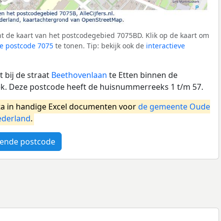
t de kaart van het postcodegebied 7075BD. Klik op de kaart om
e postcode 7075
te tonen. Tip: bekijk ook de
interactieve
 bij de straat
Beethovenlaan
te Etten binnen de
k. Deze postcode heeft de huisnummerreeks 1 t/m 57.
a in handige Excel documenten voor
de gemeente Oude
derland
.
ende postcode