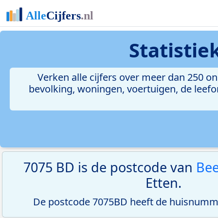
Statisti
Verken alle cijfers over meer dan 250 
bevolking, woningen, voertuigen, de leefom
7075 BD is de postcode van
Bee
Etten.
De postcode 7075BD heeft de huisnumme