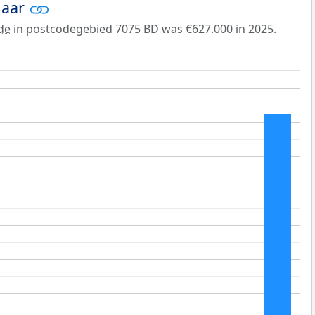
jaar
de
in postcodegebied 7075 BD was €627.000 in 2025.