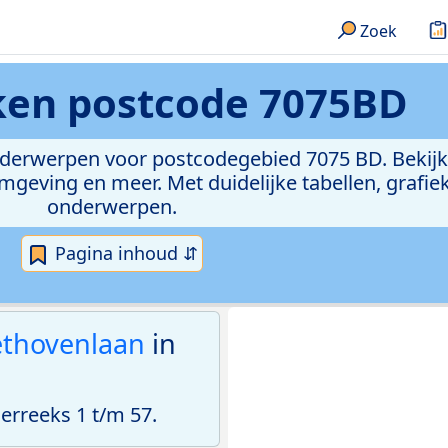
Zoek
eken
postcode 7075BD
onderwerpen voor postcodegebied 7075 BD. Bekijk
geving en meer. Met duidelijke tabellen, grafieke
onderwerpen.
Pagina inhoud ⇵
thovenlaan
in
rreeks 1 t/m 57.