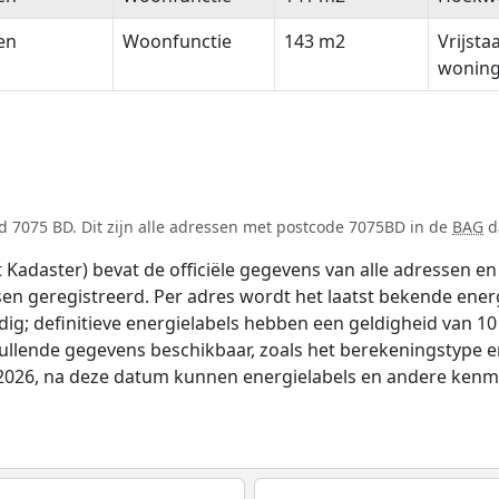
en
Woonfunctie
143 m2
Vrijsta
wonin
d 7075 BD. Dit zijn alle adressen met postcode 7075BD in de
BAG
da
adaster) bevat de officiële gegevens van alle adressen en 
tsen geregistreerd. Per adres wordt het laatst bekende ener
ldig; definitieve energielabels hebben een geldigheid van 1
vullende gegevens beschikbaar, zoals het berekeningstype
i 2026, na deze datum kunnen energielabels en andere kenme