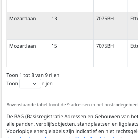
Mozartlaan
13
7075BH
Ett
Mozartlaan
15
7075BH
Ett
Toon 1 tot 8 van 9 rijen
Toon
rijen
Bovenstaande tabel toont de 9 adressen in het postcodegebied
De BAG (Basisregistratie Adressen en Gebouwen van het K
alle panden, verblijfsobjecten, standplaatsen en ligplaa
Voorlopige energielabels zijn indicatief en niet rechtsge