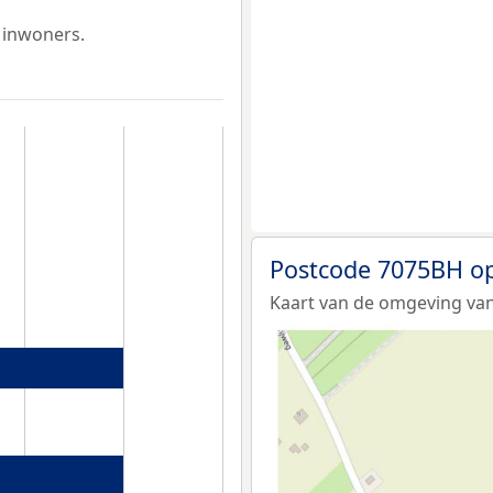
 inwoners.
Postcode 7075BH op
Kaart van de omgeving va