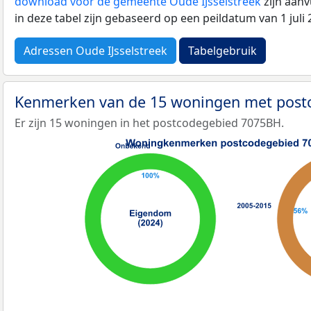
download voor de gemeente Oude IJsselstreek
zijn aan
in deze tabel zijn gebaseerd op een peildatum van 1 jul
Adressen Oude IJsselstreek
Tabelgebruik
Kenmerken van de 15 woningen met pos
Er zijn 15 woningen in het postcodegebied 7075BH.