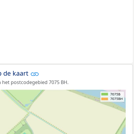
 de kaart
n het postcodegebied 7075 BH.