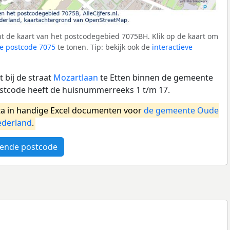
t de kaart van het postcodegebied 7075BH. Klik op de kaart om
e postcode 7075
te tonen. Tip: bekijk ook de
interactieve
 bij de straat
Mozartlaan
te Etten binnen de gemeente
ostcode heeft de huisnummerreeks 1 t/m 17.
a in handige Excel documenten voor
de gemeente Oude
derland
.
ende postcode