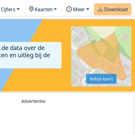
Cijfers
Kaarten
Meer
Download
 de data over de
n en uitleg bij de
Bekijk kaart
Advertentie: