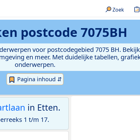
Zoek
eken
postcode 7075BH
onderwerpen voor postcodegebied 7075 BH. Bekijk
geving en meer. Met duidelijke tabellen, grafieke
onderwerpen.
Pagina inhoud ⇵
rtlaan
in Etten.
rreeks 1 t/m 17.