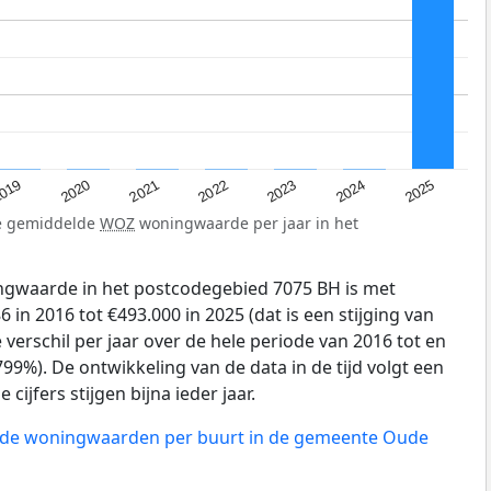
019
2024
2021
2023
2020
2025
2022
de gemiddelde
WOZ
woningwaarde per jaar in het
gwaarde in het postcodegebied 7075 BH is met
in 2016 tot €493.000 in 2025 (dat is een stijging van
verschil per jaar over de hele periode van 2016 tot en
99%). De ontwikkeling van de data in de tijd volgt een
 cijfers stijgen bijna ieder jaar.
n de woningwaarden per buurt in de gemeente Oude