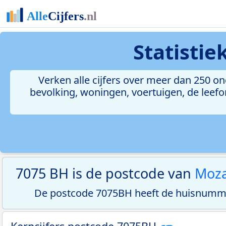
Statisti
Verken alle cijfers over meer dan 250 
bevolking, woningen, voertuigen, de leefom
7075 BH is de postcode van
Moza
De postcode 7075BH heeft de huisnumme