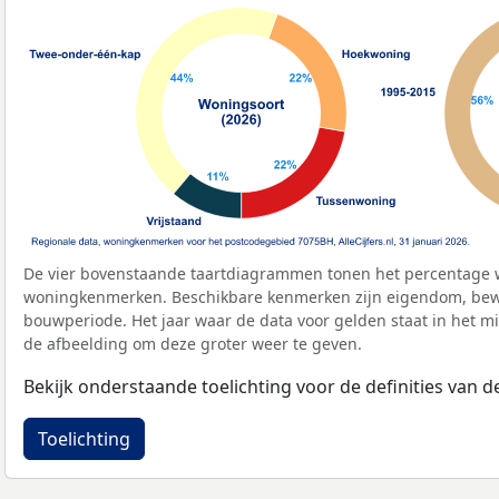
De vier bovenstaande taartdiagrammen tonen het percentage 
woningkenmerken. Beschikbare kenmerken zijn eigendom, bewo
bouwperiode. Het jaar waar de data voor gelden staat in het mi
de afbeelding om deze groter weer te geven.
Bekijk onderstaande toelichting voor de definities van
Toelichting