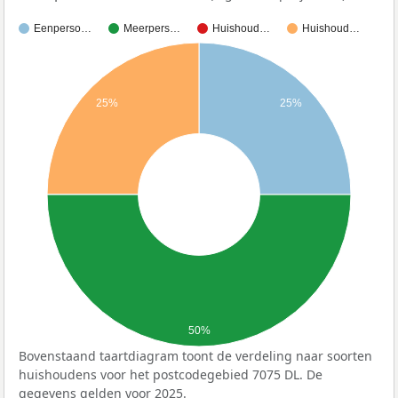
Eenperso…
Meerpers…
Huishoud…
Huishoud…
25%
25%
50%
Bovenstaand taartdiagram toont de verdeling naar soorten
huishoudens voor het postcodegebied 7075 DL. De
gegevens gelden voor 2025.