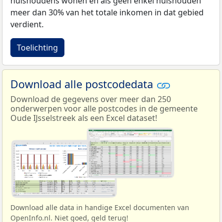
huishoudens wonen en als geen enkel huishouden
meer dan 30% van het totale inkomen in dat gebied
verdient.
Toelichting
Download alle postcodedata
Download de gegevens over meer dan 250
onderwerpen voor alle postcodes in de gemeente
Oude IJsselstreek als een Excel dataset!
Download alle data in handige Excel documenten van
OpenInfo.nl. Niet goed, geld terug!