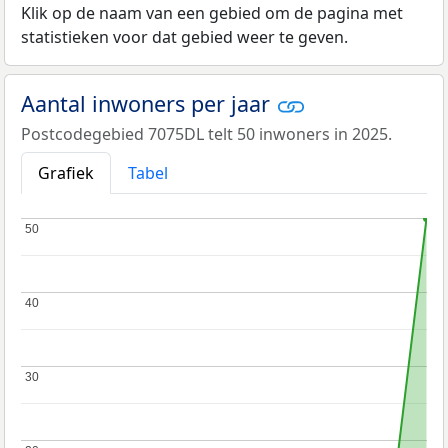
Klik op de naam van een gebied om de pagina met
statistieken voor dat gebied weer te geven.
Aantal inwoners per jaar
Postcodegebied 7075DL telt 50 inwoners in 2025.
Grafiek
Tabel
50
50
40
40
30
30