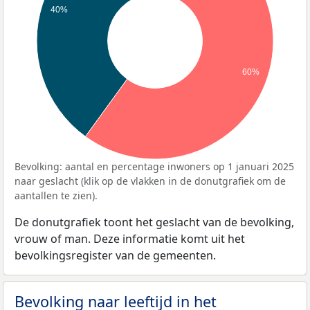
40%
60%
Bevolking: aantal en percentage inwoners op 1 januari 2025
naar geslacht (klik op de vlakken in de donutgrafiek om de
aantallen te zien).
De donutgrafiek toont het geslacht van de bevolking,
vrouw of man. Deze informatie komt uit het
bevolkingsregister van de gemeenten.
Bevolking naar leeftijd in het