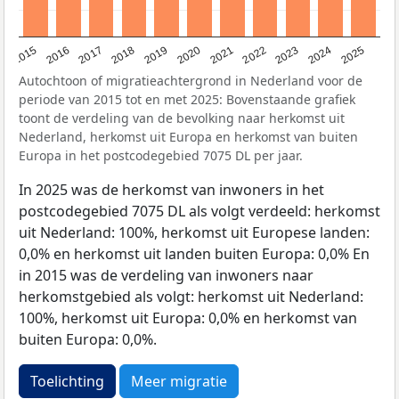
2019
2022
2017
2025
2020
2015
2023
2018
2021
2016
2024
Autochtoon of migratieachtergrond in Nederland voor de
periode van 2015 tot en met 2025: Bovenstaande grafiek
toont de verdeling van de bevolking naar herkomst uit
Nederland, herkomst uit Europa en herkomst van buiten
Europa in het postcodegebied 7075 DL per jaar.
In 2025 was de herkomst van inwoners in het
postcodegebied 7075 DL als volgt verdeeld: herkomst
uit Nederland: 100%, herkomst uit Europese landen:
0,0% en herkomst uit landen buiten Europa: 0,0% En
in 2015 was de verdeling van inwoners naar
herkomstgebied als volgt: herkomst uit Nederland:
100%, herkomst uit Europa: 0,0% en herkomst van
buiten Europa: 0,0%.
Toelichting
Meer migratie