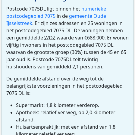
Postcode 7075DL ligt binnen het
numerieke
postcodegebied 7075
in de
gemeente Oude
IJsselstreek
. Er zijn zes adressen en 25 woningen in
het postcodegebied 7075 DL. De woningen hebben
een gemiddelde
WOZ
waarde van €688.000. Er wonen
vijftig inwoners in het postcodegebied 7075 DL,
waarvan de grootste groep (30%) tussen de 45 en 65
jaar oud is. Postcode 7075DL telt twintig
huishoudens van gemiddeld 2,1 personen.
De gemiddelde afstand over de weg tot de
belangrijkste voorzieningen in het postcodegebied
7075 DL is:
Supermarkt: 1,8 kilometer verderop.
Apotheek: relatief ver weg, op 2,0 kilometer
afstand.
Huisartsenpraktijk: met een afstand van 1,8
kilometer relatief ver weg.