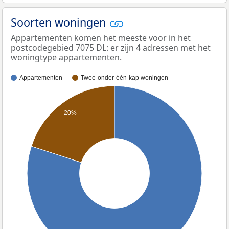
Soorten woningen
Appartementen komen het meeste voor in het
postcodegebied 7075 DL: er zijn 4 adressen met het
woningtype appartementen.
Appartementen
Twee-onder-één-kap woningen
20%