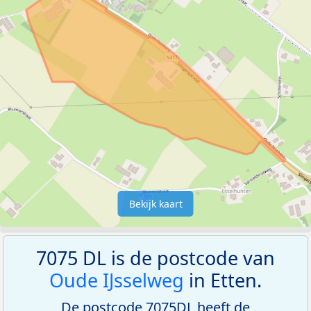
Bekijk kaart
7075 DL is de postcode van
Oude IJsselweg
in Etten.
De postcode 7075DL heeft de