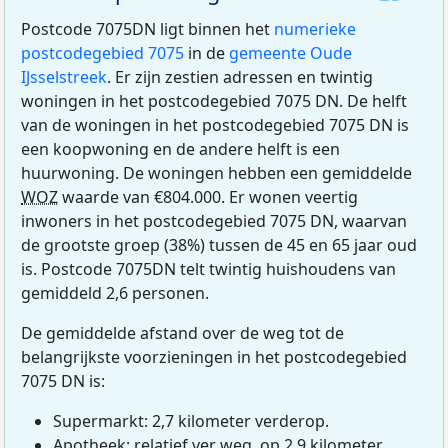
Postcode 7075DN ligt binnen het
numerieke
postcodegebied 7075
in de
gemeente Oude
IJsselstreek
. Er zijn zestien adressen en twintig
woningen in het postcodegebied 7075 DN. De helft
van de woningen in het postcodegebied 7075 DN is
een koopwoning en de andere helft is een
huurwoning. De woningen hebben een gemiddelde
WOZ
waarde van €804.000. Er wonen veertig
inwoners in het postcodegebied 7075 DN, waarvan
de grootste groep (38%) tussen de 45 en 65 jaar oud
is. Postcode 7075DN telt twintig huishoudens van
gemiddeld 2,6 personen.
De gemiddelde afstand over de weg tot de
belangrijkste voorzieningen in het postcodegebied
7075 DN is:
Supermarkt: 2,7 kilometer verderop.
Apotheek: relatief ver weg, op 2,9 kilometer