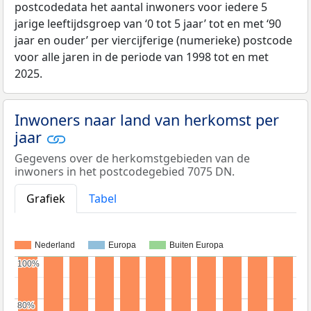
postcodedata het aantal inwoners voor iedere 5
jarige leeftijdsgroep van ‘0 tot 5 jaar’ tot en met ‘90
jaar en ouder’ per viercijferige (numerieke) postcode
voor alle jaren in de periode van 1998 tot en met
2025.
Inwoners naar land van herkomst per
jaar
Gegevens over de herkomstgebieden van de
inwoners in het postcodegebied 7075 DN.
Grafiek
Tabel
Nederland
Europa
Buiten Europa
100%
100%
80%
80%