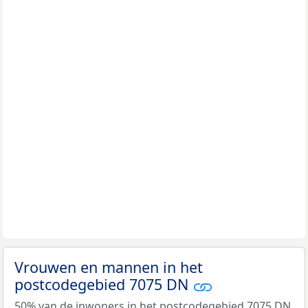
Vrouwen en mannen in het
postcodegebied 7075 DN
50% van de inwoners in het postcodegebied 7075 DN