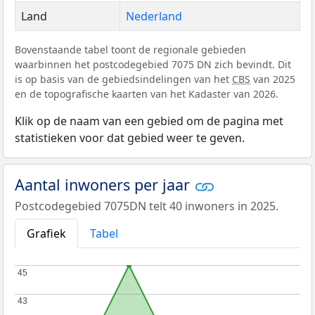
Land
Nederland
Bovenstaande tabel toont de regionale gebieden
waarbinnen het postcodegebied 7075 DN zich bevindt. Dit
is op basis van de gebiedsindelingen van het
CBS
van 2025
en de topografische kaarten van het Kadaster van 2026.
Klik op de naam van een gebied om de pagina met
statistieken voor dat gebied weer te geven.
Aantal inwoners per jaar
Postcodegebied 7075DN telt 40 inwoners in 2025.
Grafiek
Tabel
45
45
43
43