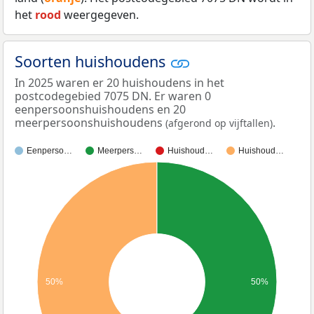
het
rood
weergegeven.
Soorten huishoudens
In 2025 waren er 20 huishoudens in het
postcodegebied 7075 DN. Er waren 0
eenpersoonshuishoudens en 20
meerpersoonshuishoudens
.
(afgerond op vijftallen)
Eenperso…
Meerpers…
Huishoud…
Huishoud…
50%
50%