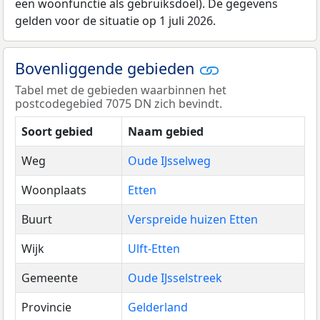
een woonfunctie als gebruiksdoel). De gegevens
gelden voor de situatie op 1 juli 2026.
Bovenliggende gebieden
Tabel met de gebieden waarbinnen het
postcodegebied 7075 DN zich bevindt.
Soort gebied
Naam gebied
Weg
Oude IJsselweg
Woonplaats
Etten
Buurt
Verspreide huizen Etten
Wijk
Ulft-Etten
Gemeente
Oude IJsselstreek
Provincie
Gelderland