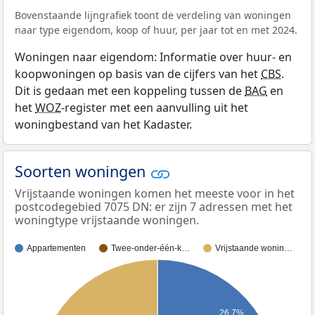
Bovenstaande lijngrafiek toont de verdeling van woningen
naar type eigendom, koop of huur, per jaar tot en met 2024.
Woningen naar eigendom: Informatie over huur- en
koopwoningen op basis van de cijfers van het
CBS
.
Dit is gedaan met een koppeling tussen de
BAG
en
het
WOZ
-register met een aanvulling uit het
woningbestand van het Kadaster.
Soorten woningen
Vrijstaande woningen komen het meeste voor in het
postcodegebied 7075 DN: er zijn 7 adressen met het
woningtype vrijstaande woningen.
Appartementen
Twee-onder-één-k…
Vrijstaande wonin…
26,7%