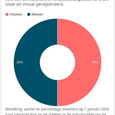
staat als vrouw geregistreerd.
Vrouwen
Mannen
50%
50%
Bevolking: aantal en percentage inwoners op 1 januari 2025
naar geslacht (klik op de vlakken in de donutgrafiek om de