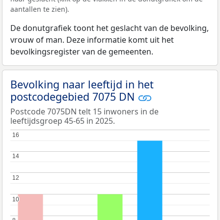
aantallen te zien).
De donutgrafiek toont het geslacht van de bevolking,
vrouw of man. Deze informatie komt uit het
bevolkingsregister van de gemeenten.
Bevolking naar leeftijd in het
postcodegebied 7075 DN
Postcode 7075DN telt 15 inwoners in de
leeftijdsgroep 45-65 in 2025.
16
16
14
14
12
12
10
10