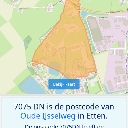
Bekijk kaart
7075 DN is de postcode van
Oude IJsselweg
in Etten.
De postcode 7075DN heeft de