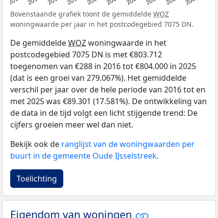
Bovenstaande grafiek toont de gemiddelde
WOZ
woningwaarde per jaar in het postcodegebied 7075 DN.
De gemiddelde
WOZ
woningwaarde in het
postcodegebied 7075 DN is met €803.712
toegenomen van €288 in 2016 tot €804.000 in 2025
(dat is een groei van 279.067%). Het gemiddelde
verschil per jaar over de hele periode van 2016 tot en
met 2025 was €89.301 (17.581%). De ontwikkeling van
de data in de tijd volgt een licht stijgende trend: De
cijfers groeien meer wel dan niet.
Bekijk ook de
ranglijst van de woningwaarden per
buurt in de gemeente Oude IJsselstreek
.
Toelichting
Eigendom van woningen