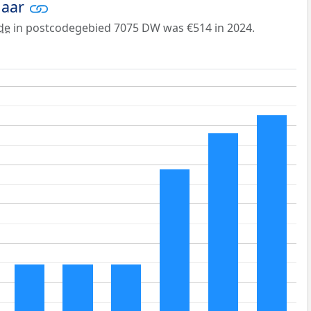
jaar
de
in postcodegebied 7075 DW was €514 in 2024.