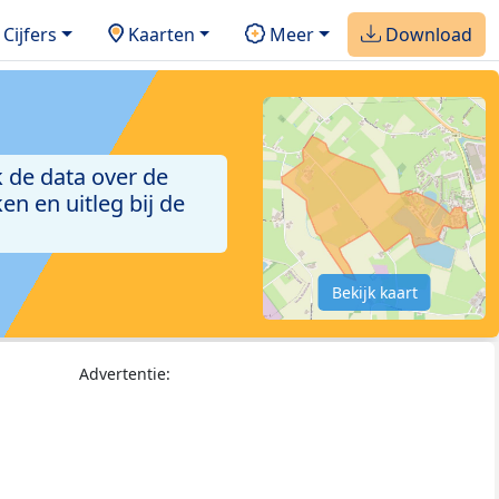
Cijfers
Kaarten
Meer
Download
 de data over de
n en uitleg bij de
Bekijk kaart
Advertentie: