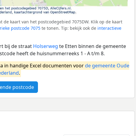
t de kaart van het postcodegebied 7075DW. Klik op de kaart
ieke postcode 7075
te tonen. Tip: bekijk ook de
interactieve
 bij de straat
Holserweg
te Etten binnen de gemeente
ostcode heeft de huisnummerreeks 1 - A t/m 8.
a in handige Excel documenten voor
de gemeente Oude
derland
.
ende postcode