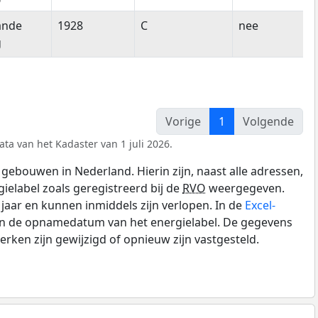
ande
1928
C
nee
g
Vorige
1
Volgende
ta van het Kadaster van 1 juli 2026.
gebouwen in Nederland. Hierin zijn, naast alle adressen,
gielabel zoals geregistreerd bij de
RVO
weergegeven.
0 jaar en kunnen inmiddels zijn verlopen. In de
Excel-
 en de opnamedatum van het energielabel. De gegevens
rken zijn gewijzigd of opnieuw zijn vastgesteld.