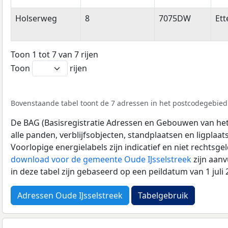
Holserweg
8
7075DW
Ett
Toon 1 tot 7 van 7 rijen
Toon
rijen
Bovenstaande tabel toont de 7 adressen in het postcodegebied
De BAG (Basisregistratie Adressen en Gebouwen van het K
alle panden, verblijfsobjecten, standplaatsen en ligplaa
Voorlopige energielabels zijn indicatief en niet rechtsge
download voor de gemeente Oude IJsselstreek
zijn aan
in deze tabel zijn gebaseerd op een peildatum van 1 jul
Adressen Oude IJsselstreek
Tabelgebruik