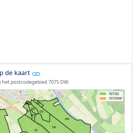
p de kaart
n het postcodegebied 7075 DW.