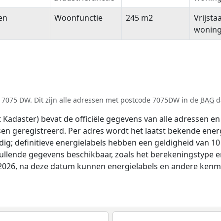
en
Woonfunctie
245 m2
Vrijsta
wonin
 7075 DW. Dit zijn alle adressen met postcode 7075DW in de
BAG
da
adaster) bevat de officiële gegevens van alle adressen en 
tsen geregistreerd. Per adres wordt het laatst bekende ener
ldig; definitieve energielabels hebben een geldigheid van 1
vullende gegevens beschikbaar, zoals het berekeningstype
i 2026, na deze datum kunnen energielabels en andere kenme