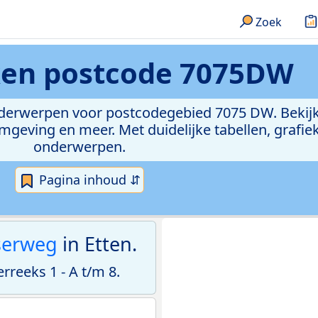
Zoek
ken
postcode 7075DW
onderwerpen voor postcodegebied 7075 DW. Bekijk
geving en meer. Met duidelijke tabellen, grafieke
onderwerpen.
Pagina inhoud ⇵
serweg
in Etten.
eeks 1 - A t/m 8.