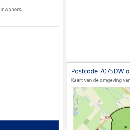
 inwoners.
Postcode 7075DW o
Kaart van de omgeving va