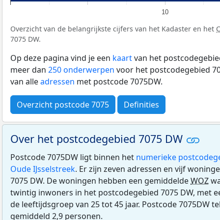
10
Overzicht van de belangrijkste cijfers van het Kadaster en het
7075 DW.
Op deze pagina vind je een
kaart
van het postcodegebie
meer dan
250 onderwerpen
voor het postcodegebied 70
van alle
adressen
met postcode 7075DW.
Overzicht postcode 7075
Definities
Over het postcodegebied 7075 DW
Postcode 7075DW ligt binnen het
numerieke postcodeg
Oude IJsselstreek
. Er zijn zeven adressen en vijf wonin
7075 DW. De woningen hebben een gemiddelde
WOZ
wa
twintig inwoners in het postcodegebied 7075 DW, met een
de leeftijdsgroep van 25 tot 45 jaar. Postcode 7075DW te
gemiddeld 2,9 personen.