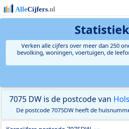
Statistie
Verken alle cijfers over meer dan 250 
bevolking, woningen, voertuigen, de leefom
7075 DW is de postcode van
Hol
De postcode 7075DW heeft de huisnummerr