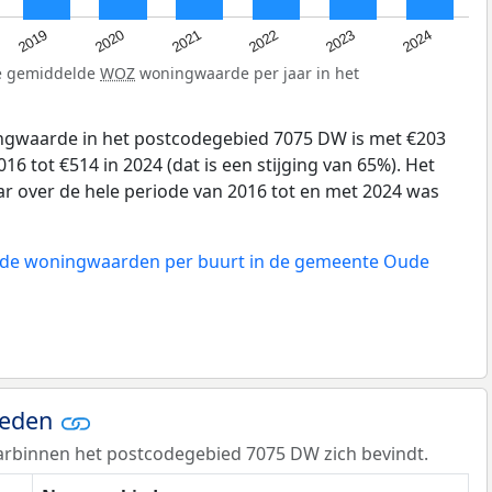
2024
2023
2022
2021
2020
2019
de gemiddelde
WOZ
woningwaarde per jaar in het
gwaarde in het postcodegebied 7075 DW is met €203
6 tot €514 in 2024 (dat is een stijging van 65%). Het
ar over de hele periode van 2016 tot en met 2024 was
n de woningwaarden per buurt in de gemeente Oude
ieden
arbinnen het postcodegebied 7075 DW zich bevindt.